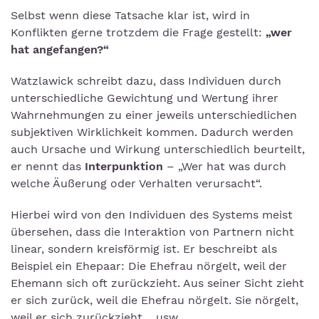
Selbst wenn diese Tatsache klar ist, wird in
Konflikten gerne trotzdem die Frage gestellt:
„wer
hat angefangen?“
Watzlawick schreibt dazu, dass Individuen durch
unterschiedliche Gewichtung und Wertung ihrer
Wahrnehmungen zu einer jeweils unterschiedlichen
subjektiven Wirklichkeit kommen. Dadurch werden
auch Ursache und Wirkung unterschiedlich beurteilt,
er nennt das
Interpunktion
– „Wer hat was durch
welche Äußerung oder Verhalten verursacht“.
Hierbei wird von den Individuen des Systems meist
übersehen, dass die Interaktion von Partnern nicht
linear, sondern kreisförmig ist. Er beschreibt als
Beispiel ein Ehepaar: Die Ehefrau nörgelt, weil der
Ehemann sich oft zurückzieht. Aus seiner Sicht zieht
er sich zurück, weil die Ehefrau nörgelt. Sie nörgelt,
weil er sich zurückzieht …usw.