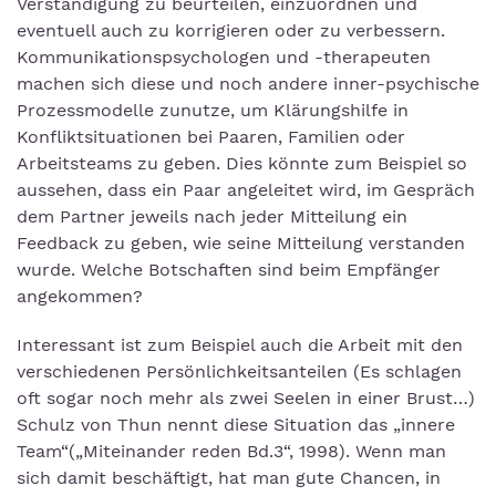
Verständigung zu beurteilen, einzuordnen und
eventuell auch zu korrigieren oder zu verbessern.
Kommunikationspsychologen und -therapeuten
machen sich diese und noch andere inner-psychische
Prozessmodelle zunutze, um Klärungshilfe in
Konfliktsituationen bei Paaren, Familien oder
Arbeitsteams zu geben. Dies könnte zum Beispiel so
aussehen, dass ein Paar angeleitet wird, im Gespräch
dem Partner jeweils nach jeder Mitteilung ein
Feedback zu geben, wie seine Mitteilung verstanden
wurde. Welche Botschaften sind beim Empfänger
angekommen?
Interessant ist zum Beispiel auch die Arbeit mit den
verschiedenen Persönlichkeitsanteilen (Es schlagen
oft sogar noch mehr als zwei Seelen in einer Brust…)
Schulz von Thun nennt diese Situation das „innere
Team“(„Miteinander reden Bd.3“, 1998). Wenn man
sich damit beschäftigt, hat man gute Chancen, in