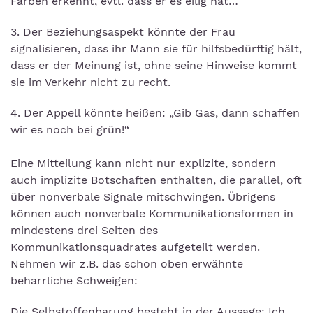
Farben erkennt, evtl. dass er es eilig hat…
3. Der Beziehungsaspekt könnte der Frau
signalisieren, dass ihr Mann sie für hilfsbedürftig hält,
dass er der Meinung ist, ohne seine Hinweise kommt
sie im Verkehr nicht zu recht.
4. Der Appell könnte heißen: „Gib Gas, dann schaffen
wir es noch bei grün!“
Eine Mitteilung kann nicht nur explizite, sondern
auch implizite Botschaften enthalten, die parallel, oft
über nonverbale Signale mitschwingen. Übrigens
können auch nonverbale Kommunikationsformen in
mindestens drei Seiten des
Kommunikationsquadrates aufgeteilt werden.
Nehmen wir z.B. das schon oben erwähnte
beharrliche Schweigen:
Die Selbstoffenbarung besteht in der Aussage: Ich