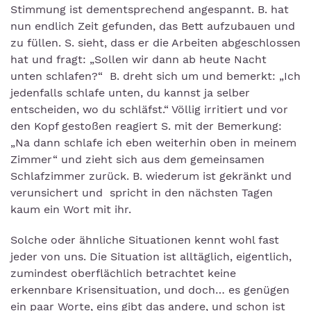
Stimmung ist dementsprechend angespannt. B. hat
nun endlich Zeit gefunden, das Bett aufzubauen und
zu füllen. S. sieht, dass er die Arbeiten abgeschlossen
hat und fragt: „Sollen wir dann ab heute Nacht
unten schlafen?“ B. dreht sich um und bemerkt: „Ich
jedenfalls schlafe unten, du kannst ja selber
entscheiden, wo du schläfst.“ Völlig irritiert und vor
den Kopf gestoßen reagiert S. mit der Bemerkung:
„Na dann schlafe ich eben weiterhin oben in meinem
Zimmer“ und zieht sich aus dem gemeinsamen
Schlafzimmer zurück. B. wiederum ist gekränkt und
verunsichert und spricht in den nächsten Tagen
kaum ein Wort mit ihr.
Solche oder ähnliche Situationen kennt wohl fast
jeder von uns. Die Situation ist alltäglich, eigentlich,
zumindest oberflächlich betrachtet keine
erkennbare Krisensituation, und doch… es genügen
ein paar Worte, eins gibt das andere, und schon ist