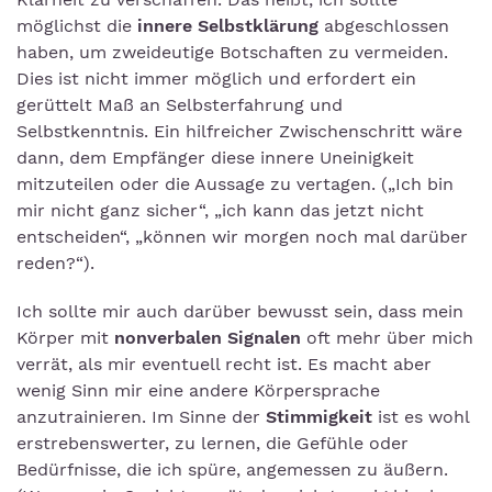
möglichst die
innere Selbstklärung
abgeschlossen
haben, um zweideutige Botschaften zu vermeiden.
Dies ist nicht immer möglich und erfordert ein
gerüttelt Maß an Selbsterfahrung und
Selbstkenntnis. Ein hilfreicher Zwischenschritt wäre
dann, dem Empfänger diese innere Uneinigkeit
mitzuteilen oder die Aussage zu vertagen. („Ich bin
mir nicht ganz sicher“, „ich kann das jetzt nicht
entscheiden“, „können wir morgen noch mal darüber
reden?“).
Ich sollte mir auch darüber bewusst sein, dass mein
Körper mit
nonverbalen Signalen
oft mehr über mich
verrät, als mir eventuell recht ist. Es macht aber
wenig Sinn mir eine andere Körpersprache
anzutrainieren. Im Sinne der
Stimmigkeit
ist es wohl
erstrebenswerter, zu lernen, die Gefühle oder
Bedürfnisse, die ich spüre, angemessen zu äußern.