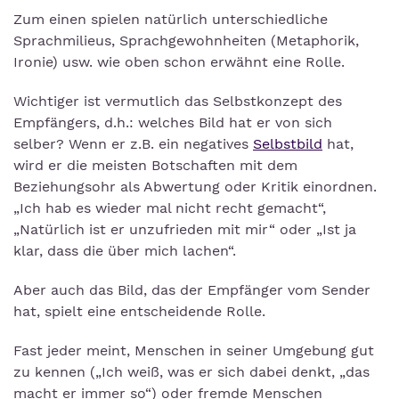
Zum einen spielen natürlich unterschiedliche
Sprachmilieus, Sprachgewohnheiten (Metaphorik,
Ironie) usw. wie oben schon erwähnt eine Rolle.
Wichtiger ist vermutlich das Selbstkonzept des
Empfängers, d.h.: welches Bild hat er von sich
selber? Wenn er z.B. ein negatives
Selbstbild
hat,
wird er die meisten Botschaften mit dem
Beziehungsohr als Abwertung oder Kritik einordnen.
„Ich hab es wieder mal nicht recht gemacht“,
„Natürlich ist er unzufrieden mit mir“ oder „Ist ja
klar, dass die über mich lachen“.
Aber auch das Bild, das der Empfänger vom Sender
hat, spielt eine entscheidende Rolle.
Fast jeder meint, Menschen in seiner Umgebung gut
zu kennen („Ich weiß, was er sich dabei denkt, „das
macht er immer so“) oder fremde Menschen