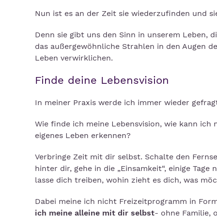
Nun ist es an der Zeit sie wiederzufinden und si
Denn sie gibt uns den Sinn in unserem Leben, die
das außergewöhnliche Strahlen in den Augen derj
Leben verwirklichen.
Finde deine Lebensvision
In meiner Praxis werde ich immer wieder gefrag
Wie finde ich meine Lebensvision, wie kann ich
eigenes Leben erkennen?
Verbringe Zeit mit dir selbst. Schalte den Ferns
hinter dir, gehe in die „Einsamkeit“, einige Tage
lasse dich treiben, wohin zieht es dich, was möch
Dabei meine ich nicht Freizeitprogramm in Form
ich meine alleine mit dir selbst
- ohne Familie, 