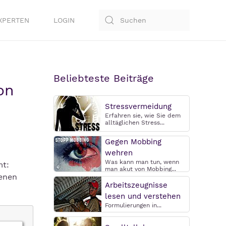
XPERTEN
LOGIN
Beliebteste Beiträge
on
Stressvermeidung
Erfahren sie, wie Sie dem
alltäglichen Stress...
Gegen Mobbing
wehren
Was kann man tun, wenn
mt:
man akut von Mobbing...
genen
Arbeitszeugnisse
lesen und verstehen
Formulierungen in...