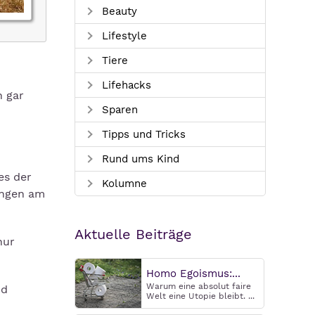
Beauty
Lifestyle
Tiere
Lifehacks
h gar
Sparen
Tipps und Tricks
Rund ums Kind
es der
Kolumne
ungen am
Aktuelle Beiträge
nur
Homo Egoismus:...
Warum eine absolut faire
nd
Welt eine Utopie bleibt. ...