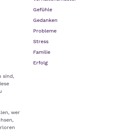
Gefühle
Gedanken
Probleme
Stress
Familie
Erfolg
 sind,
iese
u
len, wer
chsen,
rloren