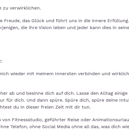
e zu verwirklichen.
 Freude, das Glück und führt uns in die innere Erfüllung.
enigen, die ihre Vision leben und jeder kann dies in sei
t:
 mich wieder mit meinem Innersten verbinden und wirklic
eher ab und besinne dich auf dich. Lasse den Alltag einige
 nur für dich. Und dann spüre. Spüre dich, spüre deine Intui
test du in dieser freien Zeit mit dir tun.
 von Fitnessstudio, geführter Reise oder Animationsurla
ohne Telefon, ohne Social Media ohne all das, was dich wi