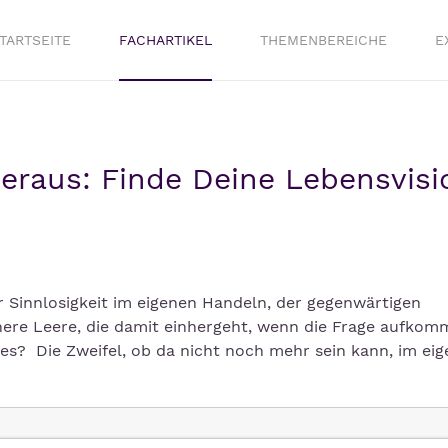
TARTSEITE
FACHARTIKEL
THEMENBEREICHE
E
eraus: Finde Deine Lebensvisi
r Sinnlosigkeit im eigenen Handeln, der gegenwärtigen
nere Leere, die damit einhergeht, wenn die Frage aufkom
s? Die Zweifel, ob da nicht noch mehr sein kann, im ei