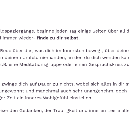
spaziergänge, beginne jeden Tag einige Seiten über all 
nd immer wieder-
finde zu dir selbst.
 Rede über das, was dich im Innersten bewegt, über deine
in deinem Umfeld niemanden, an den du dich wenden kan
t z.B. eine Meditationsgruppe oder einen Gesprächskreis z
 zwinge dich auf Dauer zu nichts, wobei sich alles in dir s
ft ungewohnt und manchmal auch sehr unangenehm, doch 
ger Zeit ein inneres Wohlgefühl einstellen.
enden Gedanken, der Traurigkeit und inneren Leere all