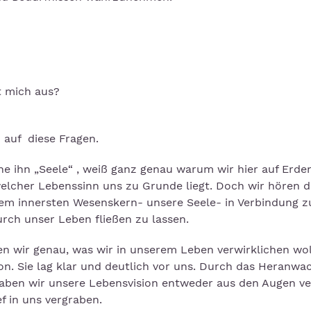
t mich aus?
 auf diese Fragen.
e ihn „Seele“ , weiß ganz genau warum wir hier auf Erden
elcher Lebenssinn uns zu Grunde liegt. Doch wir hören d
rem innersten Wesenskern- unsere Seele- in Verbindung z
rch unser Leben fließen zu lassen.
en wir genau, was wir in unserem Leben verwirklichen wol
on. Sie lag klar und deutlich vor uns. Durch das Heranwa
haben wir unsere Lebensvision entweder aus den Augen ve
ef in uns vergraben.