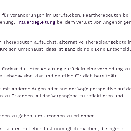
ng für Veränderungen im Berufsleben, Paartherapeuten bei
iehung,
Trauerbegleitung
bei dem Verlust von Angehörigen
n Therapeuten aufsuchst, alternative Therapieangebote i
 Kreisen umschaust, dass ist ganz deine eigene Entscheid
e, findest du unter Anleitung zurück in eine Verbindung z
e Lebensvision klar und deutlich für dich bereithält.
eit mit anderen Augen oder aus der Vogelperspektive auf d
n zu Erkennen, all das Vergangene zu reflektieren und
Leben zu gehen, um Ursachen zu erkennen.
e es später im Leben fast unmöglich machen, die eigene