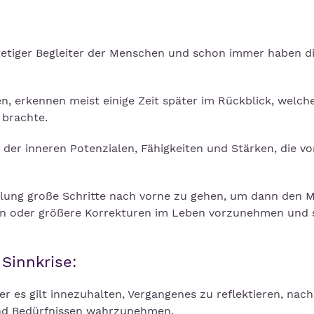
stetiger Begleiter der Menschen und schon immer haben d
n, erkennen meist einige Zeit später im Rückblick, welch
 brachte.
r inneren Potenzialen, Fähigkeiten und Stärken, die vo
klung große Schritte nach vorne zu gehen, um dann den 
inen oder größere Korrekturen im Leben vorzunehmen und 
 Sinnkrise:
der es gilt innezuhalten, Vergangenes zu reflektieren, nac
und Bedürfnissen wahrzunehmen.