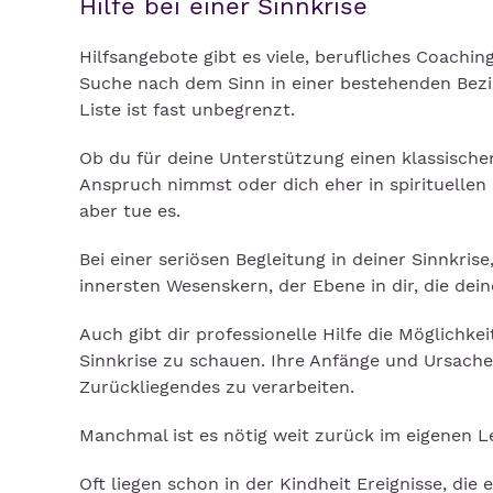
Hilfe bei einer Sinnkrise
Hilfsangebote gibt es viele, berufliches Coachi
Suche nach dem Sinn in einer bestehenden Bez
Liste ist fast unbegrenzt.
Ob du für deine Unterstützung einen klassische
Anspruch nimmst oder dich eher in spirituellen
aber tue es.
Bei einer seriösen Begleitung in deiner Sinnkris
innersten Wesenskern, der Ebene in dir, die dein
Auch gibt dir professionelle Hilfe die Möglichk
Sinnkrise zu schauen. Ihre Anfänge und Ursache
Zurückliegendes zu verarbeiten.
Manchmal ist es nötig weit zurück im eigenen 
Oft liegen schon in der Kindheit Ereignisse, di