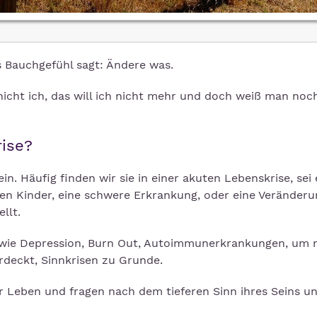
 Bauchgefühl sagt: Ändere was.
nicht ich, das will ich nicht mehr und doch weiß man noc
rise?
ein. Häufig finden wir sie in einer akuten Lebenskrise, sei 
nen Kinder, eine schwere Erkrankung, oder eine Veränder
llt.
wie Depression, Burn Out, Autoimmunerkrankungen, um 
rdeckt, Sinnkrisen zu Grunde.
hr Leben und fragen nach dem tieferen Sinn ihres Seins u