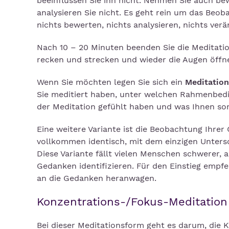
beeinflussen Sie ihn nicht. Nehmen Sie auch bew
analysieren Sie nicht. Es geht rein um das Be
nichts bewerten, nichts analysieren, nichts ve
Nach 10 – 20 Minuten beenden Sie die Meditation
recken und strecken und wieder die Augen öffn
Wenn Sie möchten legen Sie sich ein
Meditatio
Sie meditiert haben, unter welchen Rahmenbedi
der Meditation gefühlt haben und was Ihnen son
Eine weitere Variante ist die Beobachtung Ihrer
vollkommen identisch, mit dem einzigen Unter
Diese Variante fällt vielen Menschen schwerer, 
Gedanken identifizieren. Für den Einstieg empf
an die Gedanken heranwagen.
Konzentrations-/Fokus-Meditation
Bei dieser Meditationsform geht es darum, die K