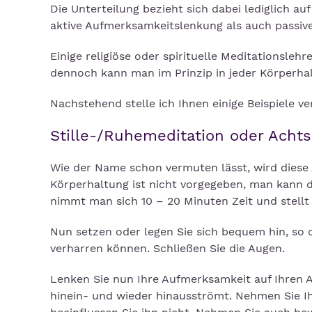
Die Unterteilung bezieht sich dabei lediglich a
aktive Aufmerksamkeitslenkung als auch passiv
Einige religiöse oder spirituelle Meditationsleh
dennoch kann man im Prinzip in jeder Körperhal
Nachstehend stelle ich Ihnen einige Beispiele v
Stille-/Ruhemeditation oder Acht
Wie der Name schon vermuten lässt, wird diese A
Körperhaltung ist nicht vorgegeben, man kann d
nimmt man sich 10 – 20 Minuten Zeit und stellt 
Nun setzen oder legen Sie sich bequem hin, so d
verharren können. Schließen Sie die Augen.
Lenken Sie nun Ihre Aufmerksamkeit auf Ihren A
hinein- und wieder hinausströmt. Nehmen Sie I