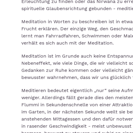
Erleuchtung zu finden oder das Nirwana zu errei
spirituelle Glaubensrichtung gebunden - meditie
Meditation in Worten zu beschreiben ist in et
Frucht erklären. Der einzige Weg, den Geschmack
lernt man Fahrradfahren, Schwimmen oder Malen
verhält es sich auch mit der Meditation.
Meditation ist im Grunde auch keine Entspannung
Nebeneffekt, wie viele Dinge, die wir vielleicht
Gedanken zur Ruhe kommen oder vielleicht gänz
bewusster wahrnehmen, dass wir uns glücklich f
Meditieren bedeutet eigentlich „nur“ seine Auf
weniger. Allerdings fällt gerade dies den meis
Flummi in Sekundenschnelle von einer Attrakti
im Garten, in der nächsten Sekunde weilt sie b
anstehenden Mittagessen und den dafür notwend
in rasender Geschwindigkeit - meist unbewusst 