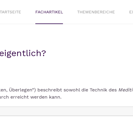
TARTSEITE
FACHARTIKEL
THEMENBEREICHE
E
eigentlich?
en, Überlegen“) beschreibt sowohl die Technik des
Mediti
urch erreicht werden kann.