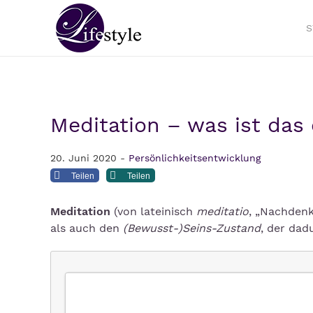
S
Meditation – was ist das 
20. Juni 2020 -
Persönlichkeitsentwicklung
Teilen
Teilen
Meditation
(von lateinisch
meditatio
, „Nachdenk
als auch den
(Bewusst-)Seins-Zustand
, der dad