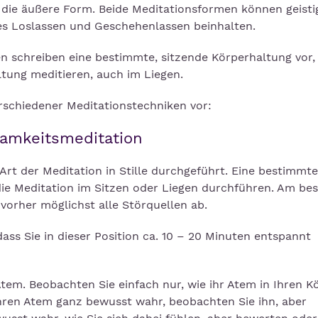
uf die äußere Form. Beide Meditationsformen können geist
es Loslassen und Geschehenlassen beinhalten.
ren schreiben eine bestimmte, sitzende Körperhaltung vor,
tung meditieren, auch im Liegen.
erschiedener Meditationstechniken vor:
samkeitsmeditation
rt der Meditation in Stille durchgeführt. Eine bestimmte
ie Meditation im Sitzen oder Liegen durchführen. Am be
vorher möglichst alle Störquellen ab.
ass Sie in dieser Position ca. 10 – 20 Minuten entspannt
tem. Beobachten Sie einfach nur, wie ihr Atem in Ihren K
hren Atem ganz bewusst wahr, beobachten Sie ihn, aber