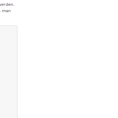
werden.
nn man