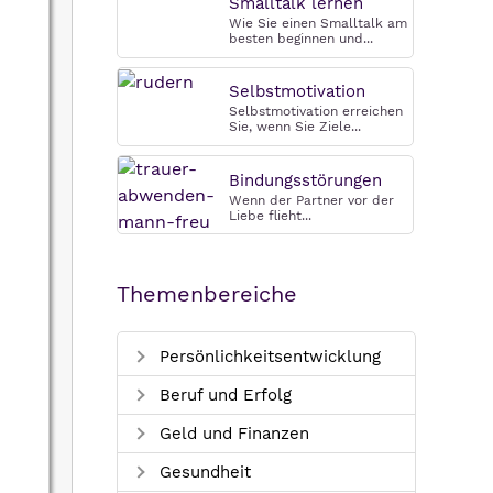
Smalltalk lernen
Wie Sie einen Smalltalk am
besten beginnen und...
Selbstmotivation
Selbstmotivation erreichen
Sie, wenn Sie Ziele...
Bindungsstörungen
Wenn der Partner vor der
Liebe flieht...
Themenbereiche
Persönlichkeitsentwicklung
Beruf und Erfolg
Geld und Finanzen
Gesundheit