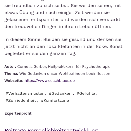
sie freundlich zu sich selbst. Sie werden sehen, mit
etwas Übung und nach einiger Zeit werden sie
gelassener, entspannter und werden sich verstärkt
den freudvollen Dingen in ihrem Leben öffnen.
In diesem Sinne: Bleiben sie gesund und denken sie
jetzt nicht an den rosa Elefanten in der Ecke. Sonst
begleitet er sie den ganzen Tag.
Autor:
Cornelia Gerber, Heilpraktikerin für Psychotherapie
Thema:
Wie Gedanken unser Wohlbefinden beeinflussen
Webseite:
https://www.coachblues.de
,
,
,
#Verhaltensmuster
#Gedanken
#Gefühle
,
#Zufriedenheit
#Komfortzone
Expertenprofil:
Beiträge Persönlichkeitsentwicklung