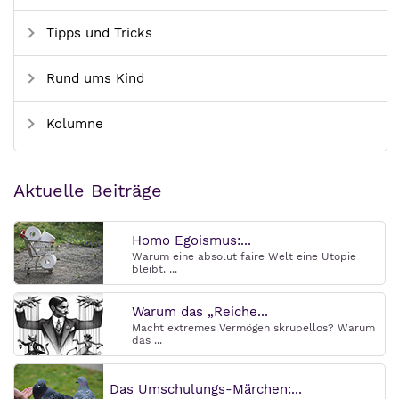
Tipps und Tricks
Rund ums Kind
Kolumne
Aktuelle Beiträge
Homo Egoismus:...
Warum eine absolut faire Welt eine Utopie
bleibt. ...
Warum das „Reiche...
Macht extremes Vermögen skrupellos? Warum
das ...
Das Umschulungs-Märchen:...