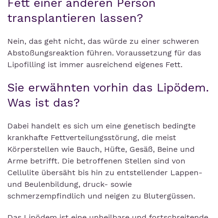
Fett einer anderen Person
transplantieren lassen?
Nein, das geht nicht, das würde zu einer schweren
Abstoßungsreaktion führen. Voraussetzung für das
Lipofilling ist immer ausreichend eigenes Fett.
Sie erwähnten vorhin das Lipödem.
Was ist das?
Dabei handelt es sich um eine genetisch bedingte
krankhafte Fettverteilungsstörung, die meist
Körperstellen wie Bauch, Hüfte, Gesäß, Beine und
Arme betrifft. Die betroffenen Stellen sind von
Cellulite übersäht bis hin zu entstellender Lappen-
und Beulenbildung, druck- sowie
schmerzempfindlich und neigen zu Blutergüssen.
Das Lipödem ist eine unheilbare und fortschreitende