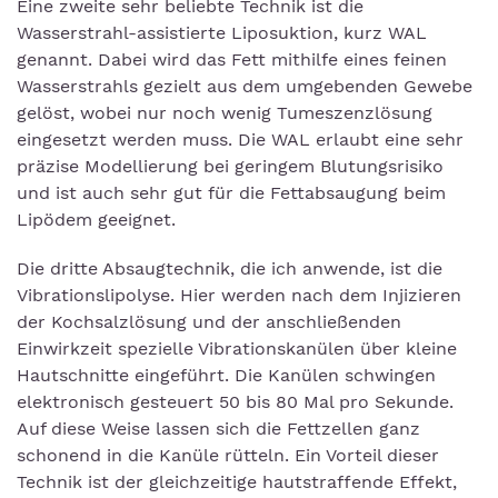
Eine zweite sehr beliebte Technik ist die
Wasserstrahl-assistierte Liposuktion, kurz WAL
genannt. Dabei wird das Fett mithilfe eines feinen
Wasserstrahls gezielt aus dem umgebenden Gewebe
gelöst, wobei nur noch wenig Tumeszenzlösung
eingesetzt werden muss. Die WAL erlaubt eine sehr
präzise Modellierung bei geringem Blutungsrisiko
und ist auch sehr gut für die Fettabsaugung beim
Lipödem geeignet.
Die dritte Absaugtechnik, die ich anwende, ist die
Vibrationslipolyse. Hier werden nach dem Injizieren
der Kochsalzlösung und der anschließenden
Einwirkzeit spezielle Vibrationskanülen über kleine
Hautschnitte eingeführt. Die Kanülen schwingen
elektronisch gesteuert 50 bis 80 Mal pro Sekunde.
Auf diese Weise lassen sich die Fettzellen ganz
schonend in die Kanüle rütteln. Ein Vorteil dieser
Technik ist der gleichzeitige hautstraffende Effekt,