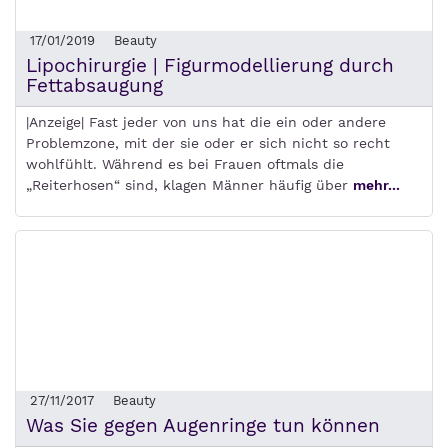
17/01/2019
Beauty
Lipochirurgie | Figurmodellierung durch
Fettabsaugung
|Anzeige| Fast jeder von uns hat die ein oder andere
Problemzone, mit der sie oder er sich nicht so recht
wohlfühlt. Während es bei Frauen oftmals die
„Reiterhosen“ sind, klagen Männer häufig über
mehr...
27/11/2017
Beauty
Was Sie gegen Augenringe tun können