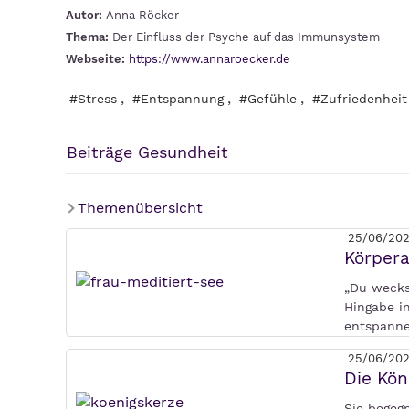
Autor:
Anna Röcker
Thema:
Der Einfluss der Psyche auf das Immunsystem
Webseite:
https://www.annaroecker.de
,
,
,
#Stress
#Entspannung
#Gefühle
#Zufriedenheit
Beiträge Gesundheit
Themenübersicht
25/06/202
Körpera
„Du wecks
Hingabe i
entspanne
25/06/202
Die Kön
Sie begeg