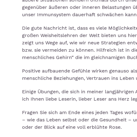
gegenüber äußeren oder inneren Belastungen übe
unser Immunsystem dauerhaft schwächen kann
Die gute Nachricht ist, dass es viele Möglichke
großen Weisheitslehren der Welt bieten uns hi
zeigt uns Wege auf, wie wir neue Strategien ent
bzw. sie vermeiden zu können. Hilfreich ist in
menschliches Gehirn“ die im gleichnamigen Buch
Positive aufbauende Gefühle wirken genauso als
menschliche Beziehungen, Vertrauen ins Leben un
Einige Übungen, die sich in meiner langjährigen
ich Ihnen liebe Leserin, lieber Leser ans Herz le
Fragen Sie sich am Ende eines jeden Tages wof
– wie das Leben selbst oder die Gesundheit – u
oder der Blick auf eine voll erblühte Rose.