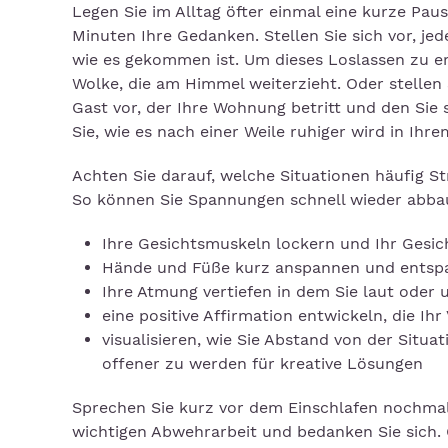
Legen Sie im Alltag öfter einmal eine kurze Pau
Minuten Ihre Gedanken. Stellen Sie sich vor, je
wie es gekommen ist. Um dieses Loslassen zu erl
Wolke, die am Himmel weiterzieht. Oder stellen
Gast vor, der Ihre Wohnung betritt und den Sie
Sie, wie es nach einer Weile ruhiger wird in Ihre
Achten Sie darauf, welche Situationen häufig St
So können Sie Spannungen schnell wieder abbau
Ihre Gesichtsmuskeln lockern und Ihr Gesi
Hände und Füße kurz anspannen und entsp
Ihre Atmung vertiefen in dem Sie laut oder 
eine positive Affirmation entwickeln, die Ihr
visualisieren, wie Sie Abstand von der Situ
offener zu werden für kreative Lösungen
Sprechen Sie kurz vor dem Einschlafen nochmal 
wichtigen Abwehrarbeit und bedanken Sie sich. G