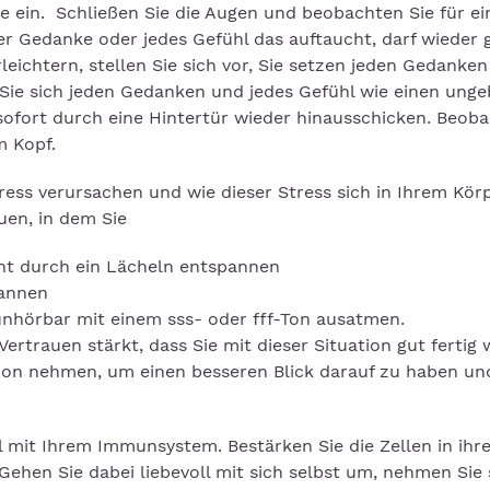
se ein. Schließen Sie die Augen und beobachten Sie für ei
der Gedanke oder jedes Gefühl das auftaucht, darf wieder 
eichtern, stellen Sie sich vor, Sie setzen jeden Gedanken
 Sie sich jeden Gedanken und jedes Gefühl wie einen ung
 sofort durch eine Hintertür wieder hinausschicken. Beob
m Kopf.
ress verursachen und wie dieser Stress sich in Ihrem Körp
en, in dem Sie
cht durch ein Lächeln entspannen
annen
unhörbar mit einem sss- oder fff-Ton ausatmen.
 Vertrauen stärkt, dass Sie mit dieser Situation gut fertig
ation nehmen, um einen besseren Blick darauf zu haben un
mit Ihrem Immunsystem. Bestärken Sie die Zellen in ihre
ehen Sie dabei liebevoll mit sich selbst um, nehmen Sie 