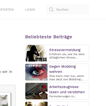
XPERTEN
LOGIN
Beliebteste Beiträge
Stressvermeidung
Erfahren sie, wie Sie dem
alltäglichen Stress...
Gegen Mobbing
 wir in
wehren
Was kann man tun, wenn
man akut von Mobbing...
Arbeitszeugnisse
lesen und verstehen
Formulierungen in...