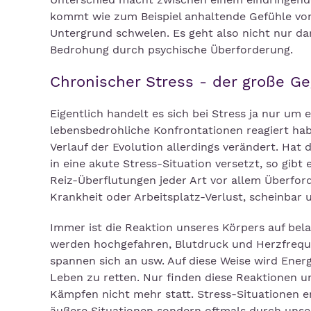
kommt wie zum Beispiel anhaltende Gefühle von
Untergrund schwelen. Es geht also nicht nur d
Bedrohung durch psychische Überforderung.
Chronischer Stress - der große G
Eigentlich handelt es sich bei Stress ja nur um
lebensbedrohliche Konfrontationen reagiert ha
Verlauf der Evolution allerdings verändert. Hat 
in eine akute Stress-Situation versetzt, so gi
Reiz-Überflutungen jeder Art vor allem Überfor
Krankheit oder Arbeitsplatz-Verlust, scheinbar 
Immer ist die Reaktion unseres Körpers auf bel
werden hochgefahren, Blutdruck und Herzfrequen
spannen sich an usw. Auf diese Weise wird Ener
Leben zu retten. Nur finden diese Reaktionen
Kämpfen nicht mehr statt. Stress-Situationen e
äußere Situationen sondern oftmals durch uns