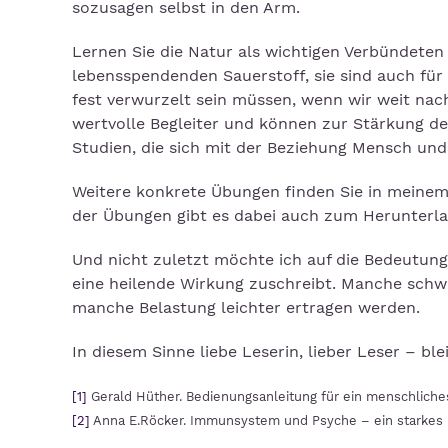
sozusagen selbst in den Arm.
Lernen Sie die Natur als wichtigen Verbündete
lebensspendenden Sauerstoff, sie sind auch für
fest verwurzelt sein müssen, wenn wir weit nac
wertvolle Begleiter und können zur Stärkung de
Studien, die sich mit der Beziehung Mensch und 
Weitere konkrete Übungen finden Sie in meinem
der Übungen gibt es dabei auch zum Herunterl
Und nicht zuletzt möchte ich auf die Bedeutun
eine heilende Wirkung zuschreibt. Manche schw
manche Belastung leichter ertragen werden.
In diesem Sinne liebe Leserin, lieber Leser – bl
[1]
Gerald Hüther. Bedienungsanleitung für ein menschliche
[2]
Anna E.Röcker. Immunsystem und Psyche – ein starkes Pa