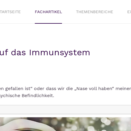
TARTSEITE
FACHARTIKEL
THEMENBEREICHE
E
 auf das Immunsystem
gefallen ist“ oder dass wir die „Nase voll haben“ meinen
ychische Befindlichkeit.