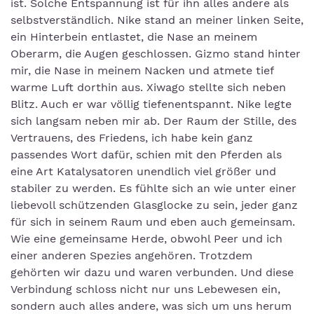
ist. Solche Entspannung ist für ihn alles andere als
selbstverständlich. Nike stand an meiner linken Seite,
ein Hinterbein entlastet, die Nase an meinem
Oberarm, die Augen geschlossen. Gizmo stand hinter
mir, die Nase in meinem Nacken und atmete tief
warme Luft dorthin aus. Xiwago stellte sich neben
Blitz. Auch er war völlig tiefenentspannt. Nike legte
sich langsam neben mir ab. Der Raum der Stille, des
Vertrauens, des Friedens, ich habe kein ganz
passendes Wort dafür, schien mit den Pferden als
eine Art Katalysatoren unendlich viel größer und
stabiler zu werden. Es fühlte sich an wie unter einer
liebevoll schützenden Glasglocke zu sein, jeder ganz
für sich in seinem Raum und eben auch gemeinsam.
Wie eine gemeinsame Herde, obwohl Peer und ich
einer anderen Spezies angehören. Trotzdem
gehörten wir dazu und waren verbunden. Und diese
Verbindung schloss nicht nur uns Lebewesen ein,
sondern auch alles andere, was sich um uns herum