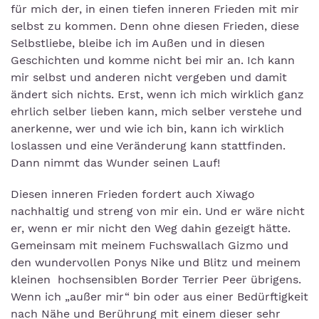
für mich der, in einen tiefen inneren Frieden mit mir
selbst zu kommen. Denn ohne diesen Frieden, diese
Selbstliebe, bleibe ich im Außen und in diesen
Geschichten und komme nicht bei mir an. Ich kann
mir selbst und anderen nicht vergeben und damit
ändert sich nichts. Erst, wenn ich mich wirklich ganz
ehrlich selber lieben kann, mich selber verstehe und
anerkenne, wer und wie ich bin, kann ich wirklich
loslassen und eine Veränderung kann stattfinden.
Dann nimmt das Wunder seinen Lauf!
Diesen inneren Frieden fordert auch Xiwago
nachhaltig und streng von mir ein. Und er wäre nicht
er, wenn er mir nicht den Weg dahin gezeigt hätte.
Gemeinsam mit meinem Fuchswallach Gizmo und
den wundervollen Ponys Nike und Blitz und meinem
kleinen hochsensiblen Border Terrier Peer übrigens.
Wenn ich „außer mir“ bin oder aus einer Bedürftigkeit
nach Nähe und Berührung mit einem dieser sehr