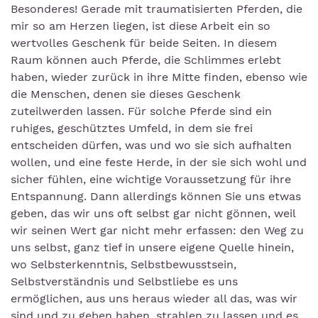
Besonderes! Gerade mit traumatisierten Pferden, die
mir so am Herzen liegen, ist diese Arbeit ein so
wertvolles Geschenk für beide Seiten. In diesem
Raum können auch Pferde, die Schlimmes erlebt
haben, wieder zurück in ihre Mitte finden, ebenso wie
die Menschen, denen sie dieses Geschenk
zuteilwerden lassen. Für solche Pferde sind ein
ruhiges, geschütztes Umfeld, in dem sie frei
entscheiden dürfen, was und wo sie sich aufhalten
wollen, und eine feste Herde, in der sie sich wohl und
sicher fühlen, eine wichtige Voraussetzung für ihre
Entspannung. Dann allerdings können Sie uns etwas
geben, das wir uns oft selbst gar nicht gönnen, weil
wir seinen Wert gar nicht mehr erfassen: den Weg zu
uns selbst, ganz tief in unsere eigene Quelle hinein,
wo Selbsterkenntnis, Selbstbewusstsein,
Selbstverständnis und Selbstliebe es uns
ermöglichen, aus uns heraus wieder all das, was wir
sind und zu geben haben, strahlen zu lassen und es