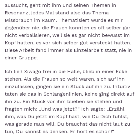
aussucht, geht mit ihm und seinen Themen in
Resonanz, jedes Mal stand also das Thema
Missbrauch im Raum. Thematisiert wurde es mir
gegenüber nie, die Frauen konnten es oft selber gar
nicht verbalisieren, weil sie es gar nicht bewusst im
Kopf hatten, es vor sich selber gut versteckt hatten.
Diese Arbeit fand immer als Einzelarbeit statt, nie in
einer Gruppe.
Ich ließ Xiwago frei in die Halle, blieb in einer Ecke
stehen. Als die Frauen so weit waren, sich auf ihn
einzulassen, gingen sie ein Stück auf ihn zu. Intuitiv
taten sie das in Schlangenlinien, keine ging direkt auf
ihn zu. Ein Stück vor ihm blieben sie stehen und
fragten mich: „Und was jetzt?“ Ich sagte: „Erzähl
ihm, was Du jetzt im Kopf hast, wie Du Dich fühlst,
was gerade raus will. Du brauchst das nicht laut zu
tun, Du kannst es denken. Er hört es schon!“