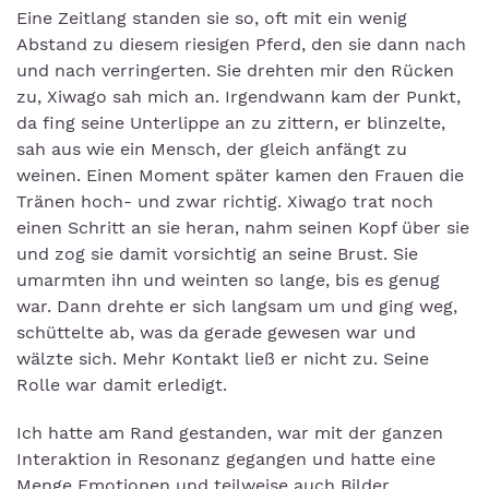
Eine Zeitlang standen sie so, oft mit ein wenig
Abstand zu diesem riesigen Pferd, den sie dann nach
und nach verringerten. Sie drehten mir den Rücken
zu, Xiwago sah mich an. Irgendwann kam der Punkt,
da fing seine Unterlippe an zu zittern, er blinzelte,
sah aus wie ein Mensch, der gleich anfängt zu
weinen. Einen Moment später kamen den Frauen die
Tränen hoch- und zwar richtig. Xiwago trat noch
einen Schritt an sie heran, nahm seinen Kopf über sie
und zog sie damit vorsichtig an seine Brust. Sie
umarmten ihn und weinten so lange, bis es genug
war. Dann drehte er sich langsam um und ging weg,
schüttelte ab, was da gerade gewesen war und
wälzte sich. Mehr Kontakt ließ er nicht zu. Seine
Rolle war damit erledigt.
Ich hatte am Rand gestanden, war mit der ganzen
Interaktion in Resonanz gegangen und hatte eine
Menge Emotionen und teilweise auch Bilder