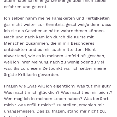
allem habe ich eine ganze Menge über mich selber
erfahren und gelernt.
Ich selber nahm meine Fähigkeiten und Fertigkeiten
gar nicht weiter zur Kenntnis, geschweige denn dass
ich sie als Geschenke hätte wahrnehmen können.
Nach und nach kam ich durch die Kurse mit
Menschen zusammen, die in mir Besonderes
entdeckten und es mir auch mitteilten. Nicht
abwertend, wie es in meinem Umfeld oft geschah,
weil ich ihrer Meinung nach zu wenig oder zu viel
war. Bis zu diesem Zeitpunkt war ich selber meine
ärgste Kritikerin geworden.
Fragen wie „Was will ich eigentlich? Was tut mir gut?
Was macht mich glücklich? Was macht es mir leicht?
Wen mag ich in meinem Leben haben? Was berührt
mich? Was erfüllt mich?“ zu stellen, erschien mir
unangemessen. Das zu fragen, stand mir nicht zu,