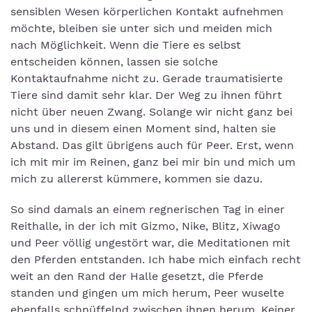
sensiblen Wesen körperlichen Kontakt aufnehmen
möchte, bleiben sie unter sich und meiden mich
nach Möglichkeit. Wenn die Tiere es selbst
entscheiden können, lassen sie solche
Kontaktaufnahme nicht zu. Gerade traumatisierte
Tiere sind damit sehr klar. Der Weg zu ihnen führt
nicht über neuen Zwang. Solange wir nicht ganz bei
uns und in diesem einen Moment sind, halten sie
Abstand. Das gilt übrigens auch für Peer. Erst, wenn
ich mit mir im Reinen, ganz bei mir bin und mich um
mich zu allererst kümmere, kommen sie dazu.
So sind damals an einem regnerischen Tag in einer
Reithalle, in der ich mit Gizmo, Nike, Blitz, Xiwago
und Peer völlig ungestört war, die Meditationen mit
den Pferden entstanden. Ich habe mich einfach recht
weit an den Rand der Halle gesetzt, die Pferde
standen und gingen um mich herum, Peer wuselte
ebenfalls schnüffelnd zwischen ihnen herum. Keiner