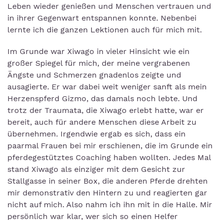
Leben wieder genießen und Menschen vertrauen und
in ihrer Gegenwart entspannen konnte. Nebenbei
lernte ich die ganzen Lektionen auch für mich mit.
Im Grunde war Xiwago in vieler Hinsicht wie ein
großer Spiegel für mich, der meine vergrabenen
Ängste und Schmerzen gnadenlos zeigte und
ausagierte. Er war dabei weit weniger sanft als mein
Herzenspferd Gizmo, das damals noch lebte. Und
trotz der Traumata, die Xiwago erlebt hatte, war er
bereit, auch für andere Menschen diese Arbeit zu
übernehmen. Irgendwie ergab es sich, dass ein
paarmal Frauen bei mir erschienen, die im Grunde ein
pferdegestütztes Coaching haben wollten. Jedes Mal
stand Xiwago als einziger mit dem Gesicht zur
Stallgasse in seiner Box, die anderen Pferde drehten
mir demonstrativ den Hintern zu und reagierten gar
nicht auf mich. Also nahm ich ihn mit in die Halle. Mir
persönlich war klar, wer sich so einen Helfer