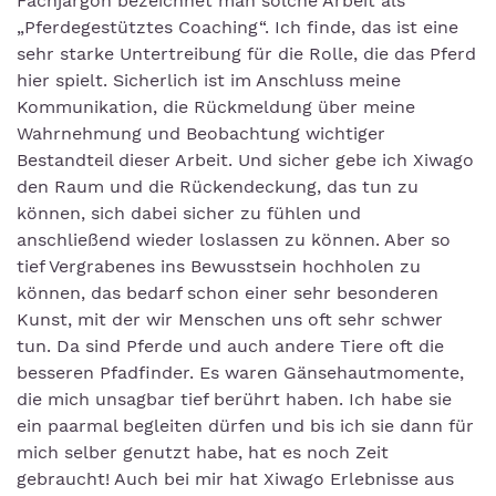
Fachjargon bezeichnet man solche Arbeit als
„Pferdegestütztes Coaching“. Ich finde, das ist eine
sehr starke Untertreibung für die Rolle, die das Pferd
hier spielt. Sicherlich ist im Anschluss meine
Kommunikation, die Rückmeldung über meine
Wahrnehmung und Beobachtung wichtiger
Bestandteil dieser Arbeit. Und sicher gebe ich Xiwago
den Raum und die Rückendeckung, das tun zu
können, sich dabei sicher zu fühlen und
anschließend wieder loslassen zu können. Aber so
tief Vergrabenes ins Bewusstsein hochholen zu
können, das bedarf schon einer sehr besonderen
Kunst, mit der wir Menschen uns oft sehr schwer
tun. Da sind Pferde und auch andere Tiere oft die
besseren Pfadfinder. Es waren Gänsehautmomente,
die mich unsagbar tief berührt haben. Ich habe sie
ein paarmal begleiten dürfen und bis ich sie dann für
mich selber genutzt habe, hat es noch Zeit
gebraucht! Auch bei mir hat Xiwago Erlebnisse aus