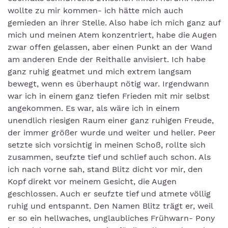
wollte zu mir kommen- ich hätte mich auch
gemieden an ihrer Stelle. Also habe ich mich ganz auf
mich und meinen Atem konzentriert, habe die Augen
zwar offen gelassen, aber einen Punkt an der Wand
am anderen Ende der Reithalle anvisiert. Ich habe
ganz ruhig geatmet und mich extrem langsam
bewegt, wenn es überhaupt nötig war. Irgendwann
war ich in einem ganz tiefen Frieden mit mir selbst
angekommen. Es war, als wäre ich in einem
unendlich riesigen Raum einer ganz ruhigen Freude,
der immer größer wurde und weiter und heller. Peer
setzte sich vorsichtig in meinen Schoß, rollte sich
zusammen, seufzte tief und schlief auch schon. Als
ich nach vorne sah, stand Blitz dicht vor mir, den
Kopf direkt vor meinem Gesicht, die Augen
geschlossen. Auch er seufzte tief und atmete völlig
ruhig und entspannt. Den Namen Blitz trägt er, weil
er so ein hellwaches, unglaubliches Frühwarn- Pony