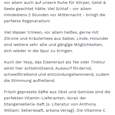
vor allem auch auf unsere Ruhe für Körper, Geist &
Seele geachtet hätte. Viel Schlaf - vor allem
mindestens 2 Stunden vor Mitternacht - bringt die
perfekte Regeneration!
Viel Wasser trinken, vor allem heißes, gerne mit
Zitrone und Kräutertees aus Salbei, Linde, Holunder
sind weitere sehr alte und gängige Möglichkeiten,
sich wieder in die Spur zu bringen.
Auch der Ysop, das Eisenkraut als Tee oder Tinktur
wirkt hier schleimlösend, Auswurf fördernd,
schweißtreibend und entzündungshemmend, zudem
die Stimmung aufhellend.
Frisch gepresste Säfte aus Obst und Gemüse sind die
perfekten Vitamin-Lieferanten. Voran der
Stangensellerie-Saft (s. Literatur von Anthony
William: Selleriesaft, arkana Verlag). Die Vitamine C