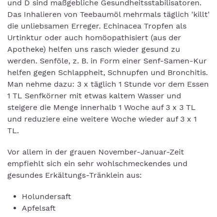
und D sind maßgebliche Gesundheitsstabilisatoren.
Das Inhalieren von Teebaumöl mehrmals täglich 'killt'
die unliebsamen Erreger. Echinacea Tropfen als
Urtinktur oder auch homöopathisiert (aus der
Apotheke) helfen uns rasch wieder gesund zu
werden. Senföle, z. B. in Form einer Senf-Samen-Kur
helfen gegen Schlappheit, Schnupfen und Bronchitis.
Man nehme dazu: 3 x täglich 1 Stunde vor dem Essen
1 TL Senfkörner mit etwas kaltem Wasser und
steigere die Menge innerhalb 1 Woche auf 3 x 3 TL
und reduziere eine weitere Woche wieder auf 3 x 1
TL.
Vor allem in der grauen November-Januar-Zeit
empfiehlt sich ein sehr wohlschmeckendes und
gesundes Erkältungs-Tränklein aus:
Holundersaft
Apfelsaft