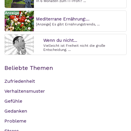
In 6 Monaten zum IT-Profi? ...
Mediterrane Ernährung:...
[Anzeige] Es gibt Ernährungstrends, ...
Wenn du nicht...
Vielleicht ist Freiheit nicht die große
Entscheidung. ...
Beliebte Themen
Zufriedenheit
Verhaltensmuster
Gefühle
Gedanken
Probleme
Stress