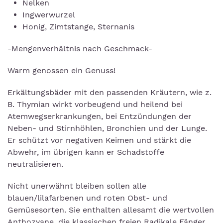
Nelken
Ingwerwurzel
Honig, Zimtstange, Sternanis
-Mengenverhältnis nach Geschmack-
Warm genossen ein Genuss!
Erkältungsbäder mit den passenden Kräutern, wie z.
B. Thymian wirkt vorbeugend und heilend bei
Atemwegserkrankungen, bei Entzündungen der
Neben- und Stirnhöhlen, Bronchien und der Lunge.
Er schützt vor negativen Keimen und stärkt die
Abwehr, im übrigen kann er Schadstoffe
neutralisieren.
Nicht unerwähnt bleiben sollen alle
blauen/lilafarbenen und roten Obst- und
Gemüsesorten. Sie enthalten allesamt die wertvollen
Anthozyane, die klassischen freien Radikale Fänger