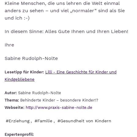
Kleine Menschen, die uns lehren die Welt einmal
anders zu sehen – und viel „normaler“ sind als Sie
und ich :-)
In diesem Sinne: Alles Gute Ihnen und Ihren Lieben!
Ihre
Sabine Rudolph-Nolte
Lesetipp für Kinder:
Lilli - Eine Geschichte für Kinder und
Kindgebliebene
Autor:
Sabine Rudolph-Nolte
Thema:
Behinderte Kinder – besondere Kinder!?
Webseite:
http://www.praxis-sabine-nolte.de
,
,
#Erziehung
#Familie
#Gesundheit von Kindern
Expertenprofil: