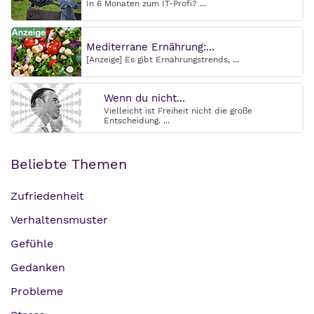
In 6 Monaten zum IT-Profi? ...
Mediterrane Ernährung:...
[Anzeige] Es gibt Ernährungstrends, ...
Wenn du nicht...
Vielleicht ist Freiheit nicht die große
Entscheidung. ...
Beliebte Themen
Zufriedenheit
Verhaltensmuster
Gefühle
Gedanken
Probleme