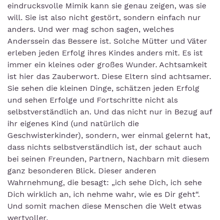
eindrucksvolle Mimik kann sie genau zeigen, was sie
will. Sie ist also nicht gestört, sondern einfach nur
anders. Und wer mag schon sagen, welches
Anderssein das Bessere ist. Solche Mütter und Väter
erleben jeden Erfolg ihres Kindes anders mit. Es ist
immer ein kleines oder großes Wunder. Achtsamkeit
ist hier das Zauberwort. Diese Eltern sind achtsamer.
Sie sehen die kleinen Dinge, schätzen jeden Erfolg
und sehen Erfolge und Fortschritte nicht als
selbstverständlich an. Und das nicht nur in Bezug auf
ihr eigenes Kind (und natürlich die
Geschwisterkinder), sondern, wer einmal gelernt hat,
dass nichts selbstverständlich ist, der schaut auch
bei seinen Freunden, Partnern, Nachbarn mit diesem
ganz besonderen Blick. Dieser anderen
Wahrnehmung, die besagt: „ich sehe Dich, ich sehe
Dich wirklich an, ich nehme wahr, wie es Dir geht“.
Und somit machen diese Menschen die Welt etwas
wertvoller.