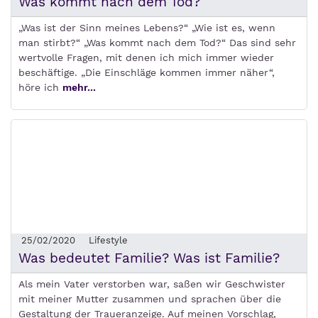
Was kommt nach dem Tod?
„Was ist der Sinn meines Lebens?“ „Wie ist es, wenn
man stirbt?“ „Was kommt nach dem Tod?“ Das sind sehr
wertvolle Fragen, mit denen ich mich immer wieder
beschäftige. „Die Einschläge kommen immer näher“,
höre ich
mehr...
25/02/2020
Lifestyle
Was bedeutet Familie? Was ist Familie?
Als mein Vater verstorben war, saßen wir Geschwister
mit meiner Mutter zusammen und sprachen über die
Gestaltung der Traueranzeige. Auf meinen Vorschlag,