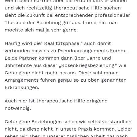
Wenn beide Partner aber die Problematik erkennen
und sich rechtzeitig therapeutische Hilfe suchen
sieht die Zukunft bei entsprechender professioneller
Therapie der Beziehung gut aus. Immerhin man
mochte sich mal ja sehr gerne.
Häufig wird die" Realitätsphase " auch damit
verbunden dass es zu Pseudoarrangements kommt .
Beide Partner kommen dann über Jahre und
Jahrzehnte aus dieser „Rosenkriegsbeziehung“ wie
Gefangene nicht mehr heraus. Diese schlimmen
Arrangements führen genau so zu oben genannten
Erkrankungen.
Auch hier ist therapeutische Hilfe dringend
notwendig.
Gelungene Beziehungen sehen wir selbstverständlich
nicht, da diese nicht in unsere Praxis kommen. Leider
sehen wir aber in unserer täglichen Arbeit das nach