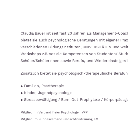
Claudia Bauer ist seit fast 20 Jahren als Management-Coac
bietet sie auch psychologische Beratungen mit eigener Praxi
verschiedenen Bildungsinstituten, UNIVERSITÄTEN und weite
Workshops z.B. soziale Kompetenzen von Studenten/ Studen
Schüler/Schülerinnen sowie Berufs,-und Wiedereinsteiger/
Zusätzlich bietet sie psychologisch-therapeutische Beratun
● Familien,-Paartherapie
● Kinder,-Jugendpsychologie
● Stressbewältigung / Burn-Out-Prophylaxe / Körperpädago
Mitglied im Verband freier Psychologen VFP
Mitglied im Bundesverband Gedächtnistraining e.V.