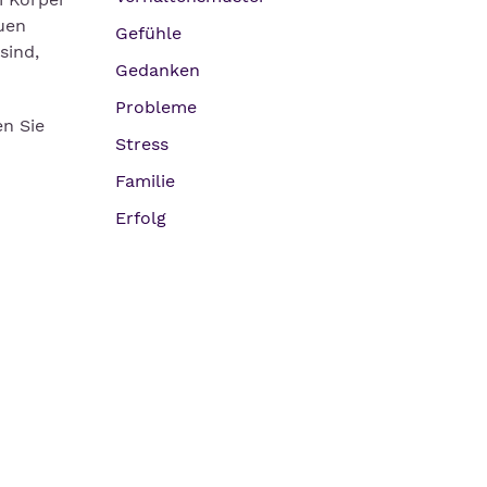
euen
Gefühle
sind,
Gedanken
Probleme
en Sie
Stress
Familie
Erfolg