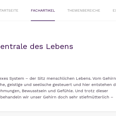
TARTSEITE
FACHARTIKEL
THEMENBEREICHE
E
zentrale des Lebens
plexes System – der Sitz menschlichen Lebens. Vom Gehirn
e, geistige und seelische gesteuert und hier entstehen d
ehmungen, Bewusstsein und Gefühle. Und trotz dieser
behandeln wir unser Gehirn doch sehr stiefmütterlich –