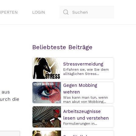
XPERTEN
LOGIN
Beliebteste Beiträge
Stressvermeidung
Erfahren sie, wie Sie dem
alltäglichen Stress...
Gegen Mobbing
 aus
wehren
Was kann man tun, wenn
urch die
man akut von Mobbing...
Arbeitszeugnisse
lesen und verstehen
Formulierungen in...