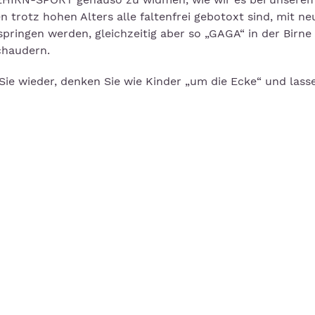
en trotz hohen Alters alle faltenfrei gebotoxt sind, mit n
ringen werden, gleichzeitig aber so „GAGA“ in der Birne 
chaudern.
Sie wieder, denken Sie wie Kinder „um die Ecke“ und lass