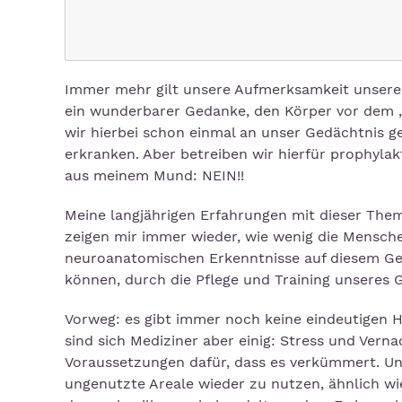
Immer mehr gilt unsere Aufmerksamkeit unserem
ein wunderbarer Gedanke, den Körper vor dem „
wir hierbei schon einmal an unser Gedächtnis g
erkranken. Aber betreiben wir hierfür prophylak
aus meinem Mund: NEIN!!
Meine langjährigen Erfahrungen mit dieser Th
zeigen mir immer wieder, wie wenig die Mensche
neuroanatomischen Erkenntnisse auf diesem Gebi
können, durch die Pflege und Training unseres G
Vorweg: es gibt immer noch keine eindeutigen 
sind sich Mediziner aber einig: Stress und Verna
Voraussetzungen dafür, dass es verkümmert. Unse
ungenutzte Areale wieder zu nutzen, ähnlich wi