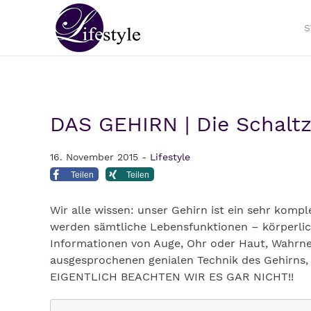
S
DAS GEHIRN | Die Schalt
16. November 2015 -
Lifestyle
Teilen
Teilen
Wir alle wissen: unser Gehirn ist ein sehr kom
werden sämtliche Lebensfunktionen – körperlich
Informationen von Auge, Ohr oder Haut, Wahrn
ausgesprochenen genialen Technik des Gehirns, 
EIGENTLICH BEACHTEN WIR ES GAR NICHT!!