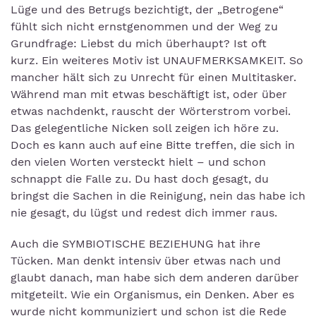
Lüge und des Betrugs bezichtigt, der „Betrogene“
fühlt sich nicht ernstgenommen und der Weg zu
Grundfrage: Liebst du mich überhaupt? Ist oft
kurz. Ein weiteres Motiv ist UNAUFMERKSAMKEIT. So
mancher hält sich zu Unrecht für einen Multitasker.
Während man mit etwas beschäftigt ist, oder über
etwas nachdenkt, rauscht der Wörterstrom vorbei.
Das gelegentliche Nicken soll zeigen ich höre zu.
Doch es kann auch auf eine Bitte treffen, die sich in
den vielen Worten versteckt hielt – und schon
schnappt die Falle zu. Du hast doch gesagt, du
bringst die Sachen in die Reinigung, nein das habe ich
nie gesagt, du lügst und redest dich immer raus.
Auch die SYMBIOTISCHE BEZIEHUNG hat ihre
Tücken. Man denkt intensiv über etwas nach und
glaubt danach, man habe sich dem anderen darüber
mitgeteilt. Wie ein Organismus, ein Denken. Aber es
wurde nicht kommuniziert und schon ist die Rede