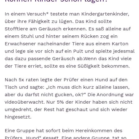
In einem Versuch* testete man Kindergartenkinder,
über ihre Fähigkeit zu lügen. Das Kind sollte
Stofftiere am Geräusch erkennen. Es saß alleine auf
einem Stuhl und hinter seinem Rücken zog ein
Erwachsener nacheinander Tiere aus einem Karton
und lege sie vor sich auf ein Pult und spielte jedesmal
das dazu passende Geräusch ab.Wenn das Kind viele
der Tiere erriet, sollte es eine Süßigkeit bekommen.
Nach 5x raten legte der Prüfer einen Hund auf den
Tisch und sagte: „Ich muss dich kurz alleine lassen,
aber du darfst nicht gucken, ok?“ Die Anordnung war
videoüberwacht. Nur 5% der Kinder haben sich nicht
umgedreht, der Rest hat geschaut und sich wieder
hingesetzt.
Eine Gruppe hat sofort beim Hereinkommen des
Prüfers „Hund“ gesagt. Eine andere Gruppe, tat so