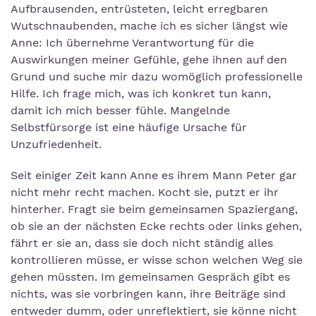
Aufbrausenden, entrüsteten, leicht erregbaren
Wutschnaubenden, mache ich es sicher längst wie
Anne: Ich übernehme Verantwortung für die
Auswirkungen meiner Gefühle, gehe ihnen auf den
Grund und suche mir dazu womöglich professionelle
Hilfe. Ich frage mich, was ich konkret tun kann,
damit ich mich besser fühle. Mangelnde
Selbstfürsorge ist eine häufige Ursache für
Unzufriedenheit.
Seit einiger Zeit kann Anne es ihrem Mann Peter gar
nicht mehr recht machen. Kocht sie, putzt er ihr
hinterher. Fragt sie beim gemeinsamen Spaziergang,
ob sie an der nächsten Ecke rechts oder links gehen,
fährt er sie an, dass sie doch nicht ständig alles
kontrollieren müsse, er wisse schon welchen Weg sie
gehen müssten. Im gemeinsamen Gespräch gibt es
nichts, was sie vorbringen kann, ihre Beiträge sind
entweder dumm, oder unreflektiert, sie könne nicht