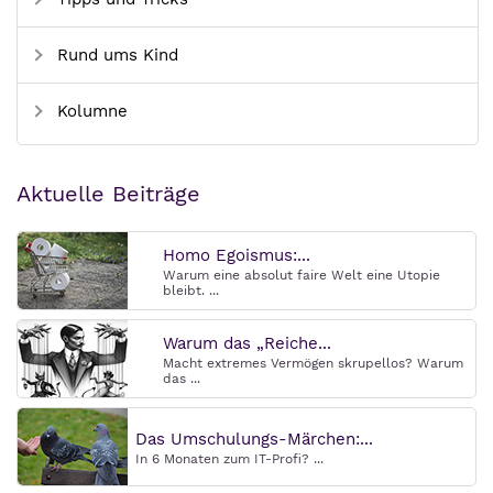
Rund ums Kind
Kolumne
Aktuelle Beiträge
Homo Egoismus:...
Warum eine absolut faire Welt eine Utopie
bleibt. ...
Warum das „Reiche...
Macht extremes Vermögen skrupellos? Warum
das ...
Das Umschulungs-Märchen:...
In 6 Monaten zum IT-Profi? ...