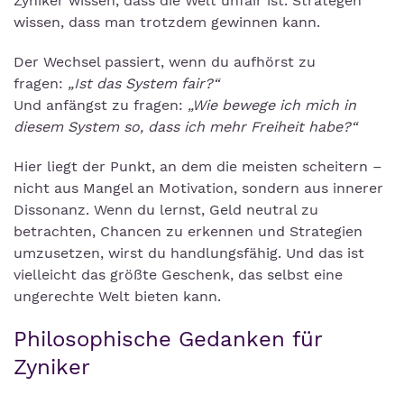
Zyniker wissen, dass die Welt unfair ist. Strategen
wissen, dass man trotzdem gewinnen kann.
Der Wechsel passiert, wenn du aufhörst zu
fragen:
„Ist das System fair?“
Und anfängst zu fragen:
„Wie bewege ich mich in
diesem System so, dass ich mehr Freiheit habe?“
Hier liegt der Punkt, an dem die meisten scheitern –
nicht aus Mangel an Motivation, sondern aus innerer
Dissonanz. Wenn du lernst, Geld neutral zu
betrachten, Chancen zu erkennen und Strategien
umzusetzen, wirst du handlungsfähig. Und das ist
vielleicht das größte Geschenk, das selbst eine
ungerechte Welt bieten kann.
Philosophische Gedanken für
Zyniker