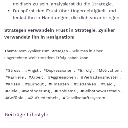
neidisch zu sein, analysierst du die Strategie.
Du spürst den Frust über Ungerechtigkeit und
lenkst ihn in Handlungen, die dich voranbringen.
Strategen verwandeln Frust in Strategie. Zyniker
verwandeln ihn in Resignation!
Thema:
Vom Zyniker zum Strategen - Wie man in einer
ungerechten Welt trotzdem Erfolg haben kann
,
,
,
,
,
#Stress
#Angst
#Depressionen
#Erfolg
#Motivation
,
,
,
,
#Karriere
#Arbeit
#Aggressionen
#Verhaltensmuster
,
,
,
,
,
#Krisen
#Burnout
#Finanzen
#Gedanken
#Geld
,
,
,
,
#Ziele
#Veränderung
#Probleme
#Selbstbewusstsein
,
,
#Gefühle
#Zufriedenheit
#Gesellschaftssystem
Beiträge Lifestyle