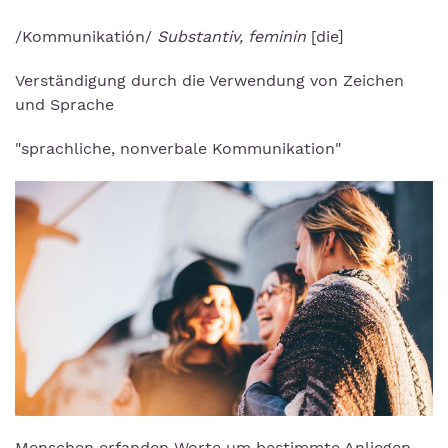
/Kommunikatión/
Substantiv, feminin
[die]
Verständigung durch die Verwendung von Zeichen
und Sprache
"sprachliche, nonverbale Kommunikation"
Menschen erfanden Worte um bestimmte Anliegen