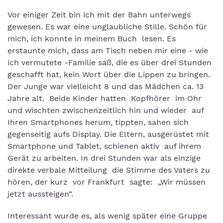
Vor einiger Zeit bin ich mit der Bahn unterwegs
gewesen. Es war eine unglaubliche Stille. Schön für
mich, ich konnte in meinem Buch lesen. Es
erstaunte mich, dass am Tisch neben mir eine - wie
ich vermutete -Familie saß, die es über drei Stunden
geschafft hat, kein Wort über die Lippen zu bringen.
Der Junge war vielleicht 8 und das Mädchen ca. 13
Jahre alt. Beide Kinder hatten Kopfhörer im Ohr
und wischten zwischenzeitlich hin und wieder auf
Ihren Smartphones herum, tippten, sahen sich
gegenseitig aufs Display. Die Eltern, ausgerüstet mit
Smartphone und Tablet, schienen aktiv auf ihrem
Gerät zu arbeiten. In drei Stunden war als einzige
direkte verbale Mitteilung die Stimme des Vaters zu
hören, der kurz vor Frankfurt sagte: „Wir müssen
jetzt aussteigen“.
Interessant wurde es, als wenig später eine Gruppe