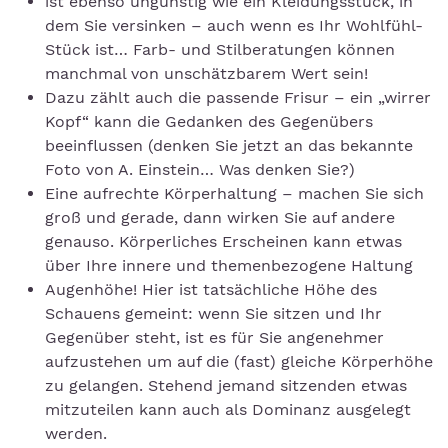
ist ebenso ungünstig wie ein Kleidungsstück, in
dem Sie versinken – auch wenn es Ihr Wohlfühl-
Stück ist… Farb- und Stilberatungen können
manchmal von unschätzbarem Wert sein!
Dazu zählt auch die passende Frisur – ein „wirrer
Kopf“ kann die Gedanken des Gegenübers
beeinflussen (denken Sie jetzt an das bekannte
Foto von A. Einstein… Was denken Sie?)
Eine aufrechte Körperhaltung – machen Sie sich
groß und gerade, dann wirken Sie auf andere
genauso. Körperliches Erscheinen kann etwas
über Ihre innere und themenbezogene Haltung
Augenhöhe! Hier ist tatsächliche Höhe des
Schauens gemeint: wenn Sie sitzen und Ihr
Gegenüber steht, ist es für Sie angenehmer
aufzustehen um auf die (fast) gleiche Körperhöhe
zu gelangen. Stehend jemand sitzenden etwas
mitzuteilen kann auch als Dominanz ausgelegt
werden.