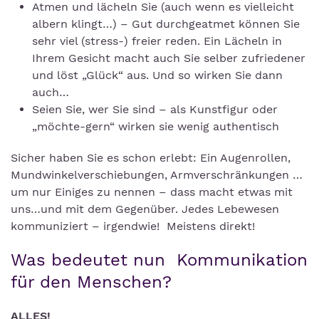
Atmen und lächeln Sie (auch wenn es vielleicht
albern klingt…) – Gut durchgeatmet können Sie
sehr viel (stress-) freier reden. Ein Lächeln in
Ihrem Gesicht macht auch Sie selber zufriedener
und löst „Glück“ aus. Und so wirken Sie dann
auch…
Seien Sie, wer Sie sind – als Kunstfigur oder
„möchte-gern“ wirken sie wenig authentisch
Sicher haben Sie es schon erlebt: Ein Augenrollen,
Mundwinkelverschiebungen, Armverschränkungen …
um nur Einiges zu nennen – dass macht etwas mit
uns…und mit dem Gegenüber. Jedes Lebewesen
kommuniziert – irgendwie! Meistens direkt!
Was bedeutet nun Kommunikation
für den Menschen?
ALLES!