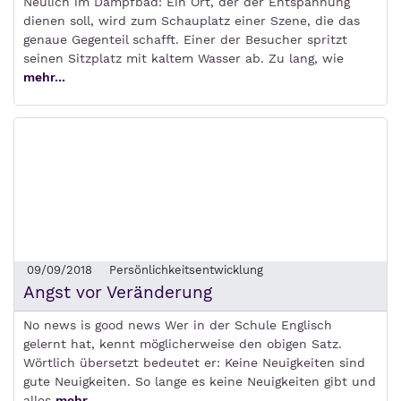
Neulich im Dampfbad: Ein Ort, der der Entspannung
dienen soll, wird zum Schauplatz einer Szene, die das
genaue Gegenteil schafft. Einer der Besucher spritzt
seinen Sitzplatz mit kaltem Wasser ab. Zu lang, wie
mehr...
09/09/2018
Persönlichkeitsentwicklung
Angst vor Veränderung
No news is good news Wer in der Schule Englisch
gelernt hat, kennt möglicherweise den obigen Satz.
Wörtlich übersetzt bedeutet er: Keine Neuigkeiten sind
gute Neuigkeiten. So lange es keine Neuigkeiten gibt und
alles
mehr...