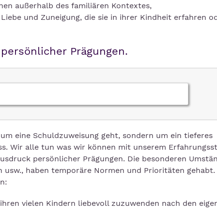
en außerhalb des familiären Kontextes,
Liebe und Zuneigung, die sie in ihrer Kindheit erfahren o
 persönlicher Prägungen.
um eine Schuldzuweisung geht, sondern um ein tieferes
s. Wir alle tun was wir können mit unserem Erfahrungss
s Ausdruck persönlicher Prägungen. Die besonderen Umstä
ern usw., haben temporäre Normen und Prioritäten gehabt.
n:
 ihren vielen Kindern liebevoll zuzuwenden nach den eige