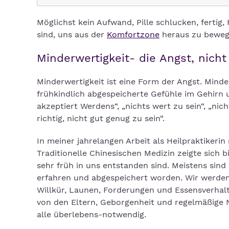
Möglichst kein Aufwand, Pille schlucken, fertig,
sind, uns aus der
Komfortzone
heraus zu bewege
Minderwertigkeit- die Angst, nicht
Minderwertigkeit ist eine Form der Angst. Minde
frühkindlich abgespeicherte Gefühle im Gehirn 
akzeptiert Werdens“, „nichts wert zu sein“, „nic
richtig, nicht gut genug zu sein“.
In meiner jahrelangen Arbeit als Heilpraktiker
Traditionelle Chinesischen Medizin zeigte sich 
sehr früh in uns entstanden sind. Meistens sind 
erfahren und abgespeichert worden. Wir werden 
Willkür, Launen, Forderungen und Essensverhalte
von den Eltern, Geborgenheit und regelmäßige
alle überlebens-notwendig.