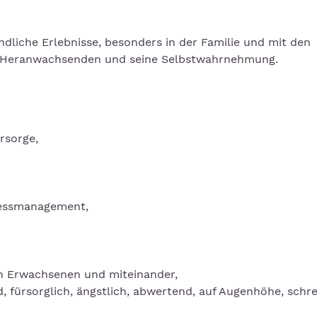
dliche Erlebnisse, besonders in der Familie und mit den
 Heranwachsenden und seine Selbstwahrnehmung.
rsorge,
ressmanagement,
n Erwachsenen und miteinander,
 fürsorglich, ängstlich, abwertend, auf Augenhöhe, schr