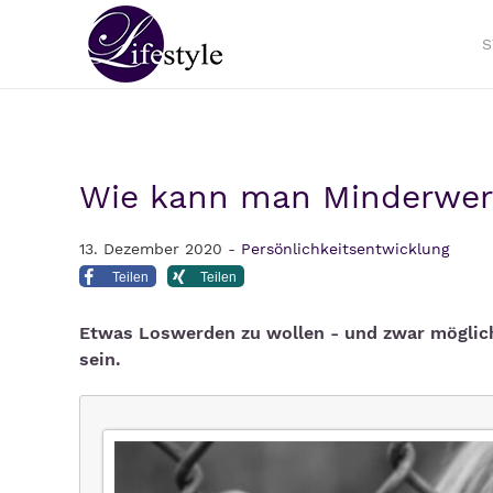
S
Wie kann man Minderwert
13. Dezember 2020 -
Persönlichkeitsentwicklung
Teilen
Teilen
Etwas Loswerden zu wollen - und zwar möglichs
sein.