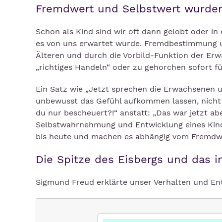
Fremdwert und Selbstwert wurden
Schon als Kind sind wir oft dann gelobt oder 
es von uns erwartet wurde. Fremdbestimmung und
Älteren und durch die Vorbild-Funktion der Erw
„richtiges Handeln“ oder zu gehorchen sofort 
Ein Satz wie „Jetzt sprechen die Erwachsenen un
unbewusst das Gefühl aufkommen lassen, nicht w
du nur bescheuert?!“ anstatt: „Das war jetzt abe
Selbstwahrnehmung und Entwicklung eines Kinde
bis heute und machen es abhängig vom Fremdwe
Die Spitze des Eisbergs und das i
Sigmund Freud erklärte unser Verhalten und Ent