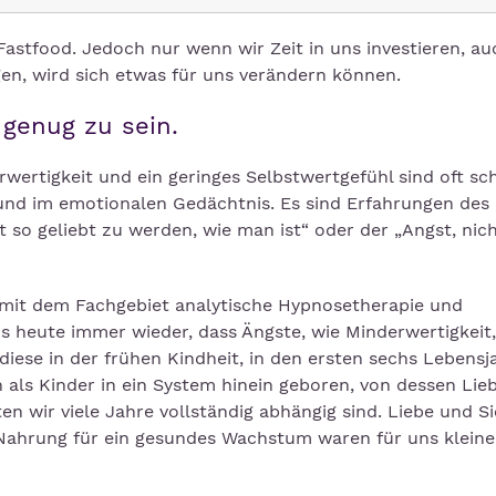
 Fastfood. Jedoch nur wenn wir Zeit in uns investieren, au
n, wird sich etwas für uns verändern können.
 genug zu sein.
rwertigkeit und ein geringes Selbstwertgefühl sind oft sc
und im emotionalen Gedächtnis. Es sind Erfahrungen des 
ht so geliebt zu werden, wie man ist“ oder der „Angst, nic
in mit dem Fachgebiet analytische Hypnosetherapie und
bis heute immer wieder, dass Ängste, wie Minderwertigkeit
diese in der frühen Kindheit, in den ersten sechs Lebensj
als Kinder in ein System hinein geboren, von dessen Lieb
n wir viele Jahre vollständig abhängig sind. Liebe und Si
 Nahrung für ein gesundes Wachstum waren für uns klein