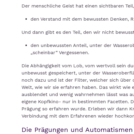
Der menschliche Geist hat einen sichtbaren Teil,
den Verstand mit dem bewussten Denken, Re
Und dann gibt es den Teil, den wir nicht bewuss
den unbewussten Anteil, unter der Wasserob
„scheinbar“ Vergessenen.
Die Abhängigkeit vom Lob, vom wertvoll sein dur
unbewusst gespeichert, unter der Wasseroberf
noch dazu und ist der Filter, welcher sich über
Welt, wie wir sie erfahren haben. Das wirkt wie e
ausblendet und wenig wahrnehmen lässt was auße
eigene Kopfkino- nur in bestimmten Facetten. Die
Prägung so erfahren wurde. Erleben wir dann Kr
Verbindung mit dem Erfahrenen wieder hochkom
Die Prägungen und Automatismen 