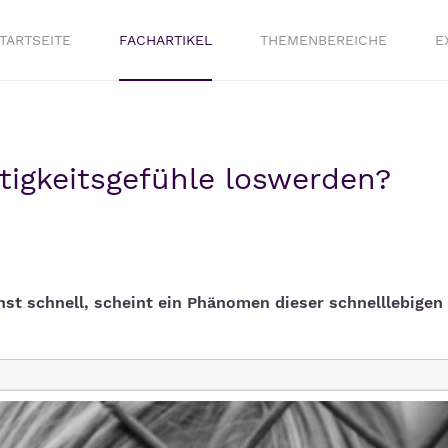
TARTSEITE
FACHARTIKEL
THEMENBEREICHE
E
igkeitsgefühle loswerden?
t schnell, scheint ein Phänomen dieser schnelllebigen 