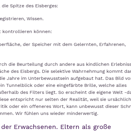
 die Spitze des Eisberges:
gistrieren, Wissen.
t kontrollieren können:
erfläche, der Speicher mit dem Gelernten, Erfahrenen,
ch die Beurteilung durch andere aus kindlichen Erlebniss
läche des Eisbergs. Die selektive Wahrnehmung kommt d
 die Jahre im Unterbewusstsein aufgebaut hat. Das Bild vo
in Tunnelblick oder eine eingefärbte Brille, welche alles
rhalb des Filters liegt. So erscheint die eigene Welt -d
se entspricht nur selten der Realität, weil sie ursächlich
itik oder ein offeneres Wort, kann unbewusst dieser Sch
men. Wir fühlen uns wieder minderwertig.
der Erwachsenen. Eltern als große