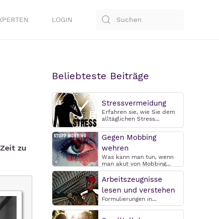
XPERTEN
LOGIN
Beliebteste Beiträge
Stressvermeidung
Erfahren sie, wie Sie dem
alltäglichen Stress...
Gegen Mobbing
Zeit zu
wehren
Was kann man tun, wenn
man akut von Mobbing...
Arbeitszeugnisse
lesen und verstehen
Formulierungen in...