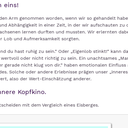
 eins!
in den Arm genommen worden, wenn wir so gehandelt habe
 Abhängigkeit in einer Zeit, in der wir aufschauten zu 
achsenen lernen durften und mussten. Wir erlernten dabe
für Lob und Aufmerksamkeit sorgten.
d du hast ruhig zu sein.“ Oder „Eigenlob stinkt!“ kann d
ertvoll oder nicht richtig zu sein. Ein unachtsames „Man
r gerade nicht klug von dir.“ haben emotionalen Einfluss 
s. Solche oder andere Erlebnisse prägen unser „inneres
rt, also der Wert-Einschätzung anderer.
nnere Kopfkino.
scheiden mit dem Vergleich eines Eisberges.