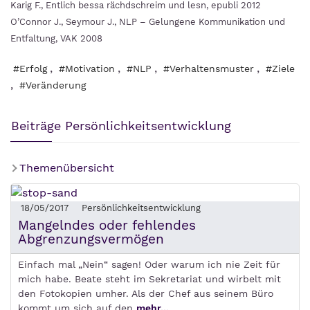
Karig F., Entlich bessa rächdschreim und lesn, epubli 2012
O’Connor J., Seymour J., NLP – Gelungene Kommunikation und
Entfaltung, VAK 2008
,
,
,
,
#Erfolg
#Motivation
#NLP
#Verhaltensmuster
#Ziele
,
#Veränderung
Beiträge Persönlichkeitsentwicklung
Themenübersicht
18/05/2017
Persönlichkeitsentwicklung
Mangelndes oder fehlendes
Abgrenzungsvermögen
Einfach mal „Nein“ sagen! Oder warum ich nie Zeit für
mich habe. Beate steht im Sekretariat und wirbelt mit
den Fotokopien umher. Als der Chef aus seinem Büro
kommt um sich auf den
mehr...