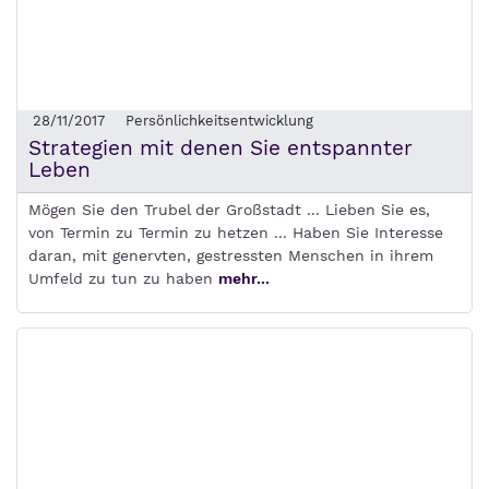
28/11/2017
Persönlichkeitsentwicklung
Strategien mit denen Sie entspannter
Leben
Mögen Sie den Trubel der Großstadt ... Lieben Sie es,
von Termin zu Termin zu hetzen ... Haben Sie Interesse
daran, mit genervten, gestressten Menschen in ihrem
Umfeld zu tun zu haben
mehr...