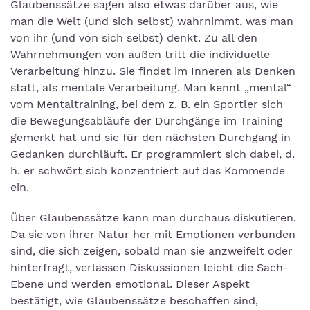
Glaubenssätze sagen also etwas darüber aus, wie
man die Welt (und sich selbst) wahrnimmt, was man
von ihr (und von sich selbst) denkt. Zu all den
Wahrnehmungen von außen tritt die individuelle
Verarbeitung hinzu. Sie findet im Inneren als Denken
statt, als mentale Verarbeitung. Man kennt „mental“
vom Mentaltraining, bei dem z. B. ein Sportler sich
die Bewegungsabläufe der Durchgänge im Training
gemerkt hat und sie für den nächsten Durchgang in
Gedanken durchläuft. Er programmiert sich dabei, d.
h. er schwört sich konzentriert auf das Kommende
ein.
Über Glaubenssätze kann man durchaus diskutieren.
Da sie von ihrer Natur her mit Emotionen verbunden
sind, die sich zeigen, sobald man sie anzweifelt oder
hinterfragt, verlassen Diskussionen leicht die Sach-
Ebene und werden emotional. Dieser Aspekt
bestätigt, wie Glaubenssätze beschaffen sind,