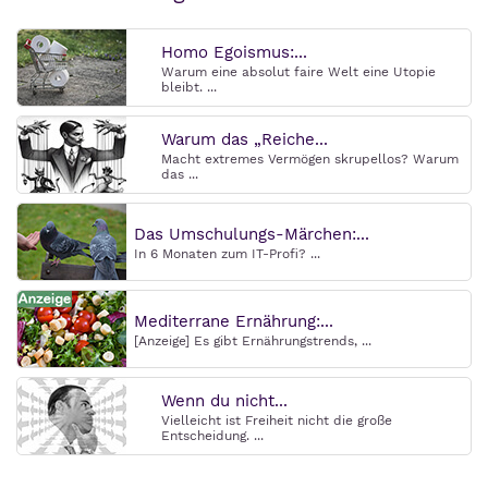
Homo Egoismus:...
Warum eine absolut faire Welt eine Utopie
bleibt. ...
Warum das „Reiche...
Macht extremes Vermögen skrupellos? Warum
das ...
Das Umschulungs-Märchen:...
In 6 Monaten zum IT-Profi? ...
Mediterrane Ernährung:...
[Anzeige] Es gibt Ernährungstrends, ...
Wenn du nicht...
Vielleicht ist Freiheit nicht die große
Entscheidung. ...