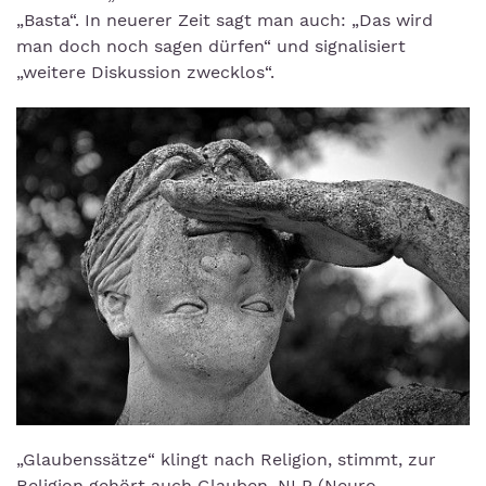
„Basta“. In neuerer Zeit sagt man auch: „Das wird
man doch noch sagen dürfen“ und signalisiert
„weitere Diskussion zwecklos“.
„Glaubenssätze“ klingt nach Religion, stimmt, zur
Religion gehört auch Glauben. NLP (Neuro-