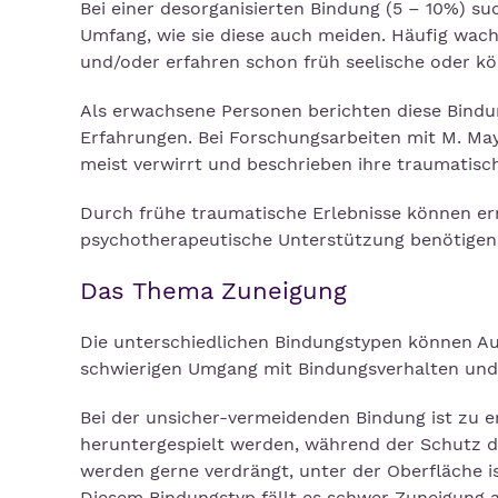
Bei einer desorganisierten Bindung (5 – 10%) s
Umfang, wie sie diese auch meiden. Häufig wac
und/oder erfahren schon früh seelische oder kö
Als erwachsene Personen berichten diese Bindun
Erfahrungen. Bei Forschungsarbeiten mit M. Ma
meist verwirrt und beschrieben ihre traumatisc
Durch frühe traumatische Erlebnisse können e
psychotherapeutische Unterstützung benötigen
Das Thema Zuneigung
Die unterschiedlichen Bindungstypen können A
schwierigen Umgang mit Bindungsverhalten und
Bei der unsicher-vermeidenden Bindung ist zu 
heruntergespielt werden, während der Schutz de
werden gerne verdrängt, unter der Oberfläche i
Diesem Bindungstyp fällt es schwer Zuneigung