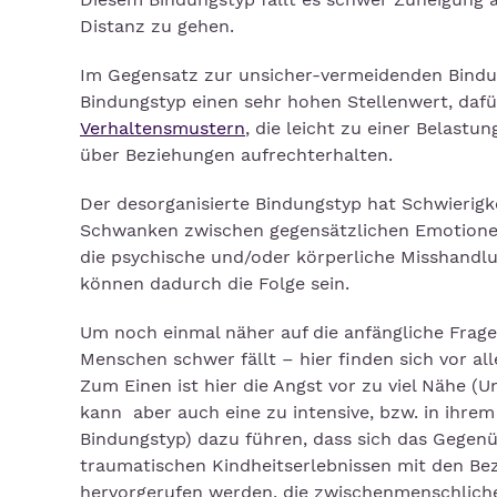
Distanz zu gehen.
Im Gegensatz zur unsicher-vermeidenden Bindu
Bindungstyp einen sehr hohen Stellenwert, dafü
Verhaltensmustern
, die leicht zu einer Belastu
über Beziehungen aufrechterhalten.
Der desorganisierte Bindungstyp hat Schwierig
Schwanken zwischen gegensätzlichen Emotionen
die psychische und/oder körperliche Misshand
können dadurch die Folge sein.
Um noch einmal näher auf die anfängliche Fr
Menschen schwer fällt – hier finden sich vor a
Zum Einen ist hier die Angst vor zu viel Nähe 
kann aber auch eine zu intensive, bzw. in ihre
Bindungstyp) dazu führen, dass sich das Gegen
traumatischen Kindheitserlebnissen mit den B
hervorgerufen werden, die zwischenmenschliche