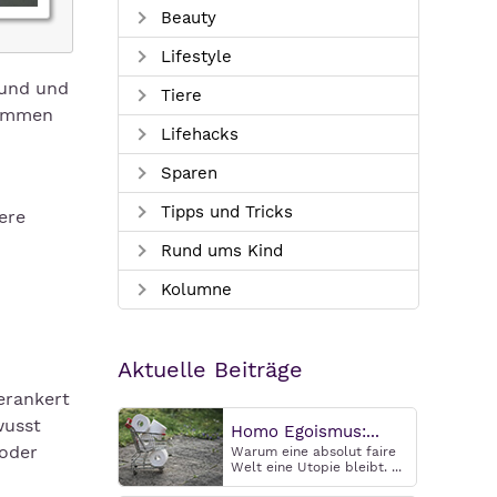
Beauty
Lifestyle
rund und
Tiere
kommen
Lifehacks
Sparen
Tipps und Tricks
ere
Rund ums Kind
Kolumne
Aktuelle Beiträge
erankert
wusst
Homo Egoismus:...
 oder
Warum eine absolut faire
Welt eine Utopie bleibt. ...