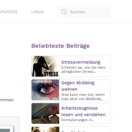
XPERTEN
LOGIN
Beliebteste Beiträge
Stressvermeidung
Erfahren sie, wie Sie dem
alltäglichen Stress...
Gegen Mobbing
wehren
Was kann man tun, wenn
man akut von Mobbing...
kommen
Arbeitszeugnisse
lesen und verstehen
Formulierungen in...