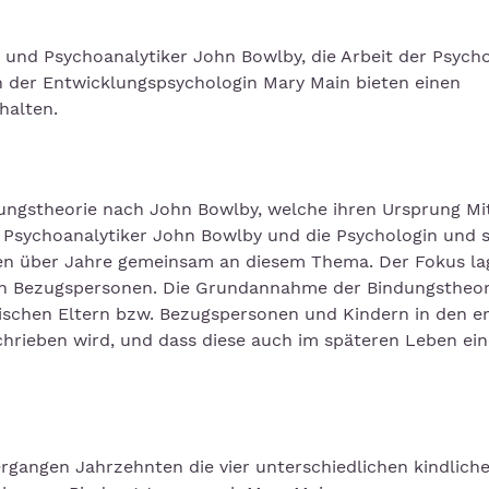
und Psychoanalytiker John Bowlby, die Arbeit der Psych
 der Entwicklungspsychologin Mary Main bieten einen
halten.
dungstheorie nach John Bowlby, welche ihren Ursprung Mi
d Psychoanalytiker John Bowlby und die Psychologin und 
en über Jahre gemeinsam an diesem Thema. Der Fokus la
ren Bezugspersonen. Die Grundannahme der Bindungstheor
wischen Eltern bzw. Bezugspersonen und Kindern in den e
hrieben wird, und dass diese auch im späteren Leben ein
rgangen Jahrzehnten die vier unterschiedlichen kindlich