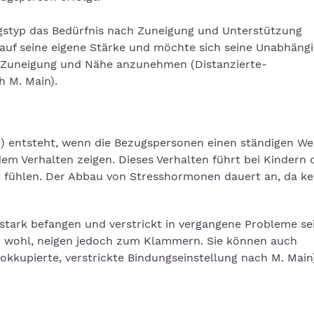
gstyp das Bedürfnis nach Zuneigung und Unterstützung
r auf seine eigene Stärke und möchte sich seine Unabhängi
r Zuneigung und Nähe anzunehmen (Distanzierte-
 M. Main).
%) entsteht, wenn die Bezugspersonen einen ständigen We
em Verhalten zeigen. Dieses Verhalten führt bei Kindern 
ert fühlen. Der Abbau von Stresshormonen dauert an, da ke
tark befangen und verstrickt in vergangene Probleme sei
r wohl, neigen jedoch zum Klammern. Sie können auch
okkupierte, verstrickte Bindungseinstellung nach M. Main