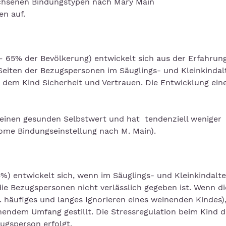
chsenen Bindungstypen nach Mary Main
en auf.
– 65% der Bevölkerung) entwickelt sich aus der Erfahrung
eiten der Bezugspersonen im Säuglings- und Kleinkindalt
dem Kind Sicherheit und Vertrauen. Die Entwicklung ein
 einen gesunden Selbstwert und hat tendenziell weniger
me Bindungseinstellung nach M. Main).
) entwickelt sich, wenn im Säuglings- und Kleinkindalte
ie Bezugspersonen nicht verlässlich gegeben ist. Wenn di
. häufiges und langes Ignorieren eines weinenden Kindes),
endem Umfang gestillt. Die Stressregulation beim Kind 
zugsperson erfolgt.