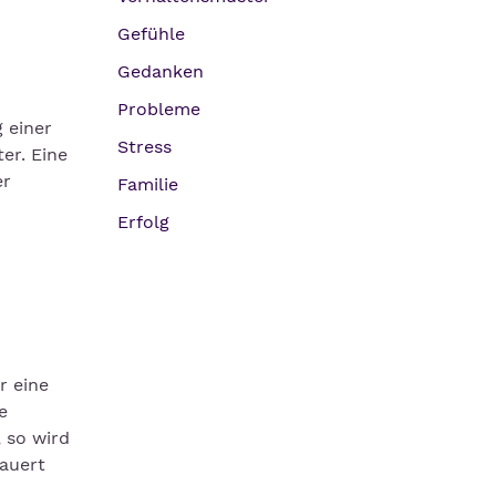
Gefühle
Gedanken
Probleme
 einer
Stress
er. Eine
er
Familie
Erfolg
r eine
e
 so wird
dauert