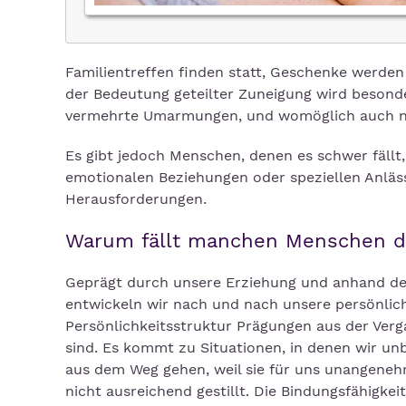
Familientreffen finden statt, Geschenke werde
der Bedeutung geteilter Zuneigung wird beso
vermehrte Umarmungen, und womöglich auch no
Es gibt jedoch Menschen, denen es schwer fäll
emotionalen Beziehungen oder speziellen Anläs
Herausforderungen.
Warum fällt manchen Menschen d
Geprägt durch unsere Erziehung und anhand der
entwickeln wir nach und nach unsere persönlich
Persönlichkeitsstruktur Prägungen aus der Verg
sind. Es kommt zu Situationen, in denen wir un
aus dem Weg gehen, weil sie für uns unangeneh
nicht ausreichend gestillt. Die Bindungsfähigke