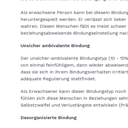
Als erwachsene Person kann bei diesem Bindun
heruntergespielt werden. Er verlässt sich liebe
wahren. Diesen Menschen fällt es meist schwe
beziehungsabweisende Bindungseinstellung nach
Unsicher ambivalente Bindung
Der unsicher-ambivalente Bindungstyp (10 - 15
von einmal feinfühligem, dann wieder abweisend
dass sie sich in ihrem Bindungsverhalten irriti
adäquate Regulierung stattfindet.
Als Erwachsener kann dieser Bindungstyp noch s
fühlen sich diese Menschen in Beziehungen seh
Selbstzweifel und Verlustängste entwickeln (Prä
Desorganisierte Bindung