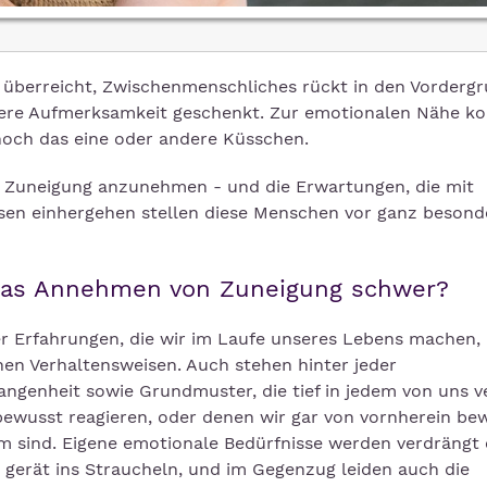
n überreicht, Zwischenmenschliches rückt in den Vorderg
ndere Aufmerksamkeit geschenkt. Zur emotionalen Nähe 
ch das eine oder andere Küsschen.
t, Zuneigung anzunehmen - und die Erwartungen, die mit
sen einhergehen stellen diese Menschen vor ganz besond
as Annehmen von Zuneigung schwer?
 Erfahrungen, die wir im Laufe unseres Lebens machen,
en Verhaltensweisen. Auch stehen hinter jeder
angenheit sowie Grundmuster, die tief in jedem von uns v
bewusst reagieren, oder denen wir gar von vornherein be
m sind. Eigene emotionale Bedürfnisse werden verdrängt
it gerät ins Straucheln, und im Gegenzug leiden auch die