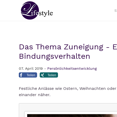
S
Das Thema Zuneigung - Ei
Bindungsverhalten
07. April 2019 -
Persönlichkeitsentwicklung
Teilen
Teilen
Festliche Anlässe wie Ostern, Weihnachten od
einander näher.