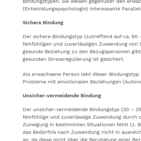
Bindungstypen. Sie weisen gegenüber den erwa
(Entwicklungspsychologin) interessante Parallel
Sichere Bindung
Der sichere Bindungstyp (zutreffend auf ca. 60 
feinfühligen und zuverlässigen Zuwendung von S
gesunde Beziehung zu den Bezugspersonen gibt 
gesunden Stressregulierung ist gesichert.
Als erwachsene Person lebt dieser Bindungstyp
Probleme mit emotionalen Beziehungen (Autono
Unsicher-vermeidende Bindung
Der unsicher-vermeidende Bindungstyp (20 – 25%
feinfühlige und zuverlässige Zuwendung durch d
Zuneigung in bestimmten Situationen fehlt (z. B
das Bedürfnis nach Zuwendung nicht in ausreich
an, da diese nicht über die Beruhigung einer Be