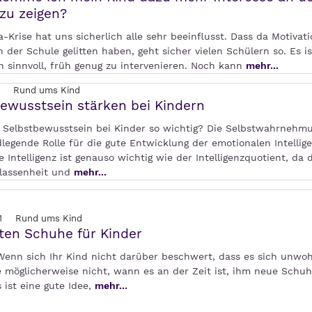
zu zeigen?
-Krise hat uns sicherlich alle sehr beeinflusst. Dass da Motivat
in der Schule gelitten haben, geht sicher vielen Schülern so. Es is
h sinnvoll, früh genug zu intervenieren. Noch kann
mehr...
Rund ums Kind
ewusstsein stärken bei Kindern
 Selbstbewusstsein bei Kinder so wichtig? Die Selbstwahrnehmu
legende Rolle für die gute Entwicklung der emotionalen Intellige
 Intelligenz ist genauso wichtig wie der Intelligenzquotient, da 
lassenheit und
mehr...
1
Rund ums Kind
ten Schuhe für Kinder
Wenn sich Ihr Kind nicht darüber beschwert, dass es sich unwohl
e möglicherweise nicht, wann es an der Zeit ist, ihm neue Schu
 ist eine gute Idee,
mehr...