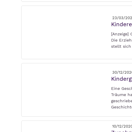
23/03/202
Kindere
[Anzeige]
Die Erzieh
stellt si
30/12/202
Kinderg
Eine Gesc
Träume ha
geschrieb
Geschicht
10/12/202