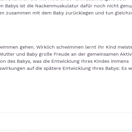
en Babys ist die Nackenmuskulatur dafür noch nicht genu
ken zusammen mit dem Baby zurücklegen und tun gleichze
immen gehen. Wirklich schwimmen lernt Ihr Kind meiste
Mutter und Baby große Freude an der gemeinsamen Aktivi
on des Babys, was die Entwicklung Ihres Kindes immens
irkungen auf die spätere Entwicklung Ihres Babys: Es w