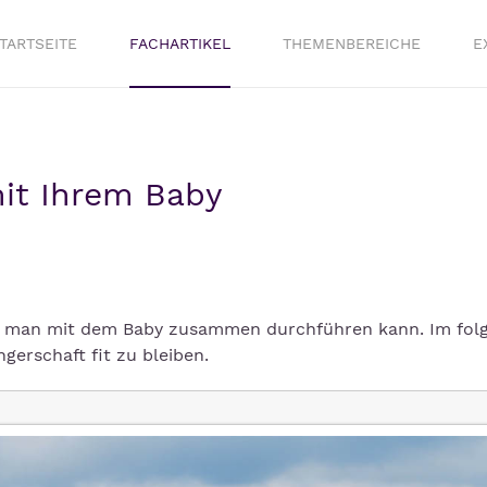
TARTSEITE
FACHARTIKEL
THEMENBEREICHE
E
mit Ihrem Baby
 die man mit dem Baby zusammen durchführen kann. Im fol
erschaft fit zu bleiben.