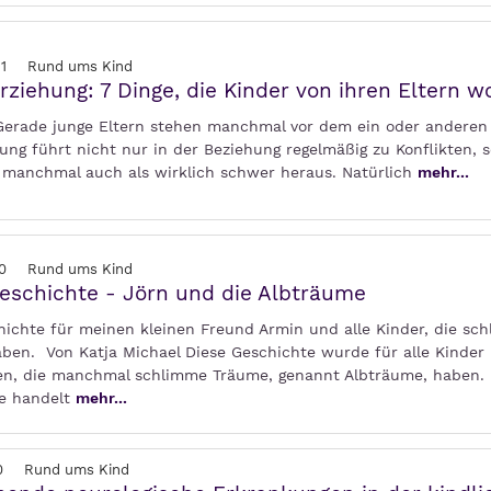
1
Rund ums Kind
rziehung: 7 Dinge, die Kinder von ihren Eltern w
 Gerade junge Eltern stehen manchmal vor dem ein oder anderen
ung führt nicht nur in der Beziehung regelmäßig zu Konflikten, 
ch manchmal auch als wirklich schwer heraus. Natürlich
mehr...
0
Rund ums Kind
eschichte - Jörn und die Albträume
hichte für meinen kleinen Freund Armin und alle Kinder, die sc
ben. Von Katja Michael Diese Geschichte wurde für alle Kinder
en, die manchmal schlimme Träume, genannt Albträume, haben. 
e handelt
mehr...
0
Rund ums Kind