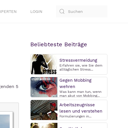
XPERTEN
LOGIN
Beliebteste Beiträge
Stressvermeidung
Erfahren sie, wie Sie dem
alltäglichen Stress...
Gegen Mobbing
genden 5
wehren
Was kann man tun, wenn
man akut von Mobbing...
Arbeitszeugnisse
lesen und verstehen
Formulierungen in...