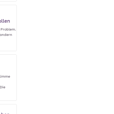
ollen
 Problem.
sondern
hlimme
Die