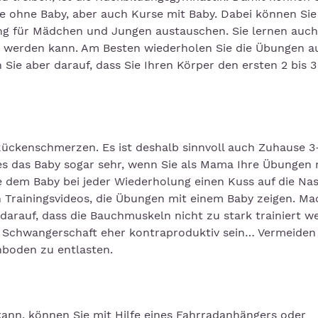
 ohne Baby, aber auch Kurse mit Baby. Dabei können Sie
ng für Mädchen und Jungen austauschen. Sie lernen auch
n werden kann. Am Besten wiederholen Sie die Übungen 
 Sie aber darauf, dass Sie Ihren Körper den ersten 2 bis 
Rückenschmerzen. Es ist deshalb sinnvoll auch Zuhause 3
 es das Baby sogar sehr, wenn Sie als Mama Ihre Übungen
e dem Baby bei jeder Wiederholung einen Kuss auf die Na
n Trainingsvideos, die Übungen mit einem Baby zeigen. Ma
darauf, dass die Bauchmuskeln nicht zu stark trainiert w
 Schwangerschaft eher kontraproduktiv sein… Vermeiden
boden zu entlasten.
kann, können Sie mit Hilfe eines Fahrradanhängers oder