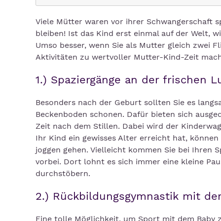
Viele Mütter waren vor ihrer Schwangerschaft spo
bleiben! Ist das Kind erst einmal auf der Welt, w
Umso besser, wenn Sie als Mutter gleich zwei F
Aktivitäten zu wertvoller Mutter-Kind-Zeit mac
1.) Spaziergänge an der frischen L
Besonders nach der Geburt sollten Sie es langs
Beckenboden schonen. Dafür bieten sich ausged
Zeit nach dem Stillen. Dabei wird der Kinderwa
Ihr Kind ein gewisses Alter erreicht hat, könne
joggen gehen. Vielleicht kommen Sie bei Ihren
vorbei. Dort lohnt es sich immer eine kleine Pa
durchstöbern.
2.) Rückbildungsgymnastik mit d
Eine tolle Möglichkeit, um Sport mit dem Baby 