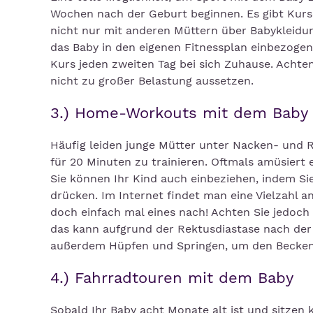
Wochen nach der Geburt beginnen. Es gibt Kurse
nicht nur mit anderen Müttern über Babykleidu
das Baby in den eigenen Fitnessplan einbezoge
Kurs jeden zweiten Tag bei sich Zuhause. Achten
nicht zu großer Belastung aussetzen.
3.) Home-Workouts mit dem Baby
Häufig leiden junge Mütter unter Nacken- und 
für 20 Minuten zu trainieren. Oftmals amüsiert
Sie können Ihr Kind auch einbeziehen, indem Si
drücken. Im Internet findet man eine Vielzahl a
doch einfach mal eines nach! Achten Sie jedoch 
das kann aufgrund der Rektusdiastase nach der
außerdem Hüpfen und Springen, um den Becken
4.) Fahrradtouren mit dem Baby
Sobald Ihr Baby acht Monate alt ist und sitzen 