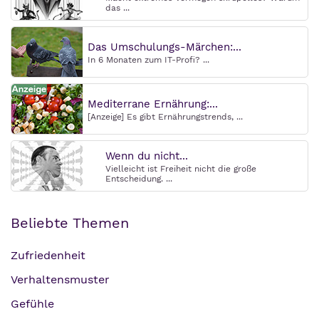
das ...
Das Umschulungs-Märchen:...
In 6 Monaten zum IT-Profi? ...
Mediterrane Ernährung:...
[Anzeige] Es gibt Ernährungstrends, ...
Wenn du nicht...
Vielleicht ist Freiheit nicht die große
Entscheidung. ...
Beliebte Themen
Zufriedenheit
Verhaltensmuster
Gefühle