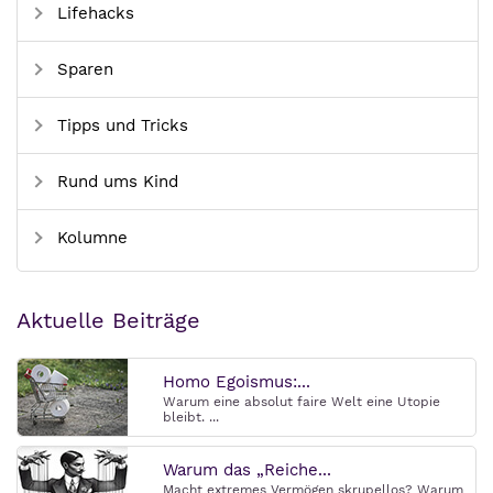
Lifehacks
Sparen
Tipps und Tricks
Rund ums Kind
Kolumne
Aktuelle Beiträge
Homo Egoismus:...
Warum eine absolut faire Welt eine Utopie
bleibt. ...
Warum das „Reiche...
Macht extremes Vermögen skrupellos? Warum