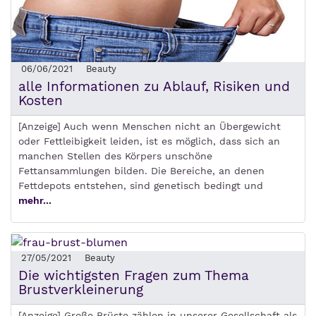
06/06/2021
Beauty
alle Informationen zu Ablauf, Risiken und
Kosten
[Anzeige] Auch wenn Menschen nicht an Übergewicht
oder Fettleibigkeit leiden, ist es möglich, dass sich an
manchen Stellen des Körpers unschöne
Fettansammlungen bilden. Die Bereiche, an denen
Fettdepots entstehen, sind genetisch bedingt und
mehr...
27/05/2021
Beauty
Die wichtigsten Fragen zum Thema
Brustverkleinerung
[Anzeige] Große Brüste zählen in unserer Gesellschaft als