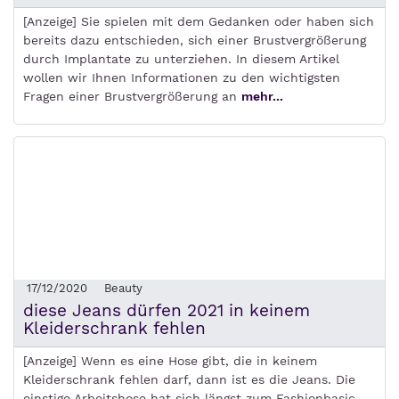
[Anzeige] Sie spielen mit dem Gedanken oder haben sich
bereits dazu entschieden, sich einer Brustvergrößerung
durch Implantate zu unterziehen. In diesem Artikel
wollen wir Ihnen Informationen zu den wichtigsten
Fragen einer Brustvergrößerung an
mehr...
17/12/2020
Beauty
diese Jeans dürfen 2021 in keinem
Kleiderschrank fehlen
[Anzeige] Wenn es eine Hose gibt, die in keinem
Kleiderschrank fehlen darf, dann ist es die Jeans. Die
einstige Arbeitshose hat sich längst zum Fashionbasic