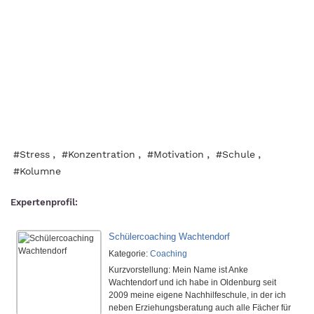
,
,
,
,
#Stress
#Konzentration
#Motivation
#Schule
#Kolumne
Expertenprofil: