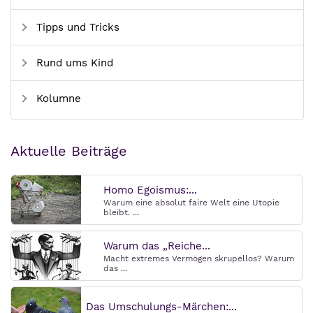
Tipps und Tricks
Rund ums Kind
Kolumne
Aktuelle Beiträge
Homo Egoismus:...
Warum eine absolut faire Welt eine Utopie
bleibt. ...
Warum das „Reiche...
Macht extremes Vermögen skrupellos? Warum
das ...
Das Umschulungs-Märchen:...