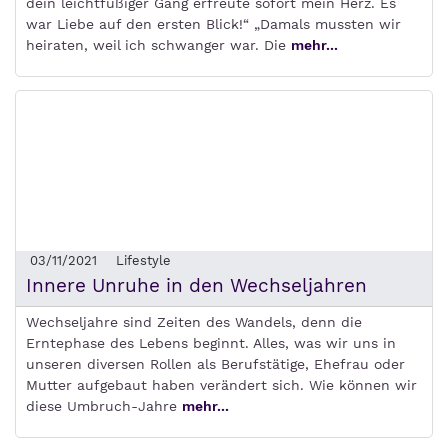
dein leichtfüßiger Gang erfreute sofort mein Herz. Es
war Liebe auf den ersten Blick!“ „Damals mussten wir
heiraten, weil ich schwanger war. Die
mehr...
03/11/2021
Lifestyle
Innere Unruhe in den Wechseljahren
Wechseljahre sind Zeiten des Wandels, denn die
Erntephase des Lebens beginnt. Alles, was wir uns in
unseren diversen Rollen als Berufstätige, Ehefrau oder
Mutter aufgebaut haben verändert sich. Wie können wir
diese Umbruch-Jahre
mehr...