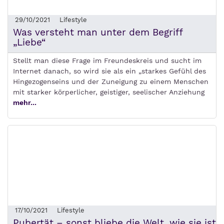
29/10/2021
Lifestyle
Was versteht man unter dem Begriff
„Liebe“
Stellt man diese Frage im Freundeskreis und sucht im
Internet danach, so wird sie als ein „starkes Gefühl des
Hingezogenseins und der Zuneigung zu einem Menschen
mit starker körperlicher, geistiger, seelischer Anziehung
mehr...
17/10/2021
Lifestyle
Pubertät – sonst bliebe die Welt, wie sie ist