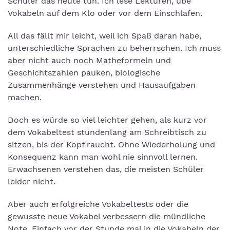
Schüler das heute tun. Ich lese Lektüren, übe
Vokabeln auf dem Klo oder vor dem Einschlafen.
All das fällt mir leicht, weil ich Spaß daran habe,
unterschiedliche Sprachen zu beherrschen. Ich muss
aber nicht auch noch Matheformeln und
Geschichtszahlen pauken, biologische
Zusammenhänge verstehen und Hausaufgaben
machen.
Doch es würde so viel leichter gehen, als kurz vor
dem Vokabeltest stundenlang am Schreibtisch zu
sitzen, bis der Kopf raucht. Ohne Wiederholung und
Konsequenz kann man wohl nie sinnvoll lernen.
Erwachsenen verstehen das, die meisten Schüler
leider nicht.
Aber auch erfolgreiche Vokabeltests oder die
gewusste neue Vokabel verbessern die mündliche
Note. Einfach vor der Stunde mal in die Vokabeln der