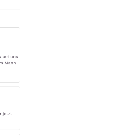
s bei uns
eim Mann
 jetzt