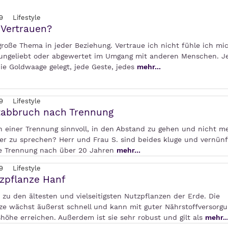
9
Lifestyle
 Vertrauen?
roße Thema in jeder Beziehung. Vertraue ich nicht fühle ich mic
 ungeliebt oder abgewertet im Umgang mit anderen Menschen. J
ie Goldwaage gelegt, jede Geste, jedes
mehr...
9
Lifestyle
tabbruch nach Trennung
ch einer Trennung sinnvoll, in den Abstand zu gehen und nicht m
er zu sprechen? Herr und Frau S. sind beides kluge und vernünf
re Trennung nach über 20 Jahren
mehr...
9
Lifestyle
zpflanze Hanf
 zu den ältesten und vielseitigsten Nutzpflanzen der Erde. Die
ze wächst äußerst schnell und kann mit guter Nährstoffversorgu
öhe erreichen. Außerdem ist sie sehr robust und gilt als
mehr..