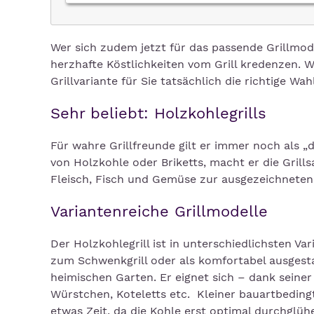
Wer sich zudem jetzt für das passende Grillmod
herzhafte Köstlichkeiten vom Grill kredenzen. 
Grillvariante für Sie tatsächlich die richtige Wahl
Sehr beliebt: Holzkohlegrills
Für wahre Grillfreunde gilt er immer noch als „d
von Holzkohle oder Briketts, macht er die Grill
Fleisch, Fisch und Gemüse zur ausgezeichneten
Variantenreiche Grillmodelle
Der Holzkohlegrill ist in unterschiedlichsten Va
zum Schwenkgrill oder als komfortabel ausgestat
heimischen Garten. Er eignet sich – dank seiner
Würstchen, Koteletts etc. Kleiner bauartbeding
etwas Zeit, da die Kohle erst optimal durchglüh