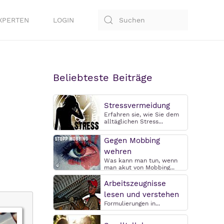
XPERTEN
LOGIN
Beliebteste Beiträge
Stressvermeidung
Erfahren sie, wie Sie dem
alltäglichen Stress...
Gegen Mobbing
wehren
Was kann man tun, wenn
man akut von Mobbing...
Arbeitszeugnisse
lesen und verstehen
Formulierungen in...