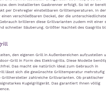
zw. dem installierten Gasbrenner erfolgt. So ist er bereit
kt per Drehregler einstellbaren Grilltemperaturen. In de
r einen verschließbaren Deckel, der die unterschiedlichst
brauch brillieren diese Grillvarianten zudem mit einer 
 schneller Säuberung. Größter Nachteil des Gasgrills bl
rill
eiten, den eigenen Grill in Außenbereichen aufzustellen 
door-Grill in Form des Elektrogrills. Diese Modelle benöt
hfrei. Das macht sie natürlich ideal zum Gebrauch in
ll lässt sich die gewünschte Grilltemperatur mehrstufig
 Grillhersteller zahlreiche Grillvarianten. Ob praktischer
esignstarkes Kugelgrillgerät. Das garantiert Ihnen völlig
lence.