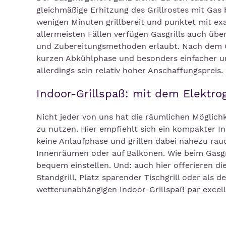
gleichmäßige Erhitzung des Grillrostes mit Gas b
wenigen Minuten grillbereit und punktet mit exa
allermeisten Fällen verfügen Gasgrills auch übe
und Zubereitungsmethoden erlaubt. Nach dem Ge
kurzen Abkühlphase und besonders einfacher und
allerdings sein relativ hoher Anschaffungspreis.
Indoor-Grillspaß: mit dem Elektrog
Nicht jeder von uns hat die räumlichen Möglichk
zu nutzen. Hier empfiehlt sich ein kompakter In
keine Anlaufphase und grillen dabei nahezu rauc
Innenräumen oder auf Balkonen. Wie beim Gasgri
bequem einstellen. Und: auch hier offerieren die
Standgrill, Platz sparender Tischgrill oder als d
wetterunabhängigen Indoor-Grillspaß par excel