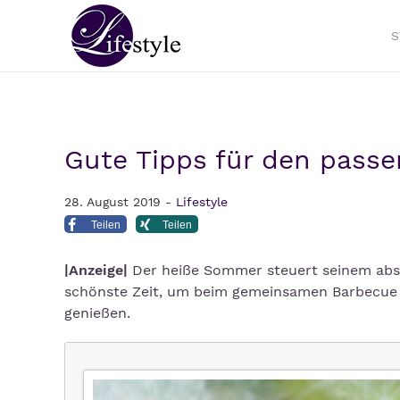
S
Gute Tipps für den passe
28. August 2019 -
Lifestyle
Teilen
Teilen
|Anzeige|
Der heiße Sommer steuert seinem absol
schönste Zeit, um beim gemeinsamen Barbecue 
genießen.