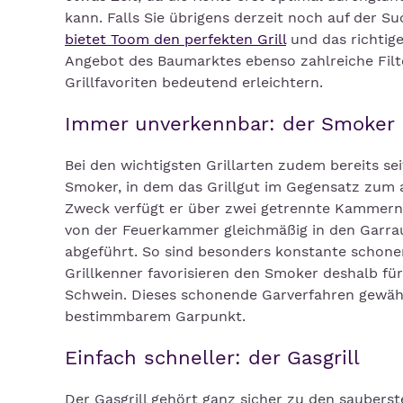
kann. Falls Sie übrigens derzeit noch auf der S
bietet Toom den perfekten Grill
und das richtig
Angebot des Baumarktes ebenso zahlreiche Filte
Grillfavoriten bedeutend erleichtern.
Immer unverkennbar: der Smoker
Bei den wichtigsten Grillarten zudem bereits s
Smoker, in dem das Grillgut im Gegensatz zum 
Zweck verfügt er über zwei getrennte Kammern 
von der Feuerkammer gleichmäßig in den Garra
abgeführt. So sind besonders konstante schone
Grillkenner favorisieren den Smoker deshalb für
Schwein. Dieses schonende Garverfahren gewährle
bestimmbarem Garpunkt.
Einfach schneller: der Gasgrill
Der Gasgrill gehört ganz sicher zu den saubers