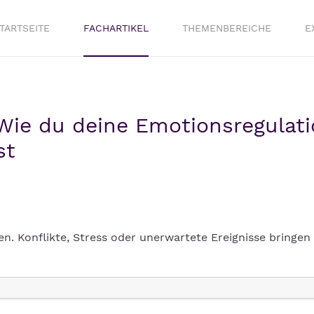
TARTSEITE
FACHARTIKEL
THEMENBEREICHE
E
ie du deine Emotionsregulati
st
en. Konflikte, Stress oder unerwartete Ereignisse bringen