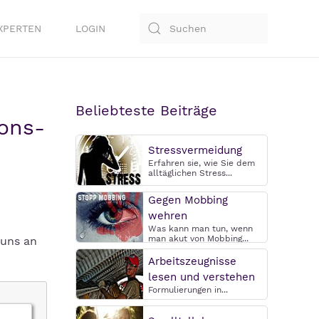
XPERTEN
LOGIN
Beliebteste Beiträge
ons-
Stressvermeidung
Erfahren sie, wie Sie dem
alltäglichen Stress...
Gegen Mobbing
wehren
Was kann man tun, wenn
man akut von Mobbing...
 uns an
Arbeitszeugnisse
lesen und verstehen
Formulierungen in...