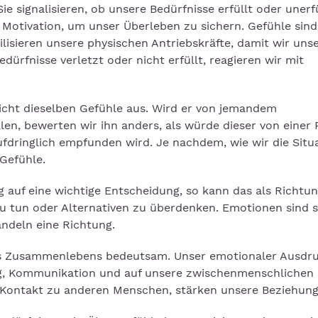
e signalisieren, ob unsere Bedürfnisse erfüllt oder unerfü
 Motivation, um unser Überleben zu sichern. Gefühle sind
lisieren unsere physischen Antriebskräfte, damit wir uns
ürfnisse verletzt oder nicht erfüllt, reagieren wir mit
 nicht dieselben Gefühle aus. Wird er von jemandem
en, bewerten wir ihn anders, als würde dieser von einer
aufdringlich empfunden wird. Je nachdem, wie wir die Situ
Gefühle.
g auf eine wichtige Entscheidung, so kann das als Richtu
zu tun oder Alternativen zu überdenken. Emotionen sind 
ndeln eine Richtung.
es Zusammenlebens bedeutsam. Unser emotionaler Ausdru
ng, Kommunikation und auf unsere zwischenmenschlichen
 Kontakt zu anderen Menschen, stärken unsere Beziehung