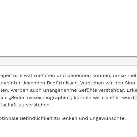
srepertoire wahrnehmen und benennen können, umso me
dahinter liegenden Bedürfnissen. Verstehen wir den Sinn
hlen, werden auch unangenehme Gefühle verstehbar. Erk
n als „Bedürfnisseismographen“, können wir sie eher würd
tschaft zu verstehen.
emotionale Befindlichkeit zu lenken und ungewünschte,
.