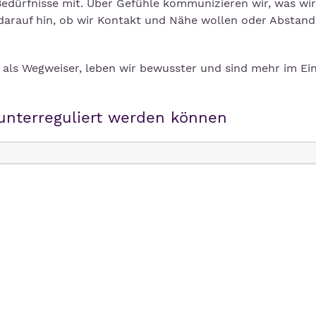
Bedürfnisse mit. Über Gefühle kommunizieren wir, was wir
 darauf hin, ob wir Kontakt und Nähe wollen oder Abstand
 als Wegweiser, leben wir bewusster und sind mehr im Ei
nterreguliert werden können