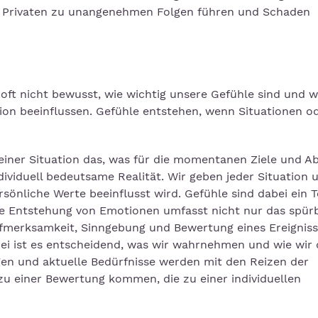
m Privaten zu unangenehmen Folgen führen und Schaden
 oft nicht bewusst, wie wichtig unsere Gefühle sind und w
n beeinflussen. Gefühle entstehen, wenn Situationen o
 einer Situation das, was für die momentanen Ziele und A
ndividuell bedeutsame Realität. Wir geben jeder Situation 
sönliche Werte beeinflusst wird. Gefühle sind dabei ein Te
 Entstehung von Emotionen umfasst nicht nur das spür
ufmerksamkeit, Sinngebung und Bewertung eines Ereigniss
ei ist es entscheidend, was wir wahrnehmen und wie wir 
n und aktuelle Bedürfnisse werden mit den Reizen der
 zu einer Bewertung kommen, die zu einer individuellen