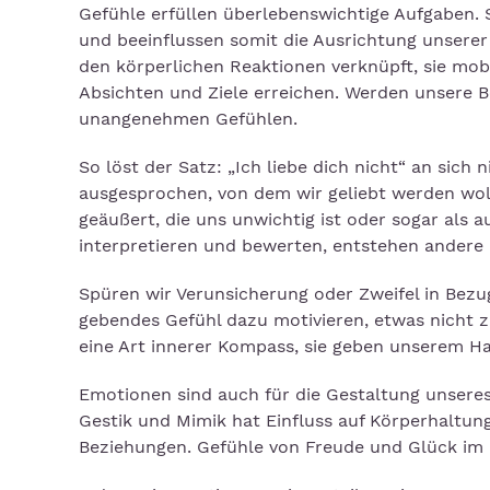
Gefühle erfüllen überlebenswichtige Aufgaben. Si
und beeinflussen somit die Ausrichtung unserer
den körperlichen Reaktionen verknüpft, sie mobi
Absichten und Ziele erreichen. Werden unsere Bed
unangenehmen Gefühlen.
So löst der Satz: „Ich liebe dich nicht“ an sich
ausgesprochen, von dem wir geliebt werden woll
geäußert, die uns unwichtig ist oder sogar als 
interpretieren und bewerten, entstehen andere 
Spüren wir Verunsicherung oder Zweifel in Bezu
gebendes Gefühl dazu motivieren, etwas nicht 
eine Art innerer Kompass, sie geben unserem Ha
Emotionen sind auch für die Gestaltung unser
Gestik und Mimik hat Einfluss auf Körperhaltu
Beziehungen. Gefühle von Freude und Glück im