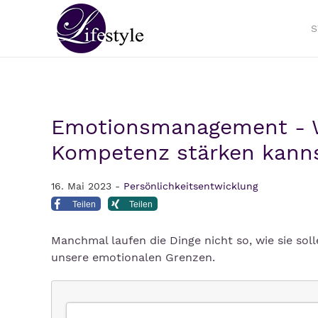
S
Emotionsmanagement - W
Kompetenz stärken kann
16. Mai 2023 -
Persönlichkeitsentwicklung
Teilen
Teilen
Manchmal laufen die Dinge nicht so, wie sie soll
unsere emotionalen Grenzen.