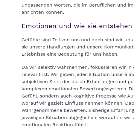
unpassenden Worten, die im Beruflichen und i
anrichten können.
Emotionen und wie sie entstehen
Gefühle sind Teil von uns und doch sind wir uns
sie unsere Handlungen und unsere Kommunikatio
Erlebnisse eine Bedeutung für uns haben.
Da wir selektiv wahrnehmen, fokussieren wir in
relevant ist. Wir geben jeder Situation unsere i
subjektiven Sinn, der durch Erfahrungen und per
komplexen emotionalen Bewertungssystems. Die
Gefühl, sondern auch kognitive Prozesse wie A
worauf wir gezielt Einfluss nehmen können. Dab
Wahrgenommene bewerten. Bisherige Erfahrunge
jeweiligen Situation abgeglichen, woraufhin wir
emotionalen Reaktion führt.