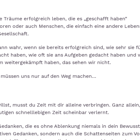
 Träume erfolgreich leben, die es „geschafft haben“
toren oder auch Menschen, die einfach eine andere Lebe
Gesellschaft.
n wahr, wenn sie bereits erfolgreich sind, wie sehr sie f
acht haben, wie oft sie ans Aufgeben gedacht haben und w
em weitergekämpft haben, das sehen wir nicht.
ir müssen uns nur auf den Weg machen…
st, musst du Zeit mit dir alleine verbringen. Ganz allein
tigen schnelllebigen Zeit scheinbar verlernt.
 Gedanken, die es ohne Ablenkung niemals in dein Bewusst
tiven Gedanken, sondern auch die Schattenseiten zum Vo