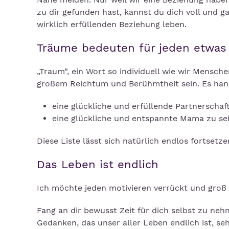
zu dir gefunden hast, kannst du dich voll und g
wirklich erfüllenden Beziehung leben.
Träume bedeuten für jeden etwas
„Traum“, ein Wort so individuell wie wir Mensc
großem Reichtum und Berühmtheit sein. Es han
eine glückliche und erfüllende Partnerschaf
eine glückliche und entspannte Mama zu se
Diese Liste lässt sich natürlich endlos fortsetz
Das Leben ist endlich
Ich möchte jeden motivieren verrückt und groß z
Fang an dir bewusst Zeit für dich selbst zu ne
Gedanken, das unser aller Leben endlich ist, se