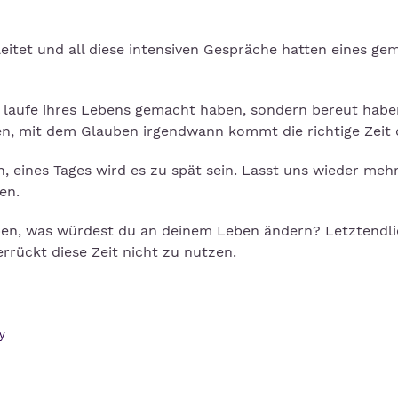
eitet und all diese intensiven Gespräche hatten eines ge
 im laufe ihres Lebens gemacht haben, sondern bereut haben
n, mit dem Glauben irgendwann kommt die richtige Zeit 
, eines Tages wird es zu spät sein. Lasst uns wieder meh
sen.
 leben, was würdest du an deinem Leben ändern? Letztendl
errückt diese Zeit nicht zu nutzen.
y