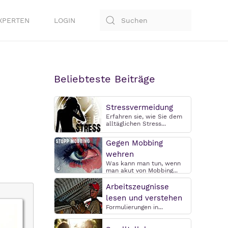
XPERTEN
LOGIN
Beliebteste Beiträge
Stressvermeidung
Erfahren sie, wie Sie dem
alltäglichen Stress...
Gegen Mobbing
wehren
Was kann man tun, wenn
man akut von Mobbing...
Arbeitszeugnisse
lesen und verstehen
Formulierungen in...