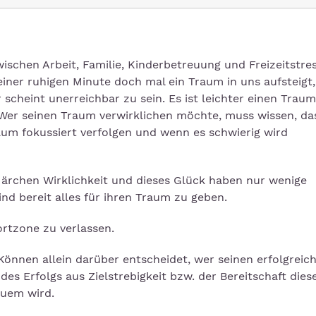
ischen Arbeit, Familie, Kinderbetreuung und Freizeitstres
iner ruhigen Minute doch mal ein Traum in uns aufsteigt
r scheint unerreichbar zu sein. Es ist leichter einen Trau
. Wer seinen Traum verwirklichen möchte, muss wissen, da
aum fokussiert verfolgen und wenn es schwierig wird
Märchen Wirklichkeit und dieses Glück haben nur wenige
nd bereit alles für ihren Traum zu geben.
ortzone zu verlassen.
Können allein darüber entscheidet, wer seinen erfolgreic
des Erfolgs aus Zielstrebigkeit bzw. der Bereitschaft dies
equem wird.