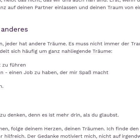
anz auf deinen Partner einlassen und deinen Traum von ei
 anderes
hen, jeder hat andere Träume. Es muss nicht immer der Tr
delt sich häufig um ganz nahliegende Träume:
t zu führen
in - einen Job zu haben, der mir Spaß macht
en.
u denken, denn es ist mehr drin, als du glaubst.
hmen, folge deinem Herzen, deinen Träumen. Ich finde den
hr hilfreich. Der Gedanke motiviert mich, nicht auf irgen