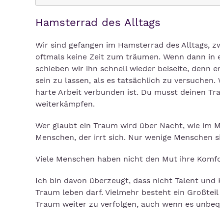
Hamsterrad des Alltags
Wir sind gefangen im Hamsterrad des Alltags, zw
oftmals keine Zeit zum träumen. Wenn dann in e
schieben wir ihn schnell wieder beiseite, denn e
sein zu lassen, als es tatsächlich zu versuchen
harte Arbeit verbunden ist. Du musst deinen Tr
weiterkämpfen.
Wer glaubt ein Traum wird über Nacht, wie im 
Menschen, der irrt sich. Nur wenige Menschen si
Viele Menschen haben nicht den Mut ihre Komf
Ich bin davon überzeugt, dass nicht Talent und 
Traum leben darf. Vielmehr besteht ein Großteil 
Traum weiter zu verfolgen, auch wenn es unb