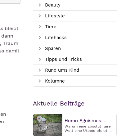
Beauty
Lifestyle
Tiere
s bleibt
, dann
Lifehacks
m, Traum
Sparen
ss damit
Tipps und Tricks
Rund ums Kind
Kolumne
Aktuelle Beiträge
hen
Homo Egoismus:...
en
Warum eine absolut faire
Welt eine Utopie bleibt. ...