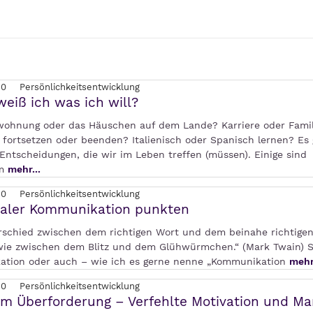
20
Persönlichkeitsentwicklung
eiß ich was ich will?
wohnung oder das Häuschen auf dem Lande? Karriere oder Famil
 fortsetzen oder beenden? Italienisch oder Spanisch lernen? Es 
Entscheidungen, die wir im Leben treffen (müssen). Einige sind
am
mehr...
20
Persönlichkeitsentwicklung
ialer Kommunikation punkten
rschied zwischen dem richtigen Wort und dem beinahe richtigen
wie zwischen dem Blitz und dem Glühwürmchen.“ (Mark Twain) S
tion oder auch – wie ich es gerne nenne „Kommunikation
mehr.
20
Persönlichkeitsentwicklung
 Überforderung – Verfehlte Motivation und Ma