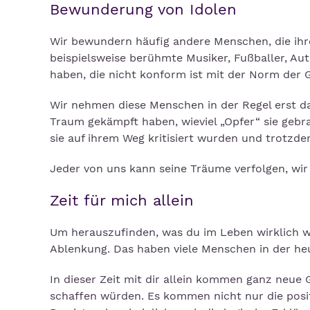
Bewunderung von Idolen
Wir bewundern häufig andere Menschen, die ihre
beispielsweise berühmte Musiker, Fußballer, Au
haben, die nicht konform ist mit der Norm der 
Wir nehmen diese Menschen in der Regel erst dan
Traum gekämpft haben, wieviel „Opfer“ sie gebr
sie auf ihrem Weg kritisiert wurden und trotzd
Jeder von uns kann seine Träume verfolgen, w
Zeit für mich allein
Um herauszufinden, was du im Leben wirklich will
Ablenkung. Das haben viele Menschen in der heu
In dieser Zeit mit dir allein kommen ganz neue
schaffen würden. Es kommen nicht nur die posi