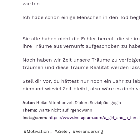
warten.
Ich habe schon einige Menschen in den Tod begl
Sie alle haben nicht die Fehler bereut, die sie
ihre Träume aus Vernunft aufgeschoben zu habe
Noch haben wir Zeit unsere Träume zu verfolgen
träumen und diese Träume Realität werden las
Stell dir vor, du hättest nur noch ein Jahr zu
niemand wieviel Zeit bleibt, also wäre es doch v
Autor:
Heike Altenhoevel, Diplom Sozialpädagogin
Thema:
Warte nicht auf irgendwann
Instagramm:
https://www.instagram.com/a_girl_and_a_famil
,
,
#Motivation
#Ziele
#Veränderung