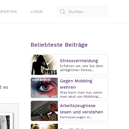
XPERTEN
LOGIN
Beliebteste Beiträge
Stressvermeidung
Erfahren sie, wie Sie dem
alltäglichen Stress...
Gegen Mobbing
t es
wehren
Was kann man tun, wenn
man akut von Mobbing...
Arbeitszeugnisse
lesen und verstehen
Formulierungen in...