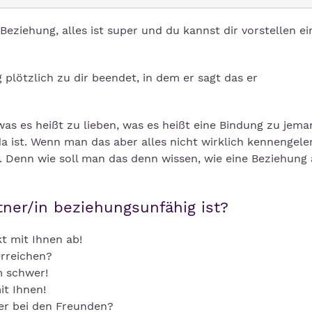
 Beziehung, alles ist super und du kannst dir vorstellen e
 plötzlich zu dir beendet, in dem er sagt das er
as es heißt zu lieben, was es heißt eine Bindung zu jem
 ist. Wenn man das aber alles nicht wirklich kennengeler
. Denn wie soll man das denn wissen, wie eine Beziehung 
ner/in beziehungsunfähig ist?
kt mit Ihnen ab!
erreichen?
m schwer!
it Ihnen!
der bei den Freunden?