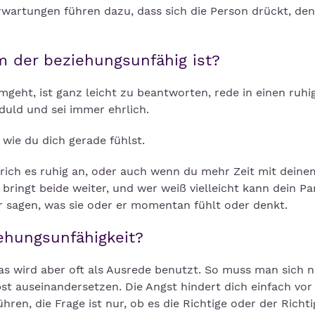
wartungen führen dazu, dass sich die Person drückt, de
m der beziehungsunfähig ist?
geht, ist ganz leicht zu beantworten, rede in einen ruhi
duld und sei immer ehrlich.
wie du dich gerade fühlst.
rich es ruhig an, oder auch wenn du mehr Zeit mit deine
bringt beide weiter, und wer weiß vielleicht kann dein Pa
r sagen, was sie oder er momentan fühlt oder denkt.
ehungsunfähigkeit?
das wird aber oft als Ausrede benutzt. So muss man sich n
st auseinandersetzen. Die Angst hindert dich einfach vor
ren, die Frage ist nur, ob es die Richtige oder der Richti