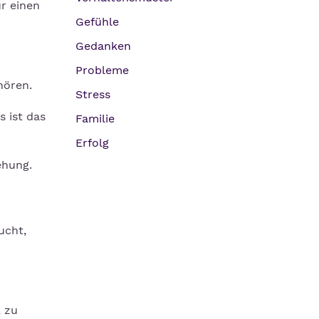
ür einen
Gefühle
Gedanken
Probleme
hören.
Stress
 ist das
Familie
Erfolg
ehung.
ucht,
, zu