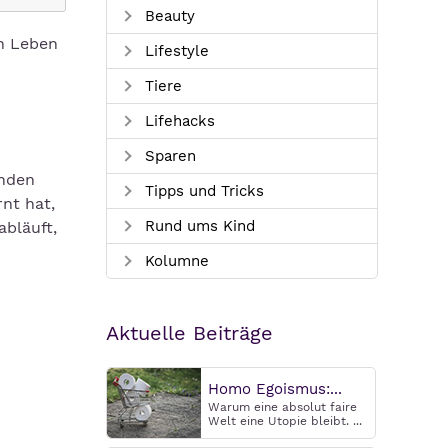
Beauty
in Leben
Lifestyle
Tiere
Lifehacks
Sparen
anden
Tipps und Tricks
nt hat,
Rund ums Kind
abläuft,
Kolumne
Aktuelle Beiträge
Homo Egoismus:...
Warum eine absolut faire
Welt eine Utopie bleibt. ...