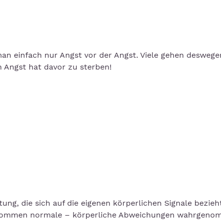
t man einfach nur Angst vor der Angst. Viele gehen desweg
 Angst hat davor zu sterben!
ng, die sich auf die eigenen körperlichen Signale bezieh
ollkommen normale – körperliche Abweichungen wahrgen