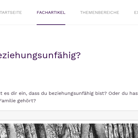
TARTSEITE
FACHARTIKEL
THEMENBEREICHE
E
ziehungsunfähig?
 es dir ein, dass du beziehungsunfähig bist? Oder du has
Familie gehört?