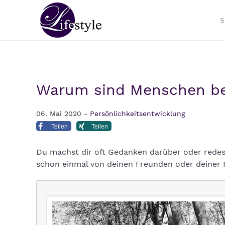
S
Warum sind Menschen be
06. Mai 2020 -
Persönlichkeitsentwicklung
Teilen
Teilen
Du machst dir oft Gedanken darüber oder redest
schon einmal von deinen Freunden oder deiner 