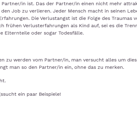
artner/in ist. Das der Partner/in einen nicht mehr attrak
r den Job zu verlieren. Jeder Mensch macht in seinen Leb
Erfahrungen. Die Verlustangst ist die Folge des Traumas 
ch frühen Verlusterfahrungen als Kind auf, sei es die Tre
e Elternteile oder sogar Todesfälle.
sen zu werden vom Partner/in, man versucht alles um dies
ngt man so den Partner/in ein, ohne das zu merken.
ht.
ssucht ein paar Beispiele!