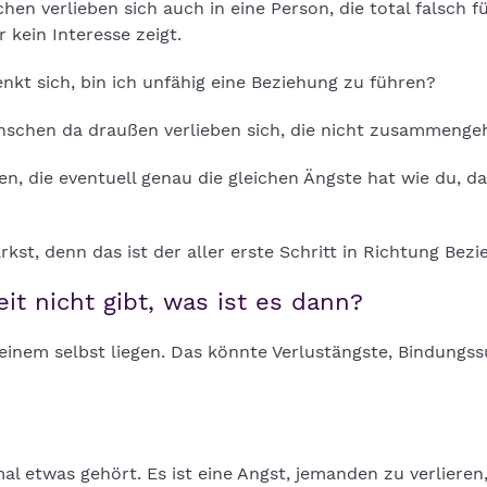
en verlieben sich auch in eine Person, die total falsch f
r kein Interesse zeigt.
nkt sich, bin ich unfähig eine Beziehung zu führen?
Menschen da draußen verlieben sich, die nicht zusammenge
die eventuell genau die gleichen Ängste hat wie du, das
rkst, denn das ist der aller erste Schritt in Richtung Bezi
t nicht gibt, was ist es dann?
einem selbst liegen. Das könnte Verlustängste, Bindungss
l etwas gehört. Es ist eine Angst, jemanden zu verlieren