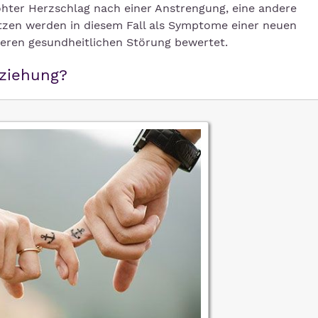
höhter Herzschlag nach einer Anstrengung, eine andere
tzen werden in diesem Fall als Symptome einer neuen
weren gesundheitlichen Störung bewertet.
eziehung?