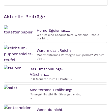
Aktuelle Beiträge
Homo Egoismus:...
Warum eine absolut faire Welt eine Utopie
bleibt. ...
Warum das „Reiche...
Macht extremes Vermögen skrupellos? Warum
das ...
Das Umschulungs-
Märchen:...
In 6 Monaten zum IT-Profi? ...
Mediterrane Ernährung:...
[Anzeige] Es gibt Ernährungstrends,
...
Wenn du nicht...