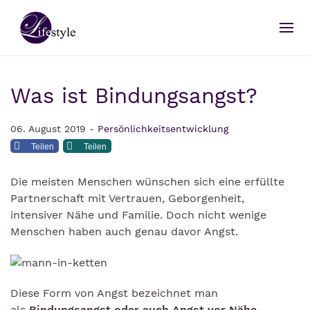
Was ist Bindungsangst?
06. August 2019 -
Persönlichkeitsentwicklung
Teilen
Teilen
Die meisten Menschen wünschen sich eine erfüllte
Partnerschaft mit Vertrauen, Geborgenheit,
intensiver Nähe und Familie. Doch nicht wenige
Menschen haben auch genau davor Angst.
Diese Form von Angst bezeichnet man
als
Bindungsangst oder auch Angst vor Nähe
.