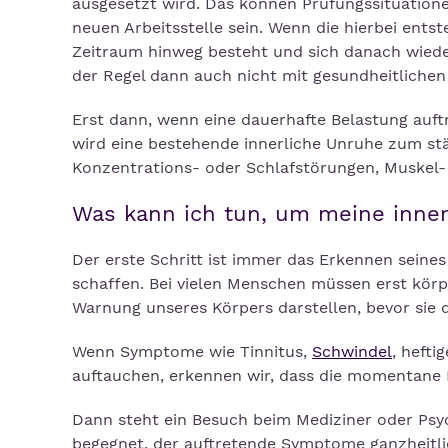
ausgesetzt wird. Das können Prüfungssituation
neuen Arbeitsstelle sein. Wenn die hierbei ent
Zeitraum hinweg besteht und sich danach wieder
der Regel dann auch nicht mit gesundheitliche
Erst dann, wenn eine dauerhafte Belastung auft
wird eine bestehende innerliche Unruhe zum stä
Konzentrations- oder Schlafstörungen, Muskel- 
Was kann ich tun, um meine inne
Der erste Schritt ist immer das Erkennen seine
schaffen. Bei vielen Menschen müssen erst körp
Warnung unseres Körpers darstellen, bevor sie 
Wenn Symptome wie Tinnitus,
Schwindel
, heft
auftauchen, erkennen wir, dass die momentane 
Dann steht ein Besuch beim Mediziner oder P
begegnet, der auftretende Symptome ganzheitlic