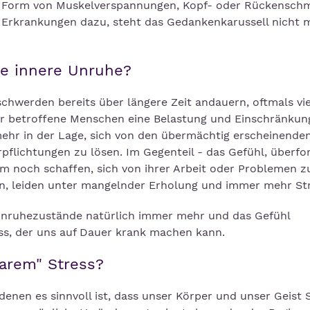
 Form von Muskelverspannungen, Kopf- oder Rückensch
 Erkrankungen dazu, steht das Gedankenkarussell nicht 
ne innere Unruhe?
werden bereits über längere Zeit andauern, oftmals vie
für betroffene Menschen eine Belastung und Einschränkun
mehr in der Lage, sich von den übermächtig erscheinende
pflichtungen zu lösen. Im Gegenteil - das Gefühl, überfo
aum noch schaffen, sich von ihrer Arbeit oder Problemen z
en, leiden unter mangelnder Erholung und immer mehr Str
 Unruhezustände natürlich immer mehr und das Gefühl
ss, der uns auf Dauer krank machen kann.
barem" Stress?
denen es sinnvoll ist, dass unser Körper und unser Geist 