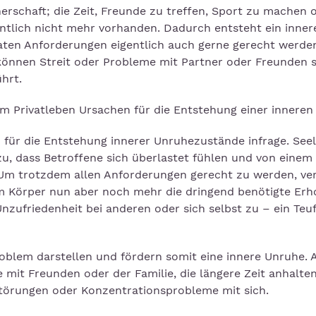
nerschaft; die Zeit, Freunde zu treffen, Sport zu machen 
ntlich nicht mehr vorhanden. Dadurch entsteht ein inner
vaten Anforderungen eigentlich auch gerne gerecht werde
 können Streit oder Probleme mit Partner oder Freunden s
hrt.
m Privatleben Ursachen für die Entstehung einer inneren
für die Entstehung innerer Unruhezustände infrage. Seel
u, dass Betroffene sich überlastet fühlen und von einem
 Um trotzdem allen Anforderungen gerecht zu werden, ve
em Körper nun aber noch mehr die dringend benötigte Erh
nzufriedenheit bei anderen oder sich selbst zu – ein Teuf
oblem darstellen und fördern somit eine innere Unruhe. 
mit Freunden oder der Familie, die längere Zeit anhalten
fstörungen oder Konzentrationsprobleme mit sich.