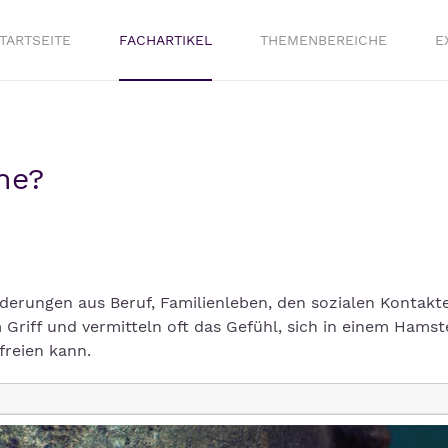
TARTSEITE
FACHARTIKEL
THEMENBEREICHE
E
he?
derungen aus Beruf, Familienleben, den sozialen Kontakt
m Griff und vermitteln oft das Gefühl, sich in einem Hams
freien kann.