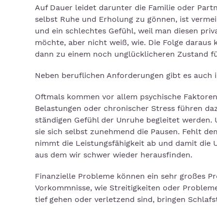
Auf Dauer leidet darunter die Familie oder Part
selbst Ruhe und Erholung zu gönnen, ist vermei
und ein schlechtes Gefühl, weil man diesen pri
möchte, aber nicht weiß, wie. Die Folge daraus
dann zu einem noch unglücklicheren Zustand fü
Neben beruflichen Anforderungen gibt es auch i
Oftmals kommen vor allem psychische Faktoren 
Belastungen oder chronischer Stress führen daz
ständigen Gefühl der Unruhe begleitet werden.
sie sich selbst zunehmend die Pausen. Fehlt d
nimmt die Leistungsfähigkeit ab und damit die U
aus dem wir schwer wieder herausfinden.
Finanzielle Probleme können ein sehr großes Pr
Vorkommnisse, wie Streitigkeiten oder Probleme 
tief gehen oder verletzend sind, bringen Schla