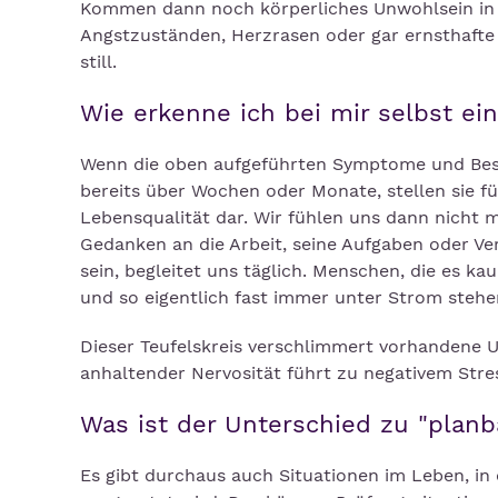
Kommen dann noch körperliches Unwohlsein in
Angstzuständen, Herzrasen oder gar ernsthafte
still.
Wie erkenne ich bei mir selbst ei
Wenn die oben aufgeführten Symptome und Besch
bereits über Wochen oder Monate, stellen sie 
Lebensqualität dar. Wir fühlen uns dann nicht 
Gedanken an die Arbeit, seine Aufgaben oder Ver
sein, begleitet uns täglich. Menschen, die es k
und so eigentlich fast immer unter Strom steh
Dieser Teufelskreis verschlimmert vorhandene
anhaltender Nervosität führt zu negativem Stre
Was ist der Unterschied zu "plan
Es gibt durchaus auch Situationen im Leben, in 