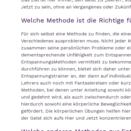
Jetzt zu sein, ohne an Vergangenes oder Zukünf
Welche Methode ist die Richtige f
Für sich selbst eine Methode zu finden, die ein
Verschiedenes ausprobieren muss. Nicht jeder 
zusammen seine persönlichen Probleme oder ein
dementsprechende Unfähigkeit zum Entspannen
EntspannungsMethoden vermittelt zu bekommen
durchführen zu können, bietet sich daher unter
Entspannungstrainer an, der dann auf individuel
Lehrers auch noch mit Fantasiereisen oder kur
Methoden, bei denen unter Anleitung sowohl kö
und gedehnt wird, als auch zwischendurch oder
hierdurch sowohl eine körperliche Beweglichke
gefördert. Die körperlichen Übungen helfen hie
der Geist sich aufs Hier und Jetzt konzentriere