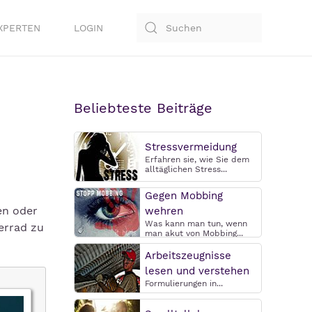
XPERTEN
LOGIN
Beliebteste Beiträge
Stressvermeidung
Erfahren sie, wie Sie dem
alltäglichen Stress...
Gegen Mobbing
en oder
wehren
Was kann man tun, wenn
terrad zu
man akut von Mobbing...
Arbeitszeugnisse
lesen und verstehen
Formulierungen in...