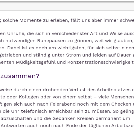
 solche Momente zu erleben, fällt uns aber immer schwe
en Unruhe, die sich in verschiedenster Art und Weise au
lich notwendigen Ruhepausen zu gönnen, weil wir glauben,
n. Dabei ist es doch am wichtigsten, für sich selbst eine
 getrieben und ständig unter Strom und leiden auf Dauer 
nten Müdigkeitsgefühl und Konzentrationsschwierigkeit
e zusammen?
sweise durch einen drohenden Verlust des Arbeitsplatzes 
te oder Kollegen oder von einem selbst – viele Menschen
ftigen sich auch nach Feierabend noch mit dem Checken
die Uhr telefonisch erreichbar sein zu müssen. So geling
en abzuschalten und die Gedanken kreisen permanent um
 Antworten auch noch nach Ende der täglichen Arbeitszei