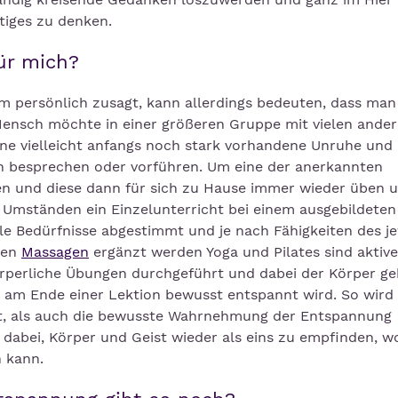
tiges zu denken.
ür mich?
em persönlich zusagt, kann allerdings bedeuten, dass man
Mensch möchte in einer größeren Gruppe mit vielen ande
e vielleicht anfangs noch stark vorhandene Unruhe und
 besprechen oder vorführen. Um eine der anerkannten
 und diese dann für sich zu Hause immer wieder üben 
 Umständen ein Einzelunterricht bei einem ausgebildeten
le Bedürfnisse abgestimmt und je nach Fähigkeiten des je
zen
Massagen
ergänzt werden Yoga und Pilates sind aktive
rperliche Übungen durchgeführt und dabei der Körper gek
 am Ende einer Lektion bewusst entspannt wird. So wird
it, als auch die bewusste Wahrnehmung der Entspannung
r dabei, Körper und Geist wieder als eins zu empfinden, 
n kann.