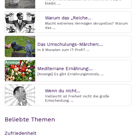
bleibt. ...
Warum das „Reiche...
Macht extremes Vermögen skrupellos? Warum
das ...
Das Umschulungs-Märchen:...
In 6 Monaten zum IT-Profi? ...
Mediterrane Ernährung:...
[Anzeige] Es gibt Ernährungstrends, ...
Wenn du nicht...
Vielleicht ist Freiheit nicht die große
Entscheidung. ...
Beliebte Themen
Zufriedenheit