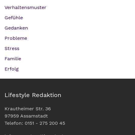
Verhaltensmuster
Gefühle
Gedanken
Probleme
Stress
Familie
Erfolg
Lifestyle Redaktion
Krautheimer Str. 36
97959 Assamstadt
Telefon: 0151 - 275 200 45