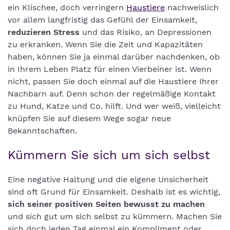
ein Klischee, doch verringern
Haustiere
nachweislich
vor allem langfristig das Gefühl der Einsamkeit,
reduzieren Stress
und das Risiko, an Depressionen
zu erkranken. Wenn Sie die Zeit und Kapazitäten
haben, können Sie ja einmal darüber nachdenken, ob
in Ihrem Leben Platz für einen Vierbeiner ist. Wenn
nicht, passen Sie doch einmal auf die Haustiere Ihrer
Nachbarn auf. Denn schon der regelmäßige Kontakt
zu Hund, Katze und Co. hilft. Und wer weiß, vielleicht
knüpfen Sie auf diesem Wege sogar neue
Bekanntschaften.
Kümmern Sie sich um sich selbst
Eine negative Haltung und die eigene Unsicherheit
sind oft Grund für Einsamkeit. Deshalb ist es wichtig,
sich seiner positiven Seiten bewusst zu machen
und sich gut um sich selbst zu kümmern. Machen Sie
sich doch jeden Tag einmal ein Kompliment oder