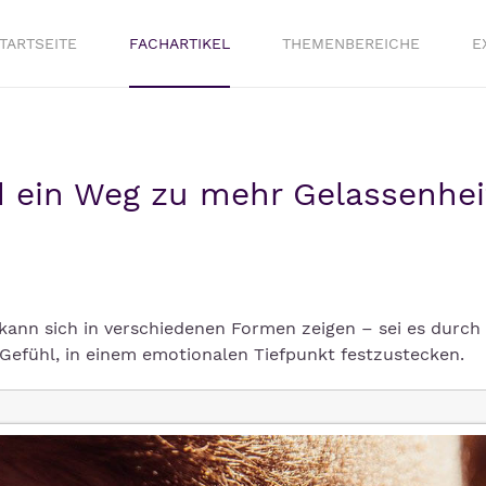
TARTSEITE
FACHARTIKEL
THEMENBEREICHE
E
d ein Weg zu mehr Gelassenhei
 kann sich in verschiedenen Formen zeigen – sei es durch
 Gefühl, in einem emotionalen Tiefpunkt festzustecken.