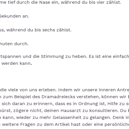
e tief durch die Nase ein, während du bis vier zählst.
 Sekunden an.
s, während du bis sechs zählst.
inuten durch.
tspannen und die Stimmung zu heben. Es ist eine einfach
t werden kann
.
die viele von uns erleben. Indem wir unsere inneren Antr
 zum Beispiel des Dramadreiecks verstehen, können wir 
sich daran zu erinnern, dass es in Ordnung ist, Hilfe zu 
rst, zögere nicht, deinen Hausarzt zu konsultieren. Du 
lfen kann, wieder zu mehr Gelassenheit zu gelangen. Denk 
 weitere Fragen zu dem Artikel hast oder eine persönlich