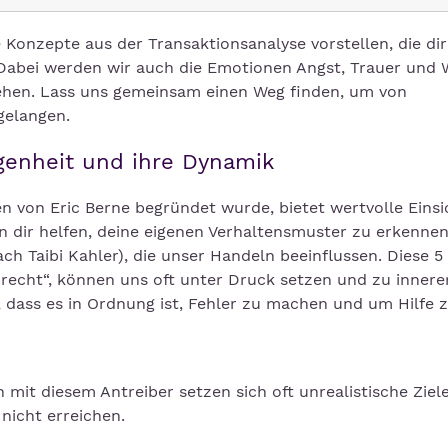
he Konzepte aus der Transaktionsanalyse vorstellen, die dir
Dabei werden wir auch die Emotionen Angst, Trauer und 
gehen. Lass uns gemeinsam einen Weg finden, um von
gelangen.
agenheit und ihre Dynamik
en von Eric Berne begründet wurde, bietet wertvolle Einsi
dir helfen, deine eigenen Verhaltensmuster zu erkennen
ch Taibi Kahler), die unser Handeln beeinflussen. Diese 5
n recht“, können uns oft unter Druck setzen und zu inner
, dass es in Ordnung ist, Fehler zu machen und um Hilfe z
 mit diesem Antreiber setzen sich oft unrealistische Ziel
 nicht erreichen.