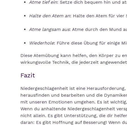
Atme tief ein
: Setze dich bequem hin und atm
Halte den Atem an
: Halte den Atem für vier
Atme langsam aus
: Atme durch den Mund au
Wiederhole
: Führe diese Übung für einige M
Diese Atemübung kann helfen, den Körper zu en
wirkungsvolle Technik, die jederzeit angewende
Fazit
Niedergeschlagenheit ist eine Herausforderung, 
herausfinden und bearbeiten und die Dynamiken
mit unseren Emotionen umgehen. Es ist wichtig, 
Wenn du anhaltende Niedergeschlagenheit verspü
nicht allein. Es gibt Unterstützung, die dir he
daran: Es gibt Hoffnung auf Besserung! Wenn du