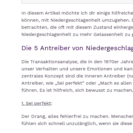
In diesem Artikel möchte ich dir einige hilfreic
können, mit Niedergeschlagenheit umzugehen. 
betrachten, die oft mit diesem Zustand einher
Niedergeschlagenheit zu mehr Gelassenheit zu 
Die 5 Antreiber von Niedergeschl
Die Transaktionsanalyse, die in den 1970er Jahr
unser Verhalten und unsere Emotionen und kann 
zentrales Konzept sind die Inneren Antreiber (na
Antreiber, wie „Sei perfekt“ oder „Mach es alle
führen. Es ist hilfreich, sich bewusst zu machen
1. Sei perfekt
:
Der Drang, alles fehlerfrei zu machen. Menschen
fühlen sich schnell unzulänglich, wenn sie diese