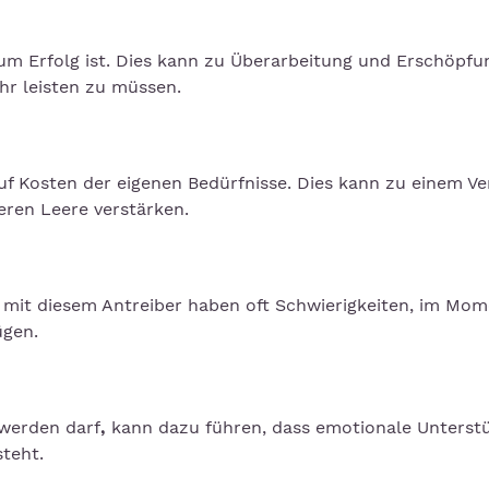
zum Erfolg ist. Dies kann zu Überarbeitung und Erschöpfu
hr leisten zu müssen.
f Kosten der eigenen Bedürfnisse. Dies kann zu einem Ve
eren Leere verstärken.
n mit diesem Antreiber haben oft Schwierigkeiten, im Mo
ügen.
 werden darf
,
kann dazu führen, dass emotionale Unterst
steht.