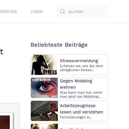
XPERTEN
LOGIN
Beliebteste Beiträge
t
Stressvermeidung
Erfahren sie, wie Sie dem
alltäglichen Stress...
Gegen Mobbing
wehren
Was kann man tun, wenn
man akut von Mobbing...
Arbeitszeugnisse
lesen und verstehen
Formulierungen in...