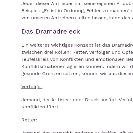
Jeder dieser Antreiber hat seine eigenen Erlau
Beispiel: „Es ist in Ordnung, Fehler zu machen“ 
von unseren Antreibern leiten lassen, kann das
Das Dramadreieck
Ein weiteres wichtiges Konzept ist das Dramad
zwischen drei Rollen: Retter, Verfolger und Opf
Teufelskreis von Konflikten und emotionalen Be
Konfliktsituationen agieren können. Indem wir
gesunde Grenzen setzen, können wir aus diese
Verfolger
:
Jemand, der kritisiert oder Druck ausübt. Verf
Konflikten führt.
Retter
:
Jemand, der versucht, anderen zu helfen, oft au