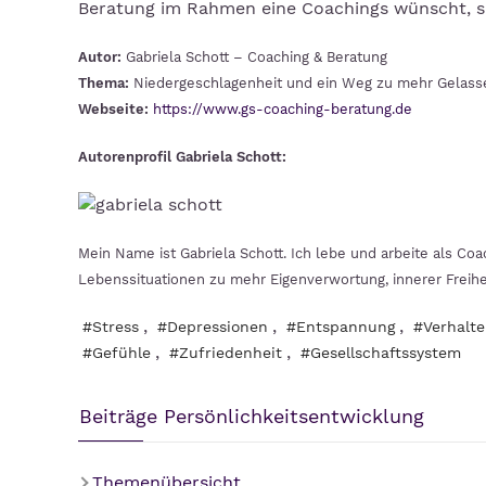
Beratung im Rahmen eine Coachings wünscht, sp
Autor:
Gabriela Schott – Coaching & Beratung
Thema:
Niedergeschlagenheit und ein Weg zu mehr Gelass
Webseite:
https://www.gs-coaching-beratung.de
Autorenprofil Gabriela Schott:
Mein Name ist Gabriela Schott. Ich lebe und arbeite als C
Lebenssituationen zu mehr Eigenverwortung, innerer Freih
,
,
,
#Stress
#Depressionen
#Entspannung
#Verhalt
,
,
#Gefühle
#Zufriedenheit
#Gesellschaftssystem
Beiträge Persönlichkeitsentwicklung
Themenübersicht