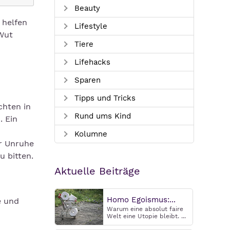
Beauty
 helfen
Lifestyle
Wut
Tiere
Lifehacks
Sparen
Tipps und Tricks
chten in
Rund ums Kind
. Ein
Kolumne
er Unruhe
u bitten.
Aktuelle Beiträge
Homo Egoismus:...
e und
Warum eine absolut faire
Welt eine Utopie bleibt. ...