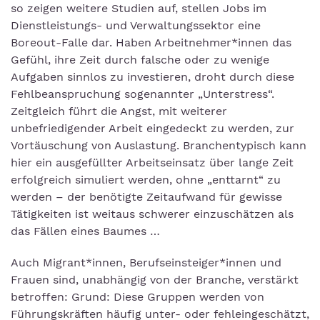
so zeigen weitere Studien auf, stellen Jobs im
Dienstleistungs- und Verwaltungssektor eine
Boreout-Falle dar. Haben Arbeitnehmer*innen das
Gefühl, ihre Zeit durch falsche oder zu wenige
Aufgaben sinnlos zu investieren, droht durch diese
Fehlbeanspruchung sogenannter „Unterstress“.
Zeitgleich führt die Angst, mit weiterer
unbefriedigender Arbeit eingedeckt zu werden, zur
Vortäuschung von Auslastung. Branchentypisch kann
hier ein ausgefüllter Arbeitseinsatz über lange Zeit
erfolgreich simuliert werden, ohne „enttarnt“ zu
werden – der benötigte Zeitaufwand für gewisse
Tätigkeiten ist weitaus schwerer einzuschätzen als
das Fällen eines Baumes …
Auch Migrant*innen, Berufseinsteiger*innen und
Frauen sind, unabhängig von der Branche, verstärkt
betroffen: Grund: Diese Gruppen werden von
Führungskräften häufig unter- oder fehleingeschätzt,