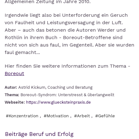
Allgemeinen Zeitung im Jahre 2010.
Irgendwie liegt also bei Unterforderung ein Geruch
von Faulheit und Leistungsversagung in der Luft.
Aber – auch das betonen die Autoren Werder und
Rothlin in ihrem Buch - Boreout-Betroffene sind
nicht von sich aus faul, im Gegenteil. Aber sie wurden
faul gemacht...
Hier finden Sie weitere Informationen zum Thema -
Boreout
Autor:
Astrid Kickum, Coaching und Beratung
Thema:
Boreout-Syndrom: Unterstresst & überlangweilt
Webseite:
https://www.gluecksteinpraxis.de
,
,
,
#Konzentration
#Motivation
#Arbeit
#Gefühle
Beiträge Beruf und Erfolg