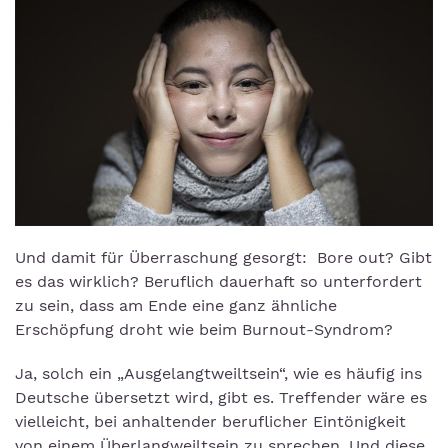
Und damit für Überraschung gesorgt: Bore out? Gibt
es das wirklich? Beruflich dauerhaft so unterfordert
zu sein, dass am Ende eine ganz ähnliche
Erschöpfung droht wie beim Burnout-Syndrom?
Ja, solch ein „Ausgelangtweiltsein“, wie es häufig ins
Deutsche übersetzt wird, gibt es. Treffender wäre es
vielleicht, bei anhaltender beruflicher Eintönigkeit
von einem Überlangweiltsein zu sprechen. Und diese