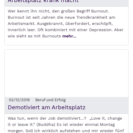
Arbeitsplatz krank macht
Wer kennt ihn nicht, den großen Begriff Burnout.
Burnout ist seit Jahren die neue Trendkrankheit am
Arbeitsmarkt. Ausgebrannt, überfordert, erschöpft,
innerlich leer. Oft kombiniert mit einer Depression. Aber
wie sieht es mit Burnouts
mehr...
02/12/2019
Beruf und Erfolg
Demotiviert am Arbeitsplatz
Was tun, wenn der Job demotiviert…? „Love it, change
it or leave it.“ (Buddha) Es ist wieder einmal Montag
morgen. Soll ich wirklich aufstehen und mir wieder fünf