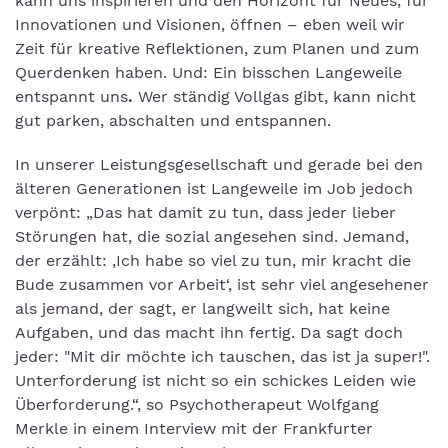
kann uns inspirieren und den Horizont für Neues, für
Innovationen und Visionen, öffnen – eben weil wir
Zeit für kreative Reflektionen, zum Planen und zum
Querdenken haben. Und: Ein bisschen Langeweile
entspannt uns
.
Wer ständig Vollgas gibt, kann nicht
gut parken, abschalten und entspannen.
In unserer Leistungsgesellschaft und gerade bei den
älteren Generationen ist Langeweile im Job jedoch
verpönt: „Das hat damit zu tun, dass jeder lieber
Störungen hat, die sozial angesehen sind. Jemand,
der erzählt: ‚Ich habe so viel zu tun, mir kracht die
Bude zusammen vor Arbeit‘, ist sehr viel angesehener
als jemand, der sagt, er langweilt sich, hat keine
Aufgaben, und das macht ihn fertig. Da sagt doch
jeder: "Mit dir möchte ich tauschen, das ist ja super!".
Unterforderung ist nicht so ein schickes Leiden wie
Überforderung.“, so Psychotherapeut Wolfgang
Merkle in einem Interview mit der Frankfurter