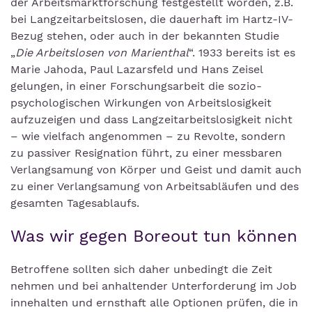
der Arbeitsmarktforschung festgestellt worden, z.B.
bei Langzeitarbeitslosen, die dauerhaft im Hartz-IV-
Bezug stehen, oder auch in der bekannten Studie
„
Die Arbeitslosen von Marienthal
“. 1933 bereits ist es
Marie Jahoda, Paul Lazarsfeld und Hans Zeisel
gelungen, in einer Forschungsarbeit die sozio-
psychologischen Wirkungen von Arbeitslosigkeit
aufzuzeigen und dass Langzeitarbeitslosigkeit nicht
– wie vielfach angenommen – zu Revolte, sondern
zu passiver Resignation führt, zu einer messbaren
Verlangsamung von Körper und Geist und damit auch
zu einer Verlangsamung von Arbeitsabläufen und des
gesamten Tagesablaufs.
Was wir gegen Boreout tun können
Betroffene sollten sich daher unbedingt die Zeit
nehmen und bei anhaltender Unterforderung im Job
innehalten und ernsthaft alle Optionen prüfen, die in