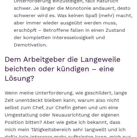
Unterforderung einzusteigen, fällt natürlich
schwer. Je länger die Monotonie andauert, desto
schwerer wird es. Was keinen Spaß (mehr) macht,
aber immer wieder ausgeübt werden muss,
erschöpft – Betroffene fallen in einen Zustand
der kompletten Interesselosigkeit und
Demotivation.
Dem Arbeitgeber die Langeweile
beichten oder kündigen – eine
Lösung?
Wenn meine Unterforderung, wie geschildert, lange
Zeit unentdeckt bleiben kann, warum also nicht
selbst zum Chef, zur Chefin gehen und um eine
Umgestaltung oder Neuausrichtung der eigenen
Position bitten? Aber wie gebe ich bekannt, dass
mich mein Tätigkeitsbereich sehr langweilt und ich
dafür kein Interesse mehr aufbringen kann, mich nur