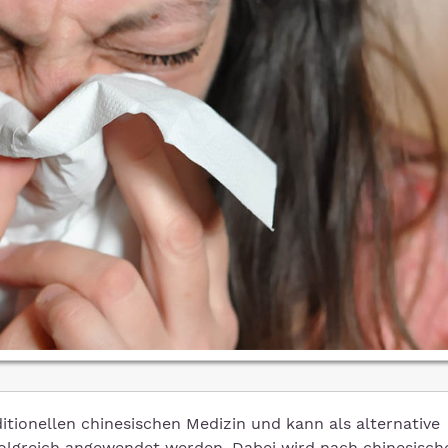
ditionellen chinesischen Medizin und kann als alternative
olgreich angewendet werden. Dabei wird nach chinesische