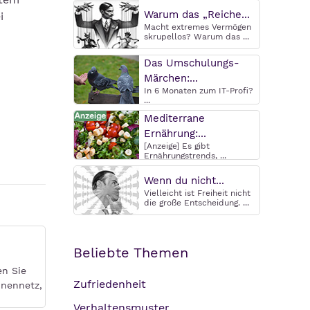
Warum das „Reiche...
i
Macht extremes Vermögen
skrupellos? Warum das ...
Das Umschulungs-
Märchen:...
In 6 Monaten zum IT-Profi?
...
Mediterrane
Ernährung:...
[Anzeige] Es gibt
Ernährungstrends, ...
Wenn du nicht...
Vielleicht ist Freiheit nicht
die große Entscheidung. ...
Beliebte Themen
en Sie
Zufriedenheit
nnennetz,
Verhaltensmuster