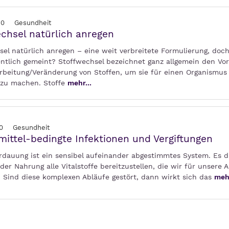
20
Gesundheit
chsel natürlich anregen
el natürlich anregen – eine weit verbreitete Formulierung, doch
entlich gemeint? Stoffwechsel bezeichnet ganz allgemein den Vo
arbeitung/Veränderung von Stoffen, um sie für einen Organismus
 zu machen. Stoffe
mehr...
0
Gesundheit
ittel-bedingte Infektionen und Vergiftungen
rdauung ist ein sensibel aufeinander abgestimmtes System. Es d
der Nahrung alle Vitalstoffe bereitzustellen, die wir für unsere A
. Sind diese komplexen Abläufe gestört, dann wirkt sich das
mehr