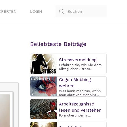
XPERTEN
LOGIN
Beliebteste Beiträge
Stressvermeidung
Erfahren sie, wie Sie dem
alltäglichen Stress...
Gegen Mobbing
wehren
Was kann man tun, wenn
man akut von Mobbing...
Arbeitszeugnisse
lesen und verstehen
Formulierungen in...