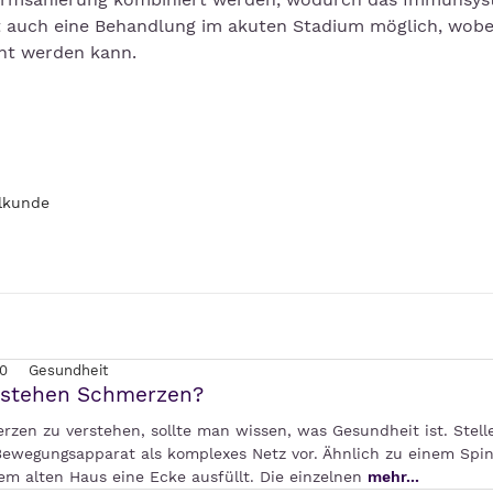
ist auch eine Behandlung im akuten Stadium möglich, wobe
ht werden kann.
lkunde
0
Gesundheit
tstehen Schmerzen?
zen zu verstehen, sollte man wissen, was Gesundheit ist. Stell
Bewegungsapparat als komplexes Netz vor. Ähnlich zu einem Spi
nem alten Haus eine Ecke ausfüllt. Die einzelnen
mehr...