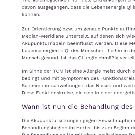
davon ausgegangen, dass die Lebensenergie Qi 
können.
Zur Orientierung bzw. um genaue Punkte auffind
Median-Meridiane unterteilt, auf denen sich w
Akupunkturnadeln beeinflusst werden. Diese Mer
Lebensenergien = Qi des Menschen fließen in den
Mensch gesund. Ist das Qi ungleichmäßig vertei
Im Sinne der TCM ist eine Allergie meist durch 
bedingt und mit Symptomen des Funktionskreises
Schleimhautschwellungen, das Niesen und weit
Diese Funktionskreise, die sich in einer energ
Wann ist nun die Behandlung des
Die Akupunktursitzungen gegen Heuschnupfen sol
Behandlungsbeginn im Herbst bis zum Beginn des
Die Behandlung sollte mit einer zusätzlichen