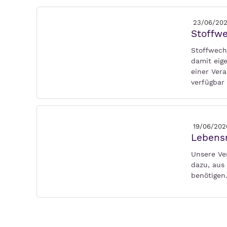
23/06/20
Stoffwe
Stoffwechs
damit eig
einer Ver
verfügbar
19/06/202
Lebensm
Unsere Ve
dazu, aus 
benötigen