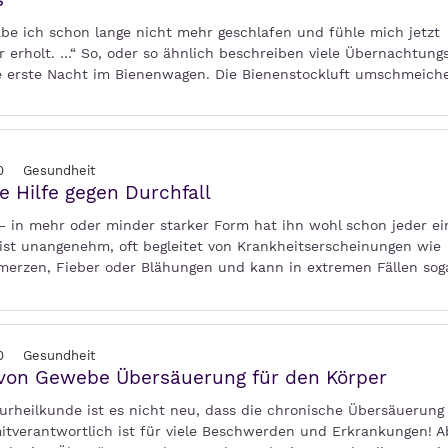
abe ich schon lange nicht mehr geschlafen und fühle mich jetzt
 erholt. …“ So, oder so ähnlich beschreiben viele Übernachtung
e erste Nacht im Bienenwagen. Die Bienenstockluft umschmeiche
0
Gesundheit
e Hilfe gegen Durchfall
 – in mehr oder minder starker Form hat ihn wohl schon jeder e
r ist unangenehm, oft begleitet von Krankheitserscheinungen wie
erzen, Fieber oder Blähungen und kann in extremen Fällen so
0
Gesundheit
 von Gewebe Übersäuerung für den Körper
turheilkunde ist es nicht neu, dass die chronische Übersäuerung
tverantwortlich ist für viele Beschwerden und Erkrankungen! 