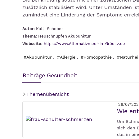
zusätzlich stabilisiert wird. Unter Umständen 
zumindest eine Linderung der Symptome erreic
Autor:
Katja Schober
Thema:
Heuschnupfen Akupunktur
Webseite:
https://www.Alternativmedizin-Gröditz.de
,
,
,
#Akupunktur
#Allergie
#Homöopathie
#Naturhei
Beiträge Gesundheit
Themenübersicht
26/07/202
Wie en
Um Schmer
sich den 
das in ei