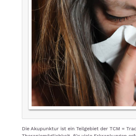
Die Akupunktur ist ein Teilgebiet der TCM = Tra
Therapiemöglichkeit für viele Erkrankungen erf