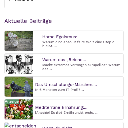
Aktuelle Beiträge
Homo Egoismus:...
Warum eine absolut faire Welt eine Utopie
bleibt. ...
Warum das „Reiche...
Macht extremes Vermögen skrupellos? Warum
das ...
Das Umschulungs-Märchen:...
In 6 Monaten zum IT-Profi? ...
Mediterrane Ernährung:...
[Anzeige] Es gibt Ernährungstrends, ...