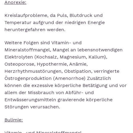
Anorexie:
Kreislaufprobleme, da Puls, Blutdruck und
Temperatur aufgrund der niedrigen Energie
heruntergefahren werden.
Weitere Folgen sind Vitamin- und
Mineralstoffmangel, Mangel an lebensnotwendigen
Elektrolyten (Kochsalz, Magnesium, Kalium),
Osteoporose, Hypothermie, Anämie,
Herzrhythmusstörungen, Obstipation, verringerte
Östrogenproduktion (Amenorrhoe) Zusätzlich
können die exzessive körperliche Betätigung und vor
allem der Missbrauch von Abführ- und
Entwässerungsmitteln gravierende körperliche
Störungen verursachen.
Bulimie:
Vitamin- und Mineralstoffmangel,