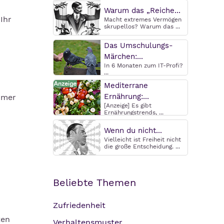
Warum das „Reiche...
Ihr
Macht extremes Vermögen
skrupellos? Warum das ...
Das Umschulungs-
Märchen:...
In 6 Monaten zum IT-Profi?
...
Mediterrane
Ernährung:...
mmer
[Anzeige] Es gibt
Ernährungstrends, ...
Wenn du nicht...
Vielleicht ist Freiheit nicht
die große Entscheidung. ...
Beliebte Themen
Zufriedenheit
ten
Verhaltensmuster