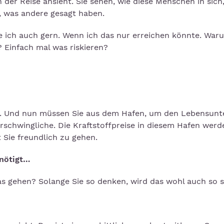
r Reise ansieht. Sie sehen, wie diese Menschen in sich, 
n, was andere gesagt haben.
e ich auch gern. Wenn ich das nur erreichen könnte. Wa
 Einfach mal was riskieren?
e. Und nun müssen Sie aus dem Hafen, um den Lebensunt
nerschwingliche. Die Kraftstoffpreise in diesem Hafen werd
 Sie freundlich zu gehen.
enötigt…
das gehen? Solange Sie so denken, wird das wohl auch so s