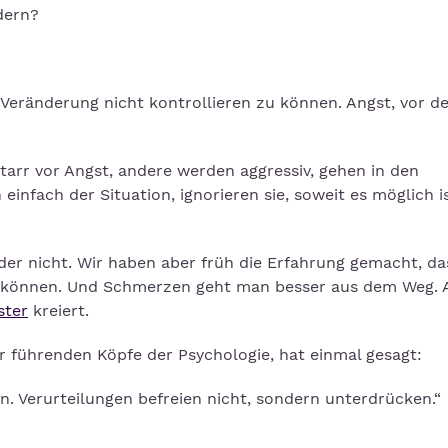
dern?
 Veränderung nicht kontrollieren zu können. Angst, vor d
starr vor Angst, andere werden aggressiv, gehen in den
nfach der Situation, ignorieren sie, soweit es möglich is
der nicht. Wir haben aber früh die Erfahrung gemacht, da
n können. Und Schmerzen geht man besser aus dem Weg. 
ster
kreiert.
r führenden Köpfe der Psychologie, hat einmal gesagt:
en. Verurteilungen befreien nicht, sondern unterdrücken.“