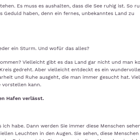
hen. Es muss es aushalten, dass die See ruhig ist. So ru
uss Geduld haben, denn ein fernes, unbekanntes Land zu
ieder ein Sturm. Und wofür das alles?
lkommen? Vielleicht gibt es das Land gar nicht und man 
reis gedreht. Aber vielleicht entdeckt es ein wundervoll
arheit und Ruhe ausgeht, die man immer gesucht hat. Viel
 vorstellen kann.
n Hafen verlässt.
was ich habe. Dann werden Sie immer diese Menschen sehen
iellen Leuchten in den Augen. Sie sehen, diese Menschen