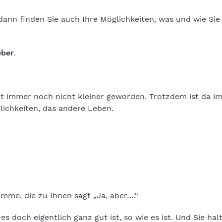
 dann finden Sie auch Ihre Möglichkeiten, was und wie Sie 
eber
.
mit immer noch nicht kleiner geworden. Trotzdem ist da i
lichkeiten, das andere Leben.
mme, die zu Ihnen sagt „Ja, aber….“
 doch eigentlich ganz gut ist, so wie es ist. Und Sie hal