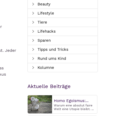
Beauty
Lifestyle
Tiere
er
Lifehacks
Sparen
Tipps und Tricks
t. Jeder
Rund ums Kind
Kolumne
ss
Aus
Aktuelle Beiträge
Homo Egoismus:...
Warum eine absolut faire
Welt eine Utopie bleibt. ...