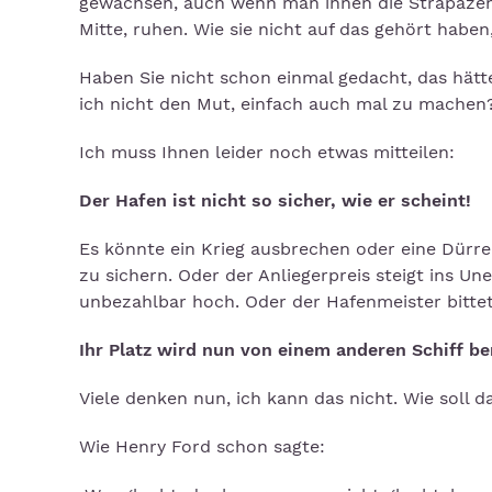
gewachsen, auch wenn man ihnen die Strapazen de
Mitte, ruhen. Wie sie nicht auf das gehört habe
Haben Sie nicht schon einmal gedacht, das hätt
ich nicht den Mut, einfach auch mal zu machen?
Ich muss Ihnen leider noch etwas mitteilen:
Der Hafen ist nicht so sicher, wie er scheint!
Es könnte ein Krieg ausbrechen oder eine Dürr
zu sichern. Oder der Anliegerpreis steigt ins U
unbezahlbar hoch. Oder der Hafenmeister bittet
Ihr Platz wird nun von einem anderen Schiff b
Viele denken nun, ich kann das nicht. Wie soll 
Wie Henry Ford schon sagte: