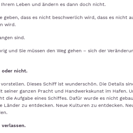
in Ihrem Leben und ändern es dann doch nicht.
 geben, dass es nicht beschwerlich wird, dass es nicht a
n wird.
angen sind.
 übrig und Sie müssen den Weg gehen – sich der Veränderu
 oder nicht.
 vorstellen. Dieses Schiff ist wunderschön. Die Details sin
h mit seiner ganzen Pracht und Handwerkskunst im Hafen. 
cht die Aufgabe eines Schiffes. Dafür wurde es nicht gebau
ue Länder zu entdecken. Neue Kulturen zu entdecken. Ne
en.
 verlassen.