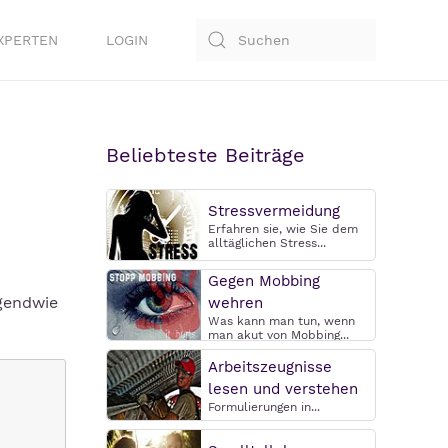
XPERTEN
LOGIN
Beliebteste Beiträge
Stressvermeidung
Erfahren sie, wie Sie dem
alltäglichen Stress...
Gegen Mobbing
rgendwie
wehren
Was kann man tun, wenn
man akut von Mobbing...
Arbeitszeugnisse
lesen und verstehen
Formulierungen in...