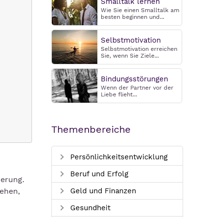
Smalltalk lernen
Wie Sie einen Smalltalk am
besten beginnen und...
Selbstmotivation
Selbstmotivation erreichen
Sie, wenn Sie Ziele...
Bindungsstörungen
Wenn der Partner vor der
Liebe flieht...
Themenbereiche
Persönlichkeitsentwicklung
Beruf und Erfolg
erung.
ehen,
Geld und Finanzen
Gesundheit