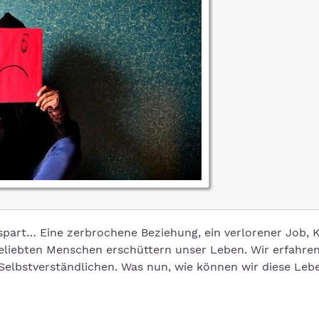
art… Eine zerbrochene Beziehung, ein verlorener Job, Ko
geliebten Menschen erschüttern unser Leben. Wir erfahre
 Selbstverständlichen. Was nun, wie können wir diese Leb