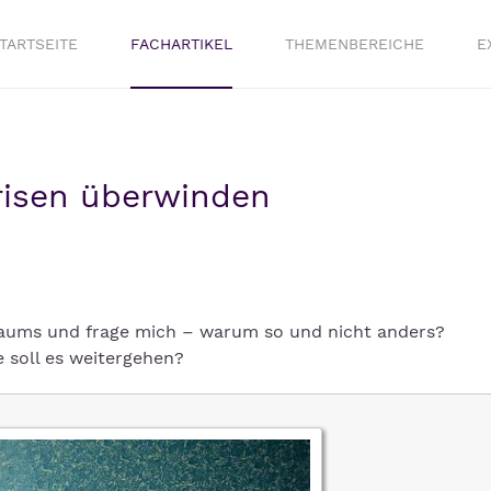
TARTSEITE
FACHARTIKEL
THEMENBEREICHE
E
risen überwinden
raums und frage mich – warum so und nicht anders?
 soll es weitergehen?