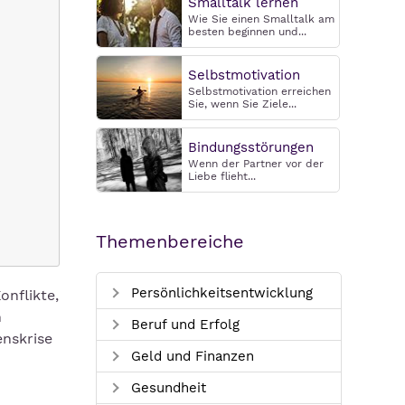
Smalltalk lernen
Wie Sie einen Smalltalk am
besten beginnen und...
Selbstmotivation
Selbstmotivation erreichen
Sie, wenn Sie Ziele...
Bindungsstörungen
Wenn der Partner vor der
Liebe flieht...
Themenbereiche
Persönlichkeitsentwicklung
nflikte,
n
Beruf und Erfolg
enskrise
Geld und Finanzen
Gesundheit