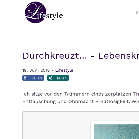
S
Durchkreuzt… - Lebensk
19. Juni 2018 -
Lifestyle
Teilen
Teilen
Ich sitze vor den Trümmern eines zerplatzen T
Enttäuschung und Ohnmacht – Ratlosigkeit. Wie