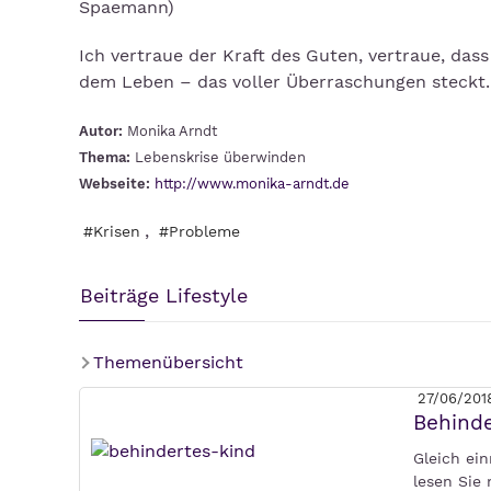
Spaemann)
Ich vertraue der Kraft des Guten, vertraue, dass
dem Leben – das voller Überraschungen steckt.
Autor:
Monika Arndt
Thema:
Lebenskrise überwinden
Webseite:
http://www.monika-arndt.de
,
#Krisen
#Probleme
Beiträge Lifestyle
Themenübersicht
27/06/201
Behinde
Gleich ein
lesen Sie 