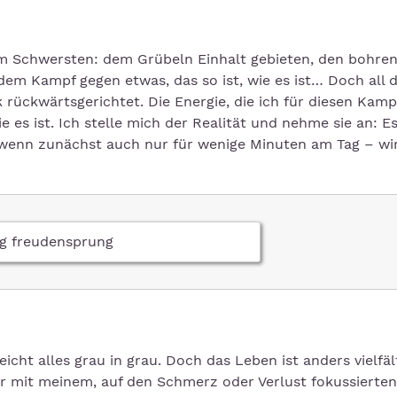
um Schwersten: dem Grübeln Einhalt gebieten, den bohre
em Kampf gegen etwas, das so ist, wie es ist… Doch all d
k rückwärtsgerichtet. Die Energie, die ich für diesen Kamp
ie es ist. Ich stelle mich der Realität und nehme sie an: Es
 wenn zunächst auch nur für wenige Minuten am Tag – wir
eicht alles grau in grau. Doch das Leben ist anders vielfäl
mir mit meinem, auf den Schmerz oder Verlust fokussierten