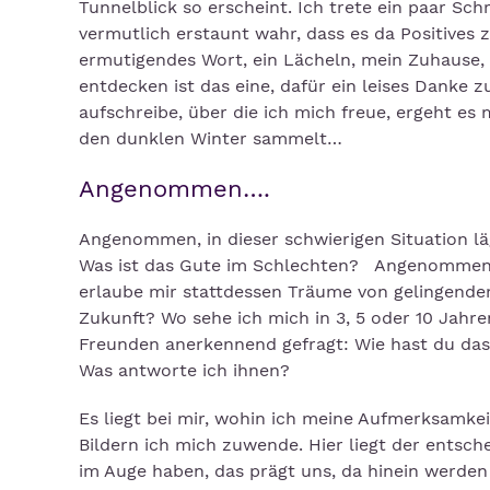
Tunnelblick so erscheint. Ich trete ein paar Sch
vermutlich erstaunt wahr, dass es da Positives z
ermutigendes Wort, ein Lächeln, mein Zuhause, 
entdecken ist das eine, dafür ein leises Danke 
aufschreibe, über die ich mich freue, ergeht es 
den dunklen Winter sammelt…
Angenommen….
Angenommen, in dieser schwierigen Situation l
Was ist das Gute im Schlechten? Angenommen,
erlaube mir stattdessen Träume von gelingende
Zukunft? Wo sehe ich mich in 3, 5 oder 10 Jah
Freunden anerkennend gefragt: Wie hast du das 
Was antworte ich ihnen?
Es liegt bei mir, wohin ich meine Aufmerksamke
Bildern ich mich zuwende. Hier liegt der entsch
im Auge haben, das prägt uns, da hinein werden