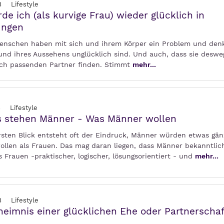
8
Lifestyle
de ich (als kurvige Frau) wieder glücklich in
ungen
Menschen haben mit sich und ihrem Körper ein Problem und den
rund ihres Aussehens unglücklich sind. Und auch, dass sie deswe
ich passenden Partner finden. Stimmt
mehr...
8
Lifestyle
s stehen Männer - Was Männer wollen
rsten Blick entsteht oft der Eindruck, Männer würden etwas gän
ollen als Frauen. Das mag daran liegen, dass Männer bekanntlic
 Frauen -praktischer, logischer, lösungsorientiert - und
mehr...
8
Lifestyle
eimnis einer glücklichen Ehe oder Partnerschaf