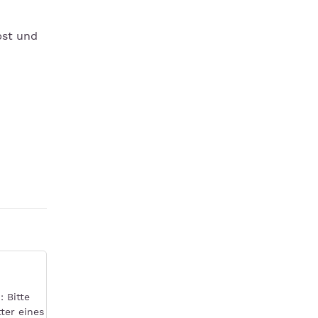
bst und
: Bitte
ter eines