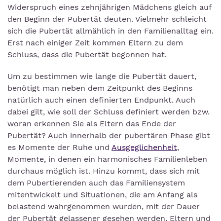
Widerspruch eines zehnjährigen Mädchens gleich auf
den Beginn der Pubertät deuten. Vielmehr schleicht
sich die Pubertät allmählich in den Familienalltag ein.
Erst nach einiger Zeit kommen Eltern zu dem
Schluss, dass die Pubertät begonnen hat.
Um zu bestimmen wie lange die Pubertät dauert,
benötigt man neben dem Zeitpunkt des Beginns
natürlich auch einen definierten Endpunkt. Auch
dabei gilt, wie soll der Schluss definiert werden bzw.
woran erkennen Sie als Eltern das Ende der
Pubertät? Auch innerhalb der pubertären Phase gibt
es Momente der Ruhe und
Ausgeglichenheit
,
Momente, in denen ein harmonisches Familienleben
durchaus möglich ist. Hinzu kommt, dass sich mit
dem Pubertierenden auch das Familiensystem
mitentwickelt und Situationen, die am Anfang als
belastend wahrgenommen wurden, mit der Dauer
der Pubertät gelassener gesehen werden. Eltern und