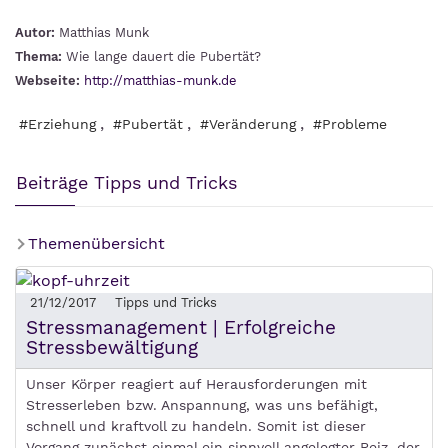
Autor:
Matthias Munk
Thema:
Wie lange dauert die Pubertät?
Webseite:
http://matthias-munk.de
,
,
,
#Erziehung
#Pubertät
#Veränderung
#Probleme
Beiträge Tipps und Tricks
Themenübersicht
21/12/2017
Tipps und Tricks
Stressmanagement | Erfolgreiche
Stressbewältigung
Unser Körper reagiert auf Herausforderungen mit
Stresserleben bzw. Anspannung, was uns befähigt,
schnell und kraftvoll zu handeln. Somit ist dieser
Vorgang zunächst einmal ein sinnvoll angelegter Reiz, der