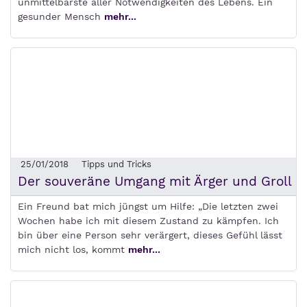
unmittelbarste aller Notwendigkeiten des Lebens. Ein
gesunder Mensch
mehr...
25/01/2018
Tipps und Tricks
Der souveräne Umgang mit Ärger und Groll
Ein Freund bat mich jüngst um Hilfe: „Die letzten zwei
Wochen habe ich mit diesem Zustand zu kämpfen. Ich
bin über eine Person sehr verärgert, dieses Gefühl lässt
mich nicht los, kommt
mehr...