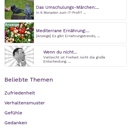
Das Umschulungs-Märchen:...
In 6 Monaten zum IT-Profi? ...
Mediterrane Ernährung:...
[Anzeige] Es gibt Ernährungstrends, ...
Wenn du nicht...
Vielleicht ist Freiheit nicht die große
Entscheidung. ...
Beliebte Themen
Zufriedenheit
Verhaltensmuster
Gefühle
Gedanken