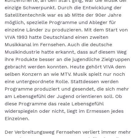
konzentrierte, an den Start ging, war die Musik der
einzige Schwerpunkt. Durch die Entwicklung der
Satellitentechnik war es ab Mitte der 90er Jahre
möglich, spezielle Programme und Ableger für
einzelne Länder zu produzieren. Mit dem Start von
VIVA 1993 hatte Deutschland einen zweiten
Musikkanal im Fernsehen. Auch die deutsche
Musikindustrie hatte erkannt, dass auf diesem Weg
ihre Produkte besser an die jugendliche Zielgruppen
gebracht werden konnten. Heute gehört VIVA dem
selben Konzern an wie MTV. Musik spielt nur noch
eine untergeordnete Rolle. Stattdessen werden
Programme produziert und gesendet, die sich mehr
am Lebensgefühl der Jugend orientieren soll. Ob
diese Programme das reale Lebensgefühl
widerspiegeln oder nicht, liegt im Ermessen jedes
Einzelnen.
Der Verbreitungsweg Fernsehen verliert immer mehr