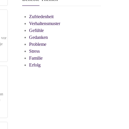
Zufriedenheit
Verhaltensmuster
Gefühle
Gedanken
 vor
je
Probleme
Stress
Familie
Erfolg
an
e