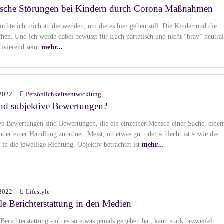
ische Störungen bei Kindern durch Corona Maßnahmen
öchte ich mich an die wenden, um die es hier gehen soll. Die Kinder und die
chen. Und ich werde dabei bewusst für Euch parteiisch und nicht “brav” neutral
tivierend sein.
mehr...
2022
Persönlichkeitsentwicklung
nd subjektive Bewertungen?
ve Bewertungen sind Bewertungen, die ein einzelner Mensch einer Sache, eine
oder einer Handlung zuordnet. Meist, ob etwas gut oder schlecht ist sowie die
t in die jeweilige Richtung. Objektiv betrachtet ist
mehr...
2022
Lifestyle
le Berichterstattung in den Medien
Berichterstattung - ob es so etwas jemals gegeben hat, kann stark bezweifelt