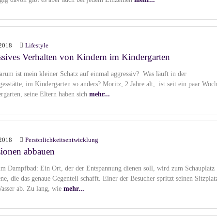
2018
Lifestyle
sives Verhalten von Kindern im Kindergarten
arum ist mein kleiner Schatz auf einmal aggressiv? Was läuft in der
esstätte, im Kindergarten so anders? Moritz, 2 Jahre alt, ist seit ein paar Woc
rgarten, seine Eltern haben sich
mehr...
2018
Persönlichkeitsentwicklung
sionen abbauen
im Dampfbad: Ein Ort, der der Entspannung dienen soll, wird zum Schauplatz
ne, die das genaue Gegenteil schafft. Einer der Besucher spritzt seinen Sitzplat
asser ab. Zu lang, wie
mehr...