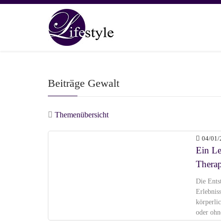
Beiträge Gewalt
Themenübersicht
04/01/
Ein L
Therap
Die Ents
Erlebnis
körperli
oder ohn