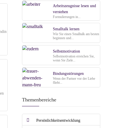
Arbeitszeugnisse lesen und
verstehen
Formulierungen in...
Smalltalk lernen
ndin
Wie Sie einen Smalltalk am besten
beginnen und...
Selbstmotivation
Selbstmotivation erreichen Sie,
wenn Sie Ziele...
Bindungsstörungen
Wenn der Partner vor der Liebe
flieht...
den
Themenbereiche
Persönlichkeitsentwicklung