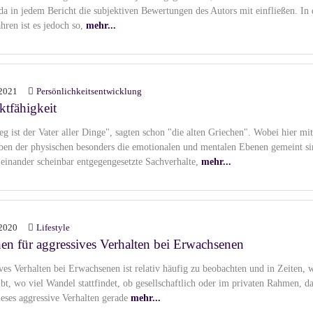
da in jedem Bericht die subjektiven Bewertungen des Autors mit einfließen. In
ahren ist es jedoch so,
mehr...
2021
Persönlichkeitsentwicklung
ktfähigkeit
eg ist der Vater aller Dinge", sagten schon "die alten Griechen". Wobei hier mit
ben der physischen besonders die emotionalen und mentalen Ebenen gemeint si
 einander scheinbar entgegengesetzte Sachverhalte,
mehr...
2020
Lifestyle
en für aggressives Verhalten bei Erwachsenen
ves Verhalten bei Erwachsenen ist relativ häufig zu beobachten und in Zeiten, 
ibt, wo viel Wandel stattfindet, ob gesellschaftlich oder im privaten Rahmen, d
eses aggressive Verhalten gerade
mehr...