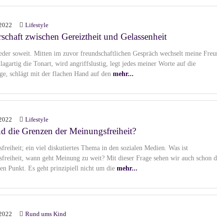
2022
Lifestyle
rschaft zwischen Gereiztheit und Gelassenheit
ieder soweit. Mitten im zuvor freundschaftlichen Gespräch wechselt meine Freu
agartig die Tonart, wird angriffslustig, legt jedes meiner Worte auf die
e, schlägt mit der flachen Hand auf den
mehr...
2022
Lifestyle
d die Grenzen der Meinungsfreiheit?
freiheit; ein viel diskutiertes Thema in den sozialen Medien. Was ist
freiheit, wann geht Meinung zu weit? Mit dieser Frage sehen wir auch schon 
ten Punkt. Es geht prinzipiell nicht um die
mehr...
2022
Rund ums Kind