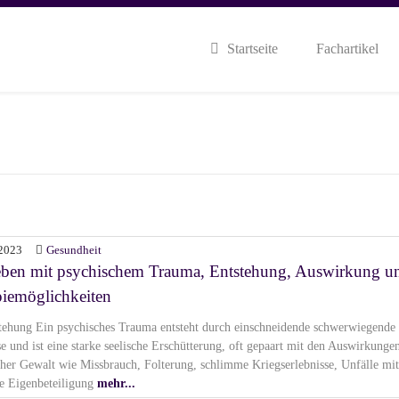
Startseite
Fachartikel
2023
Gesundheit
eben mit psychischem Trauma, Entstehung, Auswirkung u
iemöglichkeiten
tehung Ein psychisches Trauma entsteht durch einschneidende schwerwiegende
se und ist eine starke seelische Erschütterung, oft gepaart mit den Auswirkunge
cher Gewalt wie Missbrauch, Folterung, schlimme Kriegserlebnisse, Unfälle mit
e Eigenbeteiligung
mehr...