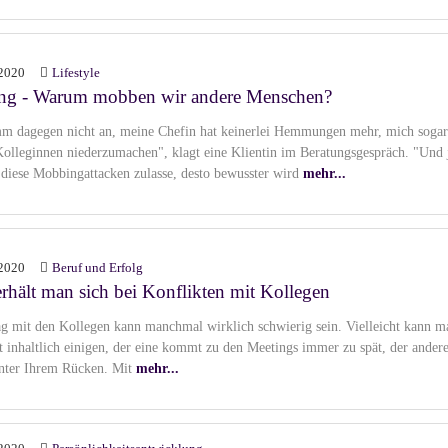
2020
Lifestyle
ing - Warum mobben wir andere Menschen?
m dagegen nicht an, meine Chefin hat keinerlei Hemmungen mehr, mich sogar
olleginnen niederzumachen", klagt eine Klientin im Beratungsgespräch. "Und 
h diese Mobbingattacken zulasse, desto bewusster wird
mehr...
2020
Beruf und Erfolg
rhält man sich bei Konflikten mit Kollegen
ag mit den Kollegen kann manchmal wirklich schwierig sein. Vielleicht kann m
ht inhaltlich einigen, der eine kommt zu den Meetings immer zu spät, der ander
hinter Ihrem Rücken. Mit
mehr...