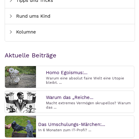
Tipps und Tricks
Rund ums Kind
Kolumne
Aktuelle Beiträge
Homo Egoismus:...
Warum eine absolut faire Welt eine Utopie
bleibt. ...
Warum das „Reiche...
Macht extremes Vermögen skrupellos? Warum
das ...
Das Umschulungs-Märchen:...
In 6 Monaten zum IT-Profi? ...