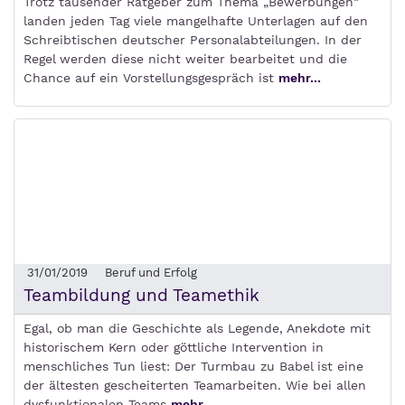
Trotz tausender Ratgeber zum Thema „Bewerbungen“
landen jeden Tag viele mangelhafte Unterlagen auf den
Schreibtischen deutscher Personalabteilungen. In der
Regel werden diese nicht weiter bearbeitet und die
Chance auf ein Vorstellungsgespräch ist
mehr...
31/01/2019
Beruf und Erfolg
Teambildung und Teamethik
Egal, ob man die Geschichte als Legende, Anekdote mit
historischem Kern oder göttliche Intervention in
menschliches Tun liest: Der Turmbau zu Babel ist eine
der ältesten gescheiterten Teamarbeiten. Wie bei allen
dysfunktionalen Teams
mehr...