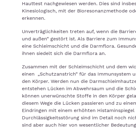
Hauttest nachgewiesen werden. Dies sind insbes
Kinesiologisch, mit der Bioresonanzmethode ode
erkennen.
Unverträglichkeiten treten auf, wenn die Barri
und außen“ gestört ist. Als Barriere zum Immu
eine Schleimschicht und die Darmflora. Gesund
ihnen siedelt sich die Darmflora an.
Zusammen mit der Schleimschicht und dem wich
einen „Schutzanstrich“ für das Immunsystem u
den Körper. Werden nun die Darmschleimhautzell
entstehen Lücken im Abwehrsaum und die Schle
können unerwünschte Stoffe in den Körper gela
diesem Wege die Lücken passieren und zu einem
Eindringen mit einem erhöhten Histaminspiegel
Durchlässigkeitsstörung sind im Detail noch nic
sind aber auch hier von wesentlicher Bedeutung