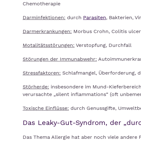
Chemotherapie
Darminfektionen:
durch
Parasiten
, Bakterien, Vi
Darmerkrankungen:
Morbus Crohn, Colitis ulcero
Motalitätsstörungen:
Verstopfung, Durchfall
Störungen der Immunabwehr:
Autoimmunerkra
Stressfaktoren:
Schlafmangel, Überforderung, 
Störherde:
insbesondere im Mund-Kieferbereich
verursachte „silent inflammations“ (oft unbem
Toxische Einflüsse:
durch Genussgifte, Umwel
Das Leaky-Gut-Syndrom, der 
Das Thema Allergie hat aber noch viele andere F