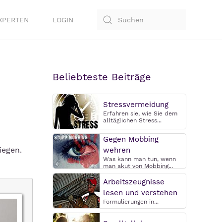
XPERTEN
LOGIN
Beliebteste Beiträge
Stressvermeidung
Erfahren sie, wie Sie dem
alltäglichen Stress...
Gegen Mobbing
iegen.
wehren
Was kann man tun, wenn
man akut von Mobbing...
Arbeitszeugnisse
lesen und verstehen
Formulierungen in...