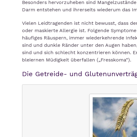
Besonders hervorzuheben sind Mangelzustände s
Darm entstehen und ihrerseits wiederum das 
Vielen Leidtragenden ist nicht bewusst, dass d
oder maskierte Allergie ist. Folgende Symptome
häufiges Räuspern, immer wiederkehrende Infekt
sind und dunkle Ränder unter den Augen haben,
sind und sich schlecht konzentrieren können. 
bleiernen Müdigkeit überfallen („Fresskoma“).
Die Getreide- und Glutenunverträg