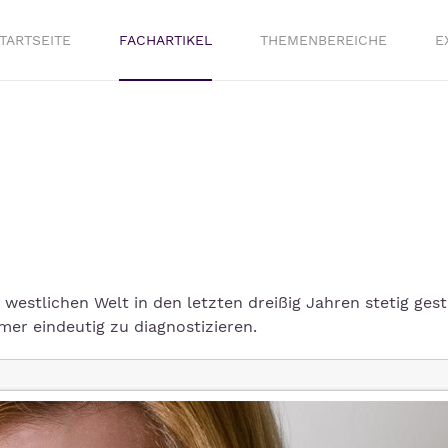
TARTSEITE
FACHARTIKEL
THEMENBEREICHE
E
r westlichen Welt in den letzten dreißig Jahren stetig gest
mmer eindeutig zu diagnostizieren.