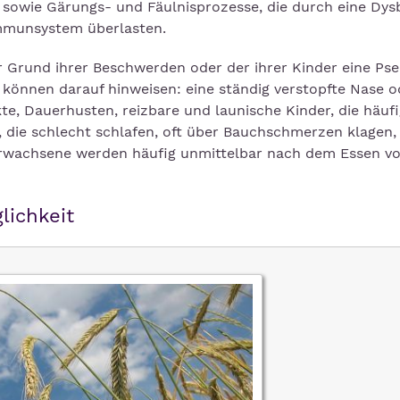
owie Gärungs- und Fäulnisprozesse, die durch eine Dys
Immunsystem überlasten.
er Grund ihrer Beschwerden oder der ihrer Kinder eine Ps
 können darauf hinweisen: eine ständig verstopfte Nase o
e, Dauerhusten, reizbare und launische Kinder, die häuf
 die schlecht schlafen, oft über Bauchschmerzen klagen,
Erwachsene werden häufig unmittelbar nach dem Essen vo
lichkeit