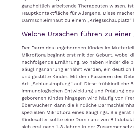
ganzheitlich arbeitende Therapeuten wissen. I
Hauptkontaktfläche für Allergene. Diese mache
Darmschleimhaut zu einem „Kriegsschauplatz“ b
Welche Ursachen führen zu einer 
Der Darm des ungeborenen Kindes im Mutterleib
Mikroflora beginnt erst mit der Geburt, wobei di
nachfolgende Ernährung. So haben Kinder die per
Säuglingsnahrung ernährt werden, ein deutlich h
und gestillte Kinder. Mit dem Passieren des Ge
Art „Schluckimpfung“ auf. Diese frühkindliche B
immunologischen Entwicklung und Prägung des 
geborenen Kindes hingegen wird häufig von Fre
überwuchern dann die kindliche Darmschleimha
speziellen Mikroflora eines Säuglings. Sie gerät
Kindesalter sollte eine Dominanz von Bifidobakt
sich erst nach 1-3 Jahren in der Zusammensetz