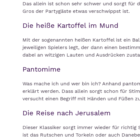
Das allein ist schon sehr schwer und sorgt für
Gros der Partygäste etwas verschwippst ist.
Die heiße Kartoffel im Mund
Mit der sogenannten heißen Kartoffel ist ein B
jeweiligen Spielers legt, der dann einen besti
dabei an witzigen Lauten und Ausdrücken zusta
Pantomime
Was mache ich und wer bin ich? Anhand panto
erklärt werden. Dass allein sorgt schon für St
versucht einen Begriff mit Händen und Füßen zu
Die Reise nach Jerusalem
Dieser Klassiker sorgt immer wieder für richtig
ist das Rutschen und Torkeln oder auch Daneben