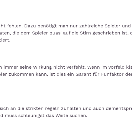
cht fehlen. Dazu benötigt man nur zahlreiche Spieler und
aten, die dem Spieler quasi auf die Stirn geschrieben ist, 
iert.
h immer seine Wirkung nicht verfehlt. Wenn im Vorfeld kl
ler zukommen kann, ist dies ein Garant für Funfaktor de
n sich an die strikten regeln zuhalten und auch dementsp
 und muss schleunigst das Weite suchen.