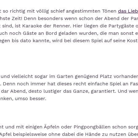
so richtig mit völlig schief angestimmten Tönen
das Lieb
hste Zeit! Denn besonders wenn schon der Abend der Pa
sind, ist Karaoke der Renner. Hier liegen die Partygäste 
ch noch Gäste an Bord geladen wurden, die man sonst e
gen bis dato kannte, wird bei diesem Spiel auf seine Kos
und vielleicht sogar im Garten genügend Platz vorhanden 
 Denn noch immer hat dieses recht einfache Spiel an Fas
 dar Abend, desto lustiger das Ganze, garantiert. Und w
inken, umso besser.
nnt und mit einigen Äpfeln oder Pingpongbällen schon sor
Apfel beispielsweise ohne dabei die Hände zu nutzen übe