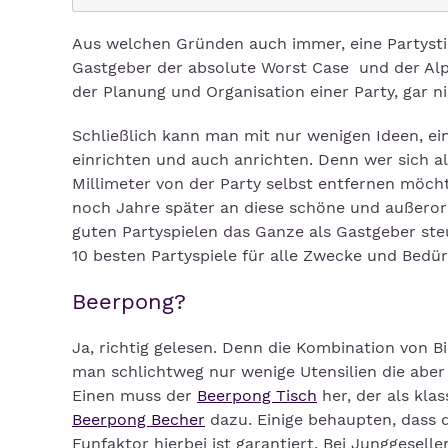
Aus welchen Gründen auch immer, eine Partysti
Gastgeber der absolute Worst Case und der Alpt
der Planung und Organisation einer Party, gar ni
Schließlich kann man mit nur wenigen Ideen, e
einrichten und auch anrichten. Denn wer sich al
Millimeter von der Party selbst entfernen möcht
noch Jahre später an diese schöne und außerord
guten Partyspielen das Ganze als Gastgeber ste
10 besten Partyspiele für alle Zwecke und Bedür
Beerpong?
Ja, richtig gelesen. Denn die Kombination von Bi
man schlichtweg nur wenige Utensilien die abe
Einen muss der
Beerpong Tisch
her, der als kla
Beerpong Becher
dazu. Einige behaupten, dass di
Funfaktor hierbei ist garantiert. Bei Junggeselle