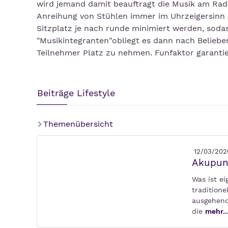
wird jemand damit beauftragt die Musik am Rad
Anreihung von Stühlen immer im Uhrzeigersinn 
Sitzplatz je nach runde minimiert werden, soda
"Musikintegranten"obliegt es dann nach Belieben
Teilnehmer Platz zu nehmen. Funfaktor garantie
Beiträge Lifestyle
Themenübersicht
12/03/202
Akupun
Was ist e
tradition
ausgehend 
die
mehr..