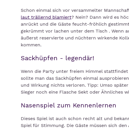
Schon einmal sich vor versammelter Mannschaft 
laut trällernd blamiert
? Nein? Dann wird es höc
anrückt und die Gäste feucht-fröhlich gestimmt 
gekrümmt vor lachen unter dem Tisch . Wenn au
äußerst reservierte und nüchtern wirkende Kolle
kommen.
Sackhüpfen - legendär!
Wenn die Party unter freiem Himmel stattfindet 
sollte man das Sackhüpfen einmal ausprobieren.
und Wirkung nichts verloren. Tipp: Umso später
Sieger noch eine Flasche Sekt oder Ähnliches w
Nasenspiel zum Kennenlernen
Dieses Spiel ist auch schon recht alt und beka
Spiel für Stimmung. Die Gäste müssen sich den 