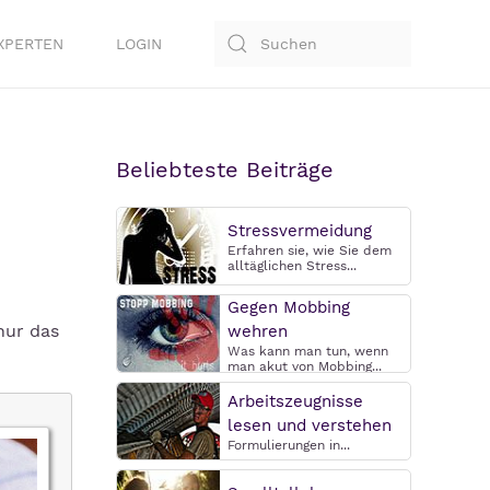
XPERTEN
LOGIN
Beliebteste Beiträge
Stressvermeidung
Erfahren sie, wie Sie dem
alltäglichen Stress...
Gegen Mobbing
nur das
wehren
Was kann man tun, wenn
man akut von Mobbing...
Arbeitszeugnisse
lesen und verstehen
Formulierungen in...