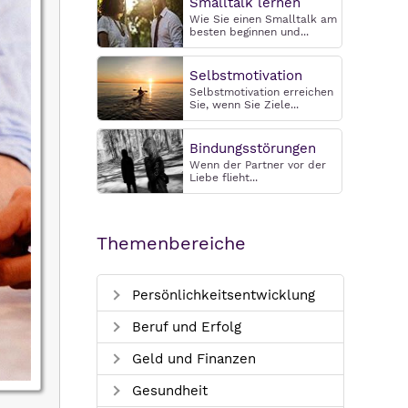
Smalltalk lernen
Wie Sie einen Smalltalk am
besten beginnen und...
Selbstmotivation
Selbstmotivation erreichen
Sie, wenn Sie Ziele...
Bindungsstörungen
Wenn der Partner vor der
Liebe flieht...
Themenbereiche
Persönlichkeitsentwicklung
Beruf und Erfolg
Geld und Finanzen
Gesundheit