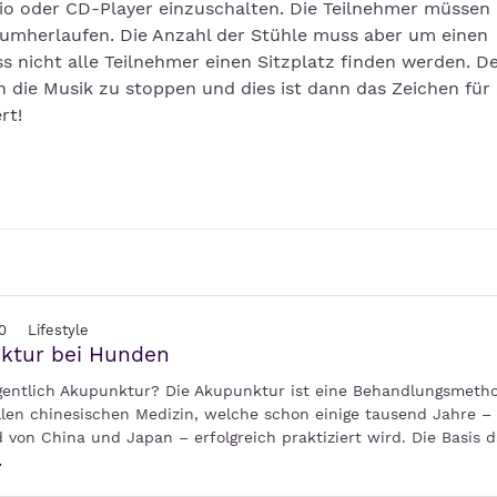
io oder CD-Player einzuschalten. Die Teilnehmer müssen
umherlaufen. Die Anzahl der Stühle muss aber um einen
ss nicht alle Teilnehmer einen Sitzplatz finden werden. 
 die Musik zu stoppen und dies ist dann das Zeichen für 
rt!
0
Lifestyle
ktur bei Hunden
igentlich Akupunktur? Die Akupunktur ist eine Behandlungsmeth
ellen chinesischen Medizin, welche schon einige tausend Jahre –
von China und Japan – erfolgreich praktiziert wird. Die Basis d
.