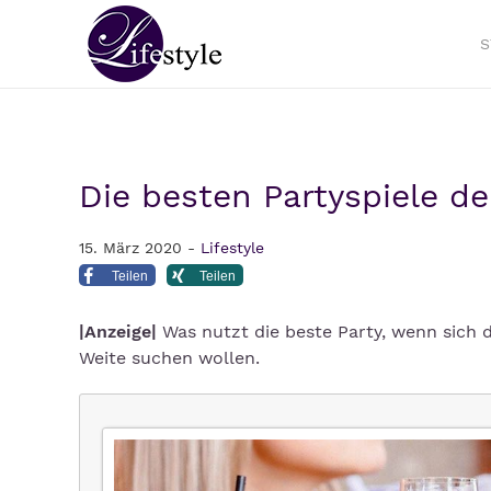
S
Die besten Partyspiele de
15. März 2020 -
Lifestyle
Teilen
Teilen
|Anzeige|
Was nutzt die beste Party, wenn sich 
Weite suchen wollen.