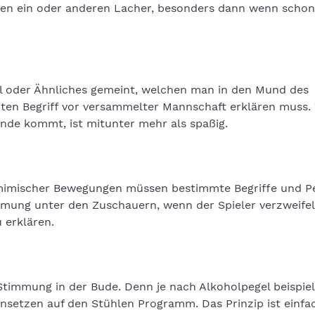
 den ein oder anderen Lacher, besonders dann wenn schon
all oder Ähnliches gemeint, welchen man in den Mund des
mmten Begriff vor versammelter Mannschaft erklären muss.
nde kommt, ist mitunter mehr als spaßig.
mimischer Bewegungen müssen bestimmte Begriffe und P
immung unter den Zuschauern, wenn der Spieler verzweifel
 erklären.
 Stimmung in der Bude. Denn je nach Alkoholpegel beispiel
setzen auf den Stühlen Programm. Das Prinzip ist einfa