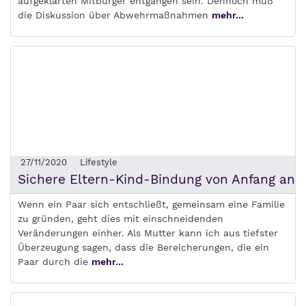
aufgeklärten Mitbürger entgangen sein. Dennoch muß
die Diskussion über Abwehrmaßnahmen
mehr...
27/11/2020
Lifestyle
Sichere Eltern-Kind-Bindung von Anfang an
Wenn ein Paar sich entschließt, gemeinsam eine Familie
zu gründen, geht dies mit einschneidenden
Veränderungen einher. Als Mutter kann ich aus tiefster
Überzeugung sagen, dass die Bereicherungen, die ein
Paar durch die
mehr...