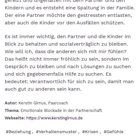
gereizt und ungehalten mit dem Partner und den
Kindern und es entsteht eine Spaltung in der Familie.
Der eine Partner möchte den gestressten entlasten,
aber auch die Kinder vor den Ausfällen schützen.
Es ist immer wichtig, den Partner und die Kinder im
Blick zu behalten und sozialverträglich zu bleiben.
Wie will ich, dass die anderen sich mit mir fühlen?
Das heißt nicht immer fröhlich zu sein, sondern im
Gespräch zu bleiben und nach Lösungen zu suchen
und sich gegebenenfalls Hilfe zu suchen. Es
bedeutet: Verantwortlich für sich zu sein, damit man
auch gut zu anderen sein kann.
Autor:
Kerstin Girnus, Paarcoach
Thema:
Emotionale Blockade in der Partnerschaft
Webseite:
https://www.kerstingirnus.de
,
,
,
#Beziehung
#Verhaltensmuster
#Krisen
#Gefühle