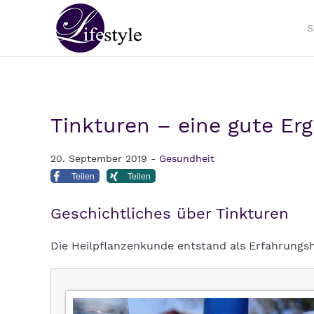
S
Tinkturen – eine gute Er
20. September 2019 -
Gesundheit
Teilen
Teilen
Geschichtliches über Tinkturen
Die Heilpflanzenkunde entstand als Erfahrungsh