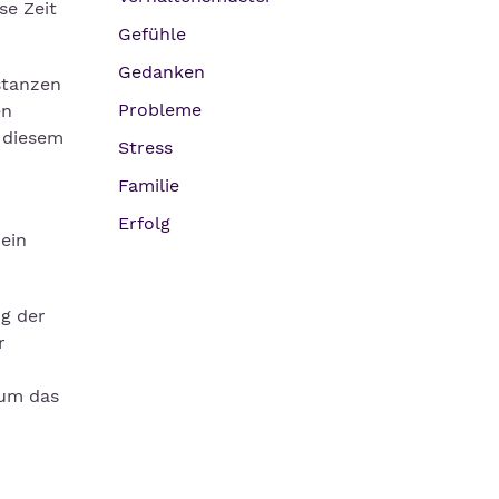
se Zeit
Gefühle
Gedanken
stanzen
Probleme
en
 diesem
Stress
Familie
Erfolg
ein
g der
r
 um das