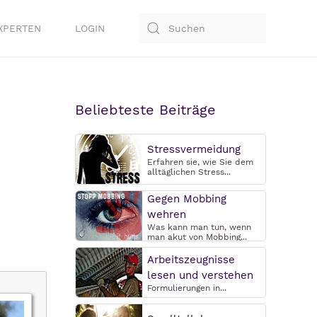
XPERTEN
LOGIN
Beliebteste Beiträge
Stressvermeidung
Erfahren sie, wie Sie dem
alltäglichen Stress...
Gegen Mobbing
wehren
Was kann man tun, wenn
man akut von Mobbing...
Arbeitszeugnisse
lesen und verstehen
Formulierungen in...