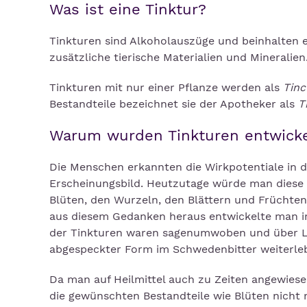
Was ist eine Tinktur?
Tinkturen sind Alkoholauszüge und beinhalten e
zusätzliche tierische Materialien und Mineralien
Tinkturen mit nur einer Pflanze werden als
Tinc
Bestandteile bezeichnet sie der Apotheker als
T
Warum wurden Tinkturen entwicke
Die Menschen erkannten die Wirkpotentiale in d
Erscheinungsbild. Heutzutage würde man diese W
Blüten, den Wurzeln, den Blättern und Früchten
aus diesem Gedanken heraus entwickelte man im 
der Tinkturen waren sagenumwoben und über Lä
abgespeckter Form im Schwedenbitter weiterleb
Da man auf Heilmittel auch zu Zeiten angewies
die gewünschten Bestandteile wie Blüten nicht