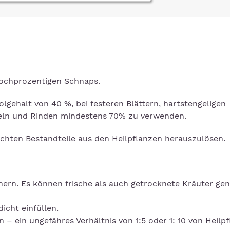
hochprozentigen Schnaps.
olgehalt von 40 %, bei festeren Blättern, hartstengeligen
eln und Rinden mindestens 70% zu verwenden.
chten Bestandteile aus den Heilpflanzen herauszulösen.
nern. Es können frische als auch getrocknete Kräuter ge
icht einfüllen.
 – ein ungefähres Verhältnis von 1:5 oder 1: 10 von Heilp