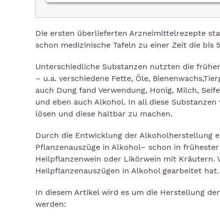
Die ersten überlieferten Arzneimittelrezepte s
schon medizinische Tafeln zu einer Zeit die bis 
Unterschiedliche Substanzen nutzten die frühe
– u.a. verschiedene Fette, Öle, Bienenwachs,T
auch Dung fand Verwendung, Honig, Milch, Seife
und eben auch Alkohol. In all diese Substanzen
lösen und diese haltbar zu machen.
Durch die Entwicklung der Alkoholherstellung en
Pflanzenauszüge in Alkohol– schon in frühester 
Heilpflanzenwein oder Likörwein mit Kräutern. Vo
Heilpflanzenauszügen in Alkohol gearbeitet hat.
In diesem Artikel wird es um die Herstellung der
werden: