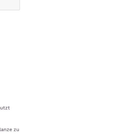
nutzt
flanze zu