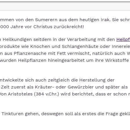
tammen von den Sumerern aus dem heutigen Irak. Sie sch
5000 Jahre vor Christus zurückreicht!
n Heilkundigen seitdem in der Verarbeitung mit den
Heilp
ierprodukte wie Knochen und Schlangenhäute oder Innerei
n aus Pflanzenasche mit Fett vermischt, natürlich auch 
 wurden Heilpflanzen hineingearbeitet um ihre Wirkstoffe
twickelte sich auch zeitgleich die Herstellung der
Zeit zuerst als Kräuter- oder Gewürzbier und später als
n Aristoteles (384 v.Chr.) wird berichtet, dass er schon 
 Tinkturen gehen, deswegen soll als erstes die Frage gekl