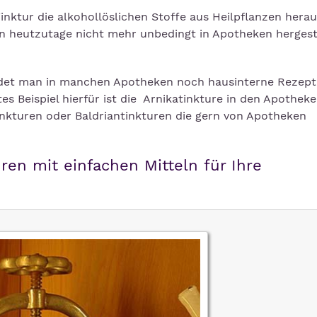
Tinktur die alkohollöslichen Stoffe aus Heilpflanzen hera
n heutzutage nicht mehr unbedingt in Apotheken hergeste
det man in manchen Apotheken noch hausinterne Rezept
tes Beispiel hierfür ist die Arnikatinkture in den Apothek
ntinkturen oder Baldriantinkturen die gern von Apotheken
ren mit einfachen Mitteln für Ihre