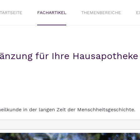
TARTSEITE
FACHARTIKEL
THEMENBEREICHE
E
gänzung für Ihre Hausapotheke
eilkunde in der langen Zeit der Menschheitsgeschichte.