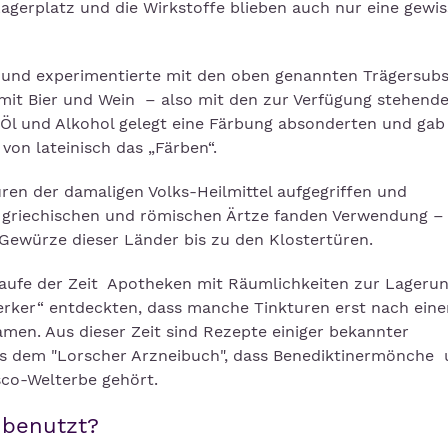
agerplatz und die Wirkstoffe blieben auch nur eine gewis
 und experimentierte mit den oben genannten Trägersub
mit Bier und Wein – also mit den zur Verfügung stehend
 Öl und Alkohol gelegt eine Färbung absonderten und gab
von lateinisch das „Färben“.
ren der damaligen Volks-Heilmittel aufgegriffen und
, griechischen und römischen Ärtze fanden Verwendung – 
Gewürze dieser Länder bis zu den Klostertüren.
Laufe der Zeit Apotheken mit Räumlichkeiten zur Lagerun
erker“ entdeckten, dass manche Tinkturen erst nach eine
amen. Aus dieser Zeit sind Rezepte einiger bekannter
 aus dem "Lorscher Arzneibuch", dass Benediktinermönche
co-Welterbe gehört.
 benutzt?