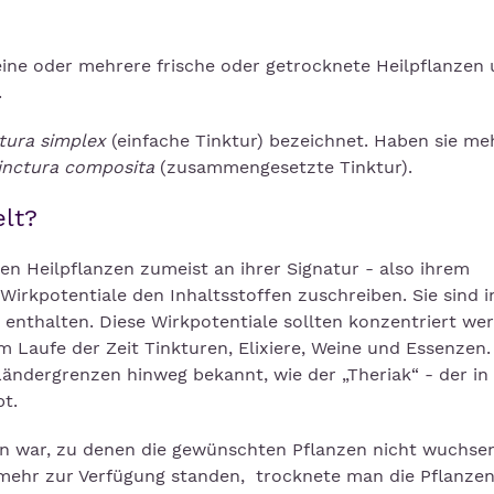
ine oder mehrere frische oder getrocknete Heilpflanzen 
.
tura simplex
(einfache Tinktur) bezeichnet. Haben sie me
inctura composita
(zusammengesetzte Tinktur).
lt?
en Heilpflanzen zumeist an ihrer Signatur - also ihrem
irkpotentiale den Inhaltsstoffen zuschreiben. Sie sind i
 enthalten. Diese Wirkpotentiale sollten konzentriert we
Laufe der Zeit Tinkturen, Elixiere, Weine und Essenzen. 
ndergrenzen hinweg bekannt, wie der „Theriak“ - der in
t.
en war, zu denen die gewünschten Pflanzen nicht wuchse
 mehr zur Verfügung standen, trocknete man die Pflanzen