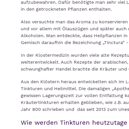
aufzubewahren. Dafür benötigte man sehr viel L
in den getrockneten Pflanzen enthalten.
Also versuchte man das Aroma zu konservieren
und vor allem mit Ölauszügen und später auch 
Alkoholen. Man entdeckte, dass Heilpflanzen in
Gemisch daraufhin die Bezeichnung „Tinctura“ - 
In der Klostermedizin wurden viele alte Rezeptu
weiterentwickelt. Auch Rezepte der arabischen
schwunghafter Handel brachte die Kräuter und 
Aus den Klöstern heraus entwickelten sich im 
Tinkturen und Heilmittel. Die damaligen „Apoth
gewissen Lagerungszeit zur vollen Entfaltung k
Kräutertinkturen erhalten geblieben, wie z.B.
Jahr 800 schrieben und das seit 2013 zum Unes
Wie werden Tinkturen heutzutage