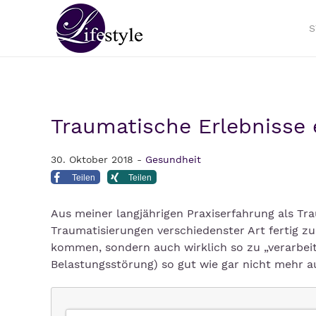
S
Traumatische Erlebnisse 
30. Oktober 2018 -
Gesundheit
Teilen
Teilen
Aus meiner langjährigen Praxiserfahrung als Tr
Traumatisierungen verschiedenster Art fertig zu
kommen, sondern auch wirklich so zu „verarbei
Belastungsstörung) so gut wie gar nicht mehr a