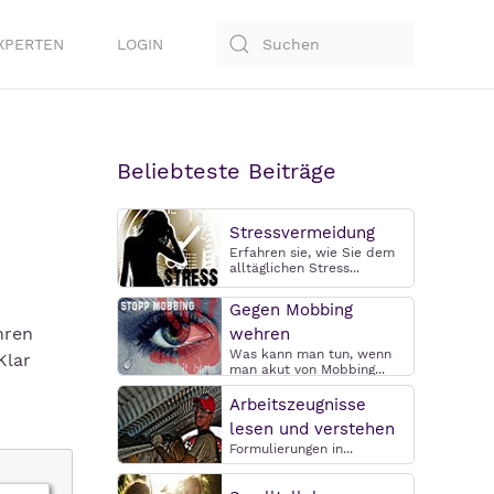
XPERTEN
LOGIN
Beliebteste Beiträge
Stressvermeidung
Erfahren sie, wie Sie dem
alltäglichen Stress...
Gegen Mobbing
hren
wehren
Was kann man tun, wenn
Klar
man akut von Mobbing...
Arbeitszeugnisse
lesen und verstehen
Formulierungen in...