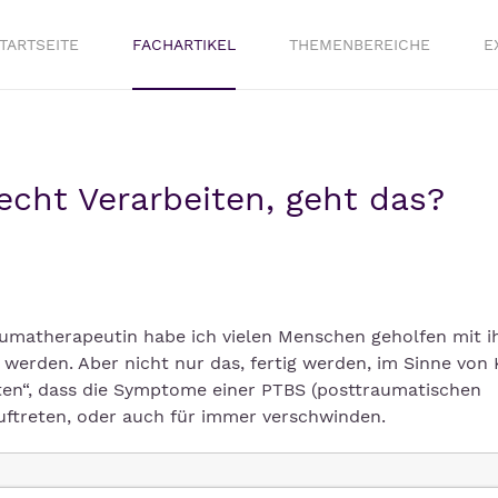
TARTSEITE
FACHARTIKEL
THEMENBEREICHE
E
echt Verarbeiten, geht das?
aumatherapeutin habe ich vielen Menschen geholfen mit i
 werden. Aber nicht nur das, fertig werden, im Sinne von 
ten“, dass die Symptome einer PTBS (posttraumatischen
uftreten, oder auch für immer verschwinden.