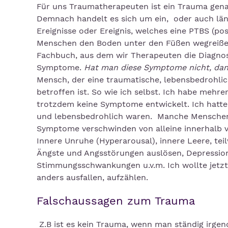
Für uns Traumatherapeuten ist ein Trauma gena
Demnach handelt es sich um ein, oder auch läng
Ereignisse oder Ereignis, welches eine PTBS (p
Menschen den Boden unter den Füßen wegreißen
Fachbuch, aus dem wir Therapeuten die Diagno
Symptome.
Hat man diese Symptome nicht, dann
Mensch, der eine traumatische, lebensbedrohlich
betroffen ist. So wie ich selbst. Ich habe mehr
trotzdem keine Symptome entwickelt. Ich hatte 
und lebensbedrohlich waren. Manche Menschen 
Symptome verschwinden von alleine innerhalb 
Innere Unruhe (Hyperarousal), innere Leere, tei
Ängste und Angsstörungen auslösen, Depression
Stimmungsschwankungen u.v.m. Ich wollte jetzt
anders ausfallen, aufzählen.
Falschaussagen zum Trauma
Z.B ist es kein Trauma, wenn man ständig irge