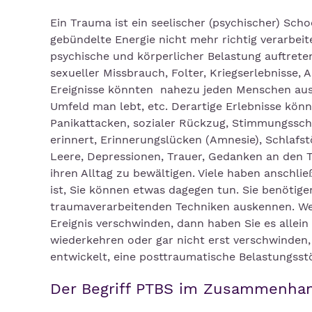
Ein Trauma ist ein seelischer (psychischer) Sch
gebündelte Energie nicht mehr richtig verarbe
psychische und körperlicher Belastung auftreten
sexueller Missbrauch, Folter, Kriegserlebnisse, 
Ereignisse könnten nahezu jeden Menschen aus 
Umfeld man lebt, etc. Derartige Erlebnisse könn
Panikattacken, sozialer Rückzug, Stimmungssc
erinnert, Erinnerungslücken (Amnesie), Schlafs
Leere, Depressionen, Trauer, Gedanken an den 
ihren Alltag zu bewältigen. Viele haben anschli
ist, Sie können etwas dagegen tun. Sie benötig
traumaverarbeitenden Techniken auskennen. We
Ereignis verschwinden, dann haben Sie es allein
wiederkehren oder gar nicht erst verschwinden
entwickelt, eine posttraumatische Belastungsst
Der Begriff PTBS im Zusammenha