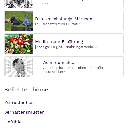
das ...
Das Umschulungs-Märchen:...
In 6 Monaten zum IT-Profi? ...
Mediterrane Ernährung:...
[Anzeige] Es gibt Ernährungstrends, ...
Wenn du nicht...
Vielleicht ist Freiheit nicht die große
Entscheidung. ...
Beliebte Themen
Zufriedenheit
Verhaltensmuster
Gefühle