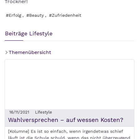
Trockner!
,
,
#Erfolg
#Beauty
#Zufriedenheit
Beiträge Lifestyle
Themenübersicht
16/11/2021
Lifestyle
Wahlversprechen – auf wessen Kosten?
[Kolumne] Es ist so einfach, wenn irgendetwas schief
läuft ist die Schule schuld, wenn das nicht überzeugend