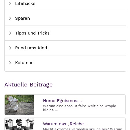
Lifehacks
Sparen
Tipps und Tricks
Rund ums Kind
Kolumne
Aktuelle Beiträge
Homo Egoismus:...
Warum eine absolut faire Welt eine Utopie
bleibt. ...
Warum das „Reiche...
Macht extremes Vermögen skrupellos? Warum