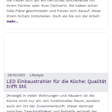
Sie freuen sich auf ein herrliches Wochenende mit
Ihrem Partner oder Ihrer Partnerin. Sie haben schon
tolle Pläne geschmiedet und freuen sich darauf, diese
Ihrem Schatz mitzuteilen. Doch als Sie von der Arbeit
mehr...
29/10/2021
Lifestyle
LED Einbaustrahler für die Küche: Qualität
trifft Stil
[Anzeige] In vielen Wohnungen und Häusern ist die
Küche nicht nur ein rein funktioneller Raum, sondern
auch ein Ort der Zusammenkunft. Dieser Kontrast
zwischen Zweckmäßigkeit und Ästhetik verlangt der