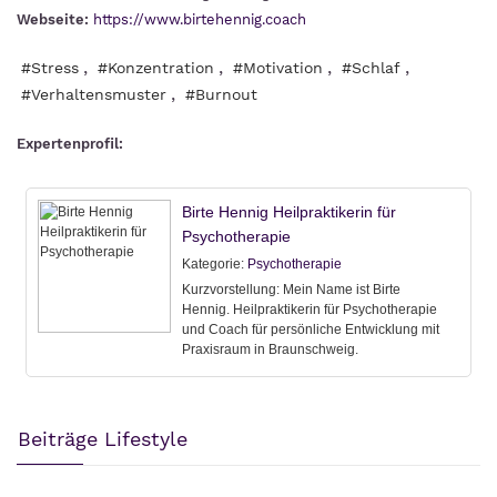
Webseite:
https://www.birtehennig.coach
,
,
,
,
#Stress
#Konzentration
#Motivation
#Schlaf
,
#Verhaltensmuster
#Burnout
Expertenprofil:
Beiträge Lifestyle