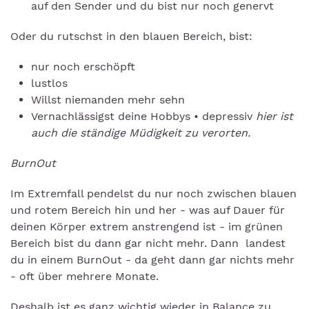
auf den Sender und du bist nur noch genervt
Oder du rutschst in den blauen Bereich, bist:
nur noch erschöpft
lustlos
Willst niemanden mehr sehn
Vernachlässigst deine Hobbys • depressiv
hier ist
auch die ständige Müdigkeit zu verorten.
BurnOut
Im Extremfall pendelst du nur noch zwischen blauen
und rotem Bereich hin und her - was auf Dauer für
deinen Körper extrem anstrengend ist - im grünen
Bereich bist du dann gar nicht mehr. Dann landest
du in einem BurnOut - da geht dann gar nichts mehr
- oft über mehrere Monate.
Deshalb ist es ganz wichtig wieder in Balance zu