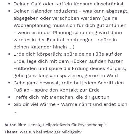
Deinen Café oder Koffein Konsum einschränkst
Deinen Kalender reduzierst - was kann abgesagt,
abgegeben oder verschoben werden? (Deine
Wochenplanung muss sich für dich gut anfühlen
- wenn es in der Planung schon eng wird dann
wird es in der Realität noch enger - spüre in
deinen Kalender hinein …)
Erde dich körperlich: spüre deine Füße auf der
Erde, lege dich mit dem Rücken auf den harten
Fußboden und spüre die Erdung deines Körpers,
gehe ganz langsam spazieren, gerne im Wald
Gehe ganz bewusst, rolle bei jedem Schritt den
Fuß ab - spüre den Kontakt zur Erde
Treffe dich mit Menschen, die dir gut tun
Gib dir viel Wärme - Wärme nährt und erdet dich
…
Autor:
Birte Hennig, Heilpraktikerin für Psychotherapie
Thema:
Was tun bei ständiger Müdigkeit?