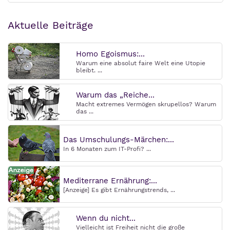
Aktuelle Beiträge
Homo Egoismus:...
Warum eine absolut faire Welt eine Utopie
bleibt. ...
Warum das „Reiche...
Macht extremes Vermögen skrupellos? Warum
das ...
Das Umschulungs-Märchen:...
In 6 Monaten zum IT-Profi? ...
Mediterrane Ernährung:...
[Anzeige] Es gibt Ernährungstrends, ...
Wenn du nicht...
Vielleicht ist Freiheit nicht die große