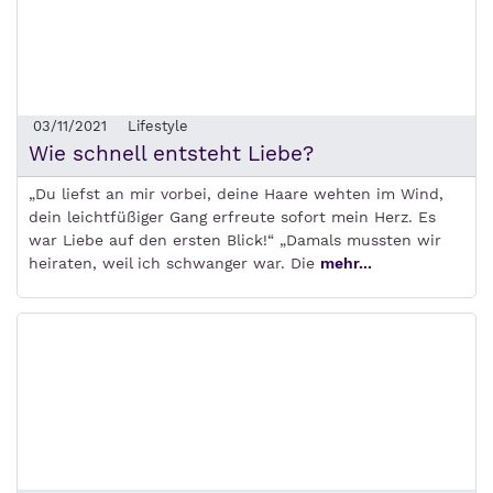
03/11/2021
Lifestyle
Wie schnell entsteht Liebe?
„Du liefst an mir vorbei, deine Haare wehten im Wind,
dein leichtfüßiger Gang erfreute sofort mein Herz. Es
war Liebe auf den ersten Blick!“ „Damals mussten wir
heiraten, weil ich schwanger war. Die
mehr...