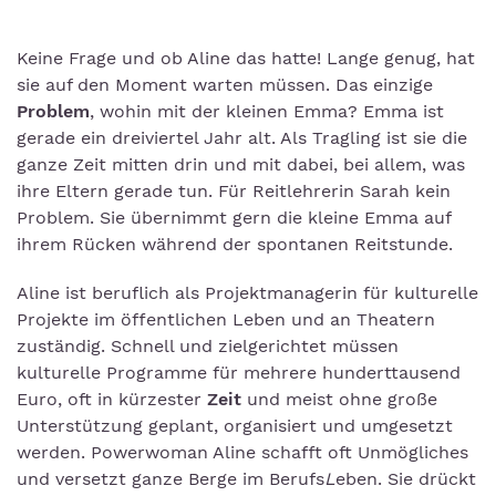
Keine Frage und ob Aline das hatte! Lange genug, hat
sie auf den Moment warten müssen. Das einzige
Problem
, wohin mit der kleinen Emma? Emma ist
gerade ein dreiviertel Jahr alt. Als Tragling ist sie die
ganze Zeit mitten drin und mit dabei, bei allem, was
ihre Eltern gerade tun. Für Reitlehrerin Sarah kein
Problem. Sie übernimmt gern die kleine Emma auf
ihrem Rücken während der spontanen Reitstunde.
Aline ist beruflich als Projektmanagerin für kulturelle
Projekte im öffentlichen Leben und an Theatern
zuständig. Schnell und zielgerichtet müssen
kulturelle Programme für mehrere hunderttausend
Euro, oft in kürzester
Zeit
und meist ohne große
Unterstützung geplant, organisiert und umgesetzt
werden. Powerwoman Aline schafft oft Unmögliches
und versetzt ganze Berge im Berufs
L
eben. Sie drückt