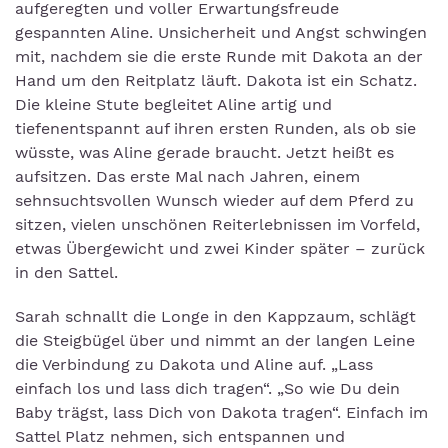
aufgeregten und voller Erwartungsfreude
gespannten Aline. Unsicherheit und Angst schwingen
mit, nachdem sie die erste Runde mit Dakota an der
Hand um den Reitplatz läuft. Dakota ist ein Schatz.
Die kleine Stute begleitet Aline artig und
tiefenentspannt auf ihren ersten Runden, als ob sie
wüsste, was Aline gerade braucht. Jetzt heißt es
aufsitzen. Das erste Mal nach Jahren, einem
sehnsuchtsvollen Wunsch wieder auf dem Pferd zu
sitzen, vielen unschönen Reiterlebnissen im Vorfeld,
etwas Übergewicht und zwei Kinder später – zurück
in den Sattel.
Sarah schnallt die Longe in den Kappzaum, schlägt
die Steigbügel über und nimmt an der langen Leine
die Verbindung zu Dakota und Aline auf. „Lass
einfach los und lass dich tragen“. „So wie Du dein
Baby trägst, lass Dich von Dakota tragen“. Einfach im
Sattel Platz nehmen, sich entspannen und