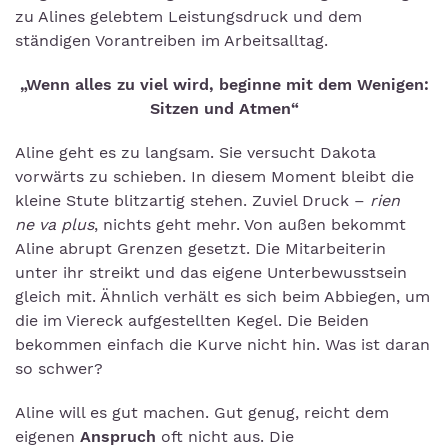
zu Alines gelebtem Leistungsdruck und dem
ständigen Vorantreiben im Arbeitsalltag.
„Wenn alles zu viel wird, beginne mit dem Wenigen:
Sitzen und Atmen“
Aline geht es zu langsam. Sie versucht Dakota
vorwärts zu schieben. In diesem Moment bleibt die
kleine Stute blitzartig stehen. Zuviel Druck –
r
ien
ne va plus
, nichts geht mehr. Von außen bekommt
Aline abrupt Grenzen gesetzt. Die Mitarbeiterin
unter ihr streikt und das eigene Unterbewusstsein
gleich mit. Ähnlich verhält es sich beim Abbiegen, um
die im Viereck aufgestellten Kegel. Die Beiden
bekommen einfach die Kurve nicht hin. Was ist daran
so schwer?
Aline will es gut machen. Gut genug, reicht dem
eigenen
Anspruch
oft nicht aus. Die