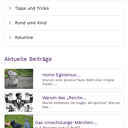
Tipps und Tricks
Rund ums Kind
Kolumne
Aktuelle Beiträge
Homo Egoismus:...
Warum eine absolut faire Welt eine Utopie
bleibt. ...
Warum das „Reiche...
Macht extremes Vermögen skrupellos? Warum
das ...
Das Umschulungs-Märchen:...
In 6 Monaten zum IT-Profi? ...