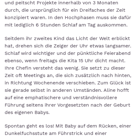
und peitscht Projekte innerhalb von 3 Monaten
durch, die ursprünglich für ein Dreifaches der Zeit
konzipiert waren. In den Hochphasen muss sie dafür
mit lediglich 6 Stunden Schlaf am Tag auskommen.
Seitdem ihr zweites Kind das Licht der Welt erblickt
hat, drehen sich die Zeiger der Uhr etwas langsamer.
Schlaf wird wichtiger und der pünktliche Feierabend
ebenso, wenn freitags die Kita 15 Uhr dicht macht.
Ihre Chefin versteht das wenig. Sie setzt zu dieser
Zeit oft Meetings an, die sich zusätzlich nach hinten,
in Richtung Wochenende verschieben. Zum Glück ist
sie gerade selbst in anderen Umständen. Aline hofft
auf eine emphatischere und verständnisvollere
Führung seitens ihrer Vorgesetzten nach der Geburt
des eigenen Babys.
Spontan geht es los! Mit Baby auf dem Rücken, einer
Dunkelfuchsstute am Führstrick und einer