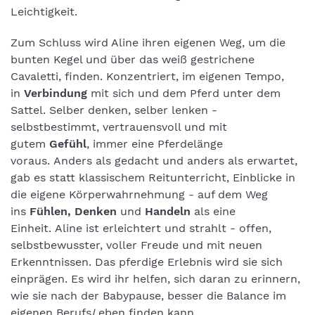
Leichtigkeit.
Zum Schluss wird Aline ihren eigenen Weg, um die
bunten Kegel und über das weiß gestrichene
Cavaletti, finden. Konzentriert, im eigenen Tempo,
in
Verbindung
mit sich und dem Pferd unter dem
Sattel. Selber denken, selber lenken -
selbstbestimmt, vertrauensvoll und mit
gutem
Gefühl
, immer eine Pferdelänge
voraus. Anders als gedacht und anders als erwartet,
gab es statt klassischem Reitunterricht, Einblicke in
die eigene Körperwahrnehmung - auf dem Weg
ins
Fühlen, Denken
und
Handeln
als eine
Einheit. Aline ist erleichtert und strahlt - offen,
selbstbewusster, voller Freude und mit neuen
Erkenntnissen. Das pferdige Erlebnis wird sie sich
einprägen. Es wird ihr helfen, sich daran zu erinnern,
wie sie nach der Babypause, besser die Balance im
eigenen Berufs
L
eben finden kann.