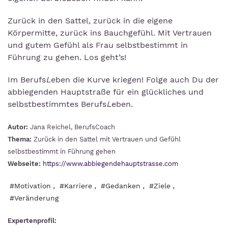
Zurück in den Sattel, zurück in die eigene
Körpermitte, zurück ins Bauchgefühl. Mit Vertrauen
und gutem Gefühl als Frau selbstbestimmt in
Führung zu gehen. Los geht’s!
Im Berufs
L
eben die Kurve kriegen! Folge auch Du der
abbiegenden Hauptstraße für ein glückliches und
selbstbestimmtes Berufs
L
eben.
Autor:
Jana Reichel, BerufsCoach
Thema:
Zurück in den Sattel mit Vertrauen und Gefühl
selbstbestimmt in Führung gehen
Webseite:
https://www.abbiegendehauptstrasse.com
,
,
,
,
#Motivation
#Karriere
#Gedanken
#Ziele
#Veränderung
Expertenprofil: