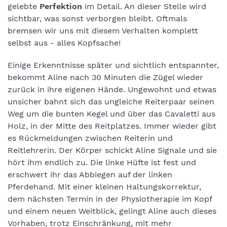
gelebte
Perfektion
im Detail. An dieser Stelle wird
sichtbar, was sonst verborgen bleibt. Oftmals
bremsen wir uns mit diesem Verhalten komplett
selbst aus - alles Kopfsache!
Einige Erkenntnisse später und sichtlich entspannter,
bekommt Aline nach 30 Minuten die Zügel wieder
zurück in ihre eigenen Hände. Ungewohnt und etwas
unsicher bahnt sich das ungleiche Reiterpaar seinen
Weg um die bunten Kegel und über das Cavaletti aus
Holz, in der Mitte des Reitplatzes. Immer wieder gibt
es Rückmeldungen zwischen Reiterin und
Reitlehrerin. Der Körper schickt Aline Signale und sie
hört ihm endlich zu. Die linke Hüfte ist fest und
erschwert ihr das Abbiegen auf der linken
Pferdehand. Mit einer kleinen Haltungskorrektur,
dem nächsten Termin in der Physiotherapie im Kopf
und einem neuen Weitblick, gelingt Aline auch dieses
Vorhaben, trotz Einschränkung, mit mehr