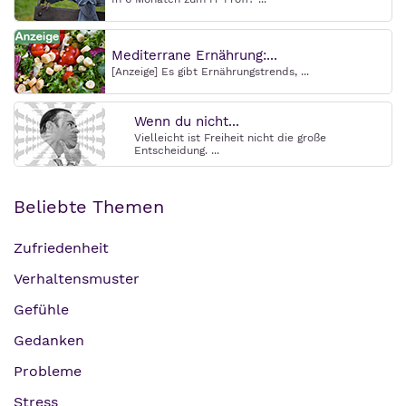
Mediterrane Ernährung:...
[Anzeige] Es gibt Ernährungstrends, ...
Wenn du nicht...
Vielleicht ist Freiheit nicht die große
Entscheidung. ...
Beliebte Themen
Zufriedenheit
Verhaltensmuster
Gefühle
Gedanken
Probleme
Stress