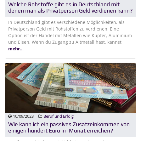
Welche Rohstoffe gibt es in Deutschland mit
denen man als Privatperson Geld verdienen kann?
In Deutschland gibt es verschiedene Möglichkeiten, als
Privatperson Geld mit Rohstoffen zu verdienen. Eine
Option ist der Handel mit Metallen wie Kupfer, Aluminium
und Eisen. Wenn du Zugang zu Altmetall hast, kannst
mehr...
10/09/2023
Beruf und Erfolg
Wie kann ich ein passives Zusatzeinkommen von
einigen hundert Euro im Monat erreichen?