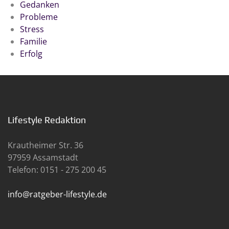
Gedanken
Probleme
Stress
Familie
Erfolg
Lifestyle Redaktion
Krautheimer Str. 36
97959 Assamstadt
Telefon: 0151 - 275 200 45
info@ratgeber-lifestyle.de