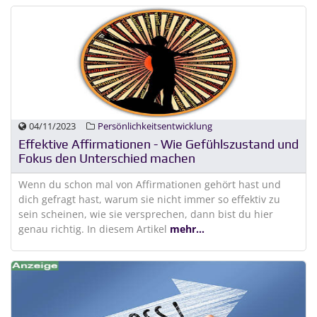
04/11/2023
Persönlichkeitsentwicklung
Effektive Affirmationen - Wie Gefühlszustand und
Fokus den Unterschied machen
Wenn du schon mal von Affirmationen gehört hast und
dich gefragt hast, warum sie nicht immer so effektiv zu
sein scheinen, wie sie versprechen, dann bist du hier
genau richtig. In diesem Artikel
mehr...