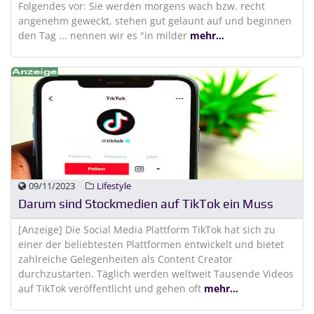
Folgendes vor: Sie werden morgens wach bzw. recht
angenehm geweckt, stehen gut gelaunt auf und beginnen
den Tag ... nennen wir es "in milder
mehr...
09/11/2023
Lifestyle
Darum sind Stockmedien auf TikTok ein Muss
[Anzeige] Die Social Media Plattform TikTok hat sich zu
einer der beliebtesten Plattformen entwickelt und bietet
zahlreiche Gelegenheiten als Content Creator
durchzustarten. Täglich werden weltweit Tausende Videos
auf TikTok veröffentlicht und gehen oft
mehr...