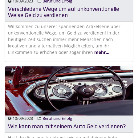
10/09/2023
Beruf und Erfolg
Verschiedene Wege um auf unkonventionelle
Weise Geld zu verdienen
Willkommen zu unserer spannenden Artikelserie über
unkonventionelle Wege, um Geld zu verdienen! In der
heutigen Zeit suchen immer mehr Menschen nach
kreativen und alternativen Möglichkeiten, um ihr
Einkommen zu erhöhen oder sogar ihren
mehr...
10/09/2023
Beruf und Erfolg
Wie kann man mit seinem Auto Geld verdienen?
Hast du dich jemals gefragt, wie du mit deinem Auto