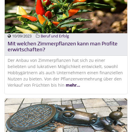
10/09/2023
Beruf und Erfolg
Mit welchen Zimmerpflanzen kann man Profite
erwirtschaften?
Der Anbau von Zimmerpflanzen hat sich zu einer
beliebten und lukrativen Möglichkeit entwickelt, sowohl
Hobbygärtnern als auch Unternehmern einen finanziellen
Nutzen zu bieten. Von der Pflanzenvermehrung über den
Verkauf von Früchten bis hin
mehr...