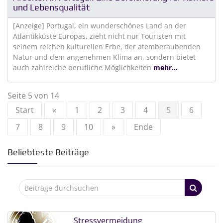
und Lebensqualität
[Anzeige] Portugal, ein wunderschönes Land an der
Atlantikküste Europas, zieht nicht nur Touristen mit
seinem reichen kulturellen Erbe, der atemberaubenden
Natur und dem angenehmen Klima an, sondern bietet
auch zahlreiche berufliche Möglichkeiten
mehr...
Seite 5 von 14
Start
«
1
2
3
4
5
6
7
8
9
10
»
Ende
Beliebteste Beiträge
Stressvermeidung