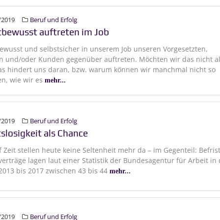
/2019
Beruf und Erfolg
tbewusst auftreten im Job
ewusst und selbstsicher in unserem Job unseren Vorgesetzten,
n und/oder Kunden gegenüber auftreten. Möchten wir das nicht al
as hindert uns daran, bzw. warum können wir manchmal nicht so
en, wie wir es
mehr...
/2019
Beruf und Erfolg
tslosigkeit als Chance
f Zeit stellen heute keine Seltenheit mehr da – im Gegenteil: Befris
verträge lagen laut einer Statistik der Bundesagentur für Arbeit in
2013 bis 2017 zwischen 43 bis 44
mehr...
/2019
Beruf und Erfolg