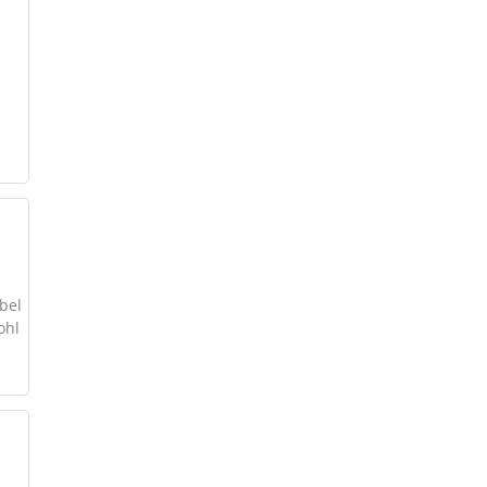
bel
ohl