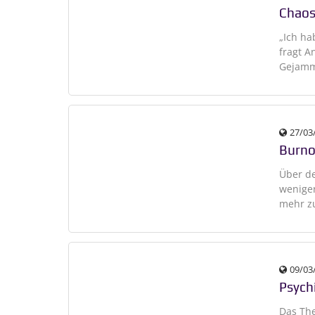
Chaos
„Ich ha
fragt A
Gejamme
27/03
Burno
Über de
weniger
mehr zu
09/03
Psych
Das The