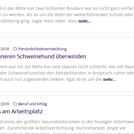
d in der Mitte von zwei brillanten Brüdern war es nicht ganz einfac
 zu werden. Als es um die Wahl der weiterführenden Schule oder
usbildung ging, sagte mein Vater, dass
mehr...
/2018
Persönlichkeitsentwicklung
nneren Schweinehund überwinden
zem war ich zur Reha-Kur und staunte nicht schlecht, wie viel Ra
 der Schweinehund bei den Rehabilitanden in Anspruch nahm ode
cht auch nur zugestanden bekam. Egal ob es um die
mehr...
/2018
Beruf und Erfolg
s am Arbeitsplatz
ist eines der größten Gesundheitsrisiken in der heutigen Arbeitswe
n. Zunehmende Arbeitsverdichtung, Kurzzeitarbeit, Angst vor