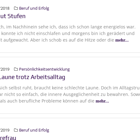
/2018
Beruf und Erfolg
ut Stufen
ch, im Nachhinein sehe ich, dass ich schon lange energielos war.
konnte ich nicht einschlafen und morgens bin ich gerädert und
t aufgewacht. Aber ich schob es auf die Hitze oder die
mehr...
/2019
Persönlichkeitsentwicklung
Laune trotz Arbeitsalltag
sich selbst ruht, braucht keine schlechte Laune. Doch im Alltagstru
gar nicht so einfach, die innere Ausgeglichenheit zu bewahren. Sow
 als auch berufliche Probleme können auf die
mehr...
/2019
Beruf und Erfolg
erefrau