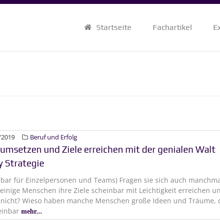
Startseite
Fachartikel
E
/2019
Beruf und Erfolg
 umsetzen und Ziele erreichen mit der genialen Walt
y Strategie
zbar für Einzelpersonen und Teams) Fragen sie sich auch manchma
inige Menschen ihre Ziele scheinbar mit Leichtigkeit erreichen u
 nicht? Wieso haben manche Menschen große Ideen und Träume, 
einbar
mehr...