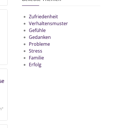
Zufriedenheit
Verhaltensmuster
Gefühle
Gedanken
Probleme
Stress
Familie
Erfolg
se
n"