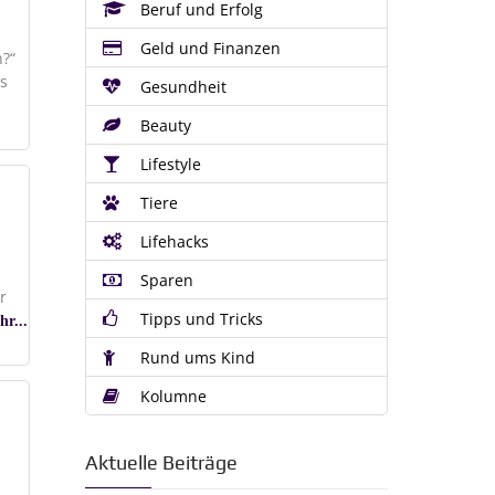
Beruf und Erfolg
Geld und Finanzen
n?“
´s
Gesundheit
Beauty
Lifestyle
Tiere
Lifehacks
Sparen
r
Tipps und Tricks
hr...
Rund ums Kind
Kolumne
Aktuelle Beiträge