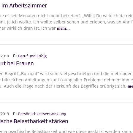
 im Arbeitszimmer
be es seit Monaten nicht mehr betreten“. „Willst Du wirklich da rei
nni. Ja ich wollte. Ich wollte selber sehen und erleben, was an Anni
r wirklich dran ist. Ich war
mehr...
/2019
Beruf und Erfolg
ut bei Frauen
n Begriff „Burnout“ wird sehr viel geschrieben und die mehr oder
 hilfreichen Anleitungen zur Lösung aller Probleme nehmen imme
. Auch die Frage nach der Herkunft des Begriffes erübrigt sich,
me
/2019
Persönlichkeitsentwicklung
ische Belastbarkeit stärken
ma psychische Belastbarkeit und wie diese gestärkt werden kann,